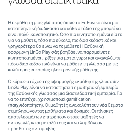
γλώσσα διαδικτυακά
Η εκμάθηση μιας γλώσσας όπως τα Εσθονικά είναι μια
καταπληκτική διαδικασία και κάθε στάδιο της μπορεί να
είναι πολύ ικανοποιητικό. Όσο πιο κινητοποιημένοι είστε
για να μάθετε, τόσο πιο εύκολο, πιο διασκεδαστικό και
γρηγορότερο θα είναι να το μάθετε Η Εσθονική
εφαρμογή LinGo Play σάς βοηθάει να παραμείνετε
κινητοποιημένοι .. ρίξτε μια ματιά γύρω και ανακαλύψτε
πόσο διασκεδαστικό είναι να μάθετε τη γλώσσα με τις
καλύτερες ευκαιρίες ηλεκτρονικής μάθησης!
Ο κύριος στόχος της εφαρμογής εκμάθησης γλωσσών
LinGo Play είναι να καταστήσει τη μαθησιακή εμπειρία
της Εσθονικής γλώσσας μια διασκεδαστική εμπειρία. Για
να το επιτύχει, χρησιμοποιεί gamification
(παιχνιδοποίηση). Οι μαθητές ανακαλύπτουν νέα θέματα
συμπληρώνοντας μαθήματα και δοκιμές. Οι πίνακες
αποτελεσμάτων επιτρέπουν στους μαθητές να
ανταγωνίζονται μεταξύ τους και να λαμβάνουν
πρόσθετες ανταμοιβές.