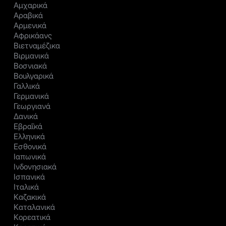
Αμχαρικά
Αραβικά
Αρμενικά
Αφρικάανς
Βιετναμέζικα
Βιρμανικά
Βοσνιακά
Βουλγαρικά
Γαλλικά
Γερμανικά
Γεωργιανά
Δανικά
Εβραΐκά
Ελληνικά
Εσθονικά
Ιαπωνικά
Ινδονησιακά
Ισπανικά
Ιταλικά
Καζακικά
Καταλανικά
Κορεατικά