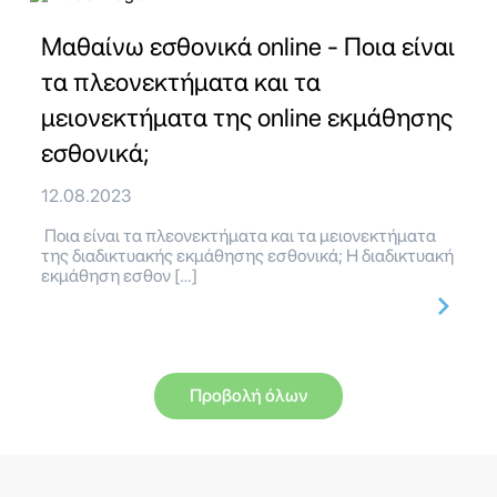
Μαθαίνω εσθονικά online - Ποια είναι
τα πλεονεκτήματα και τα
μειονεκτήματα της online εκμάθησης
εσθονικά;
12.08.2023
Ποια είναι τα πλεονεκτήματα και τα μειονεκτήματα
της διαδικτυακής εκμάθησης εσθονικά; Η διαδικτυακή
εκμάθηση εσθον […]
Προβολή όλων