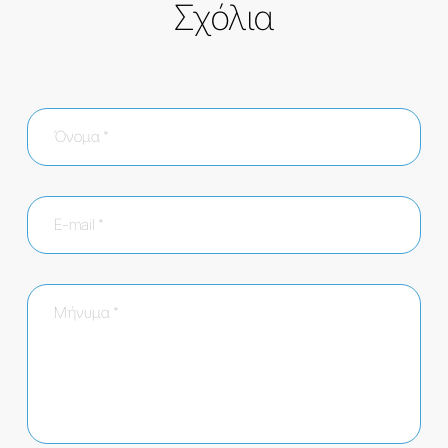
Σχόλια