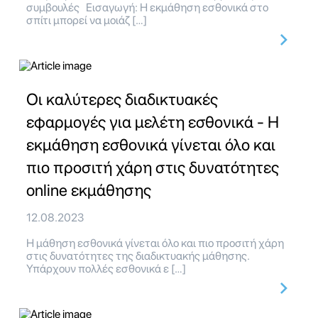
συμβουλές Εισαγωγή: Η εκμάθηση εσθονικά στο
σπίτι μπορεί να μοιάζ […]
Οι καλύτερες διαδικτυακές
εφαρμογές για μελέτη εσθονικά - Η
εκμάθηση εσθονικά γίνεται όλο και
πιο προσιτή χάρη στις δυνατότητες
online εκμάθησης
12.08.2023
Η μάθηση εσθονικά γίνεται όλο και πιο προσιτή χάρη
στις δυνατότητες της διαδικτυακής μάθησης.
Υπάρχουν πολλές εσθονικά ε […]