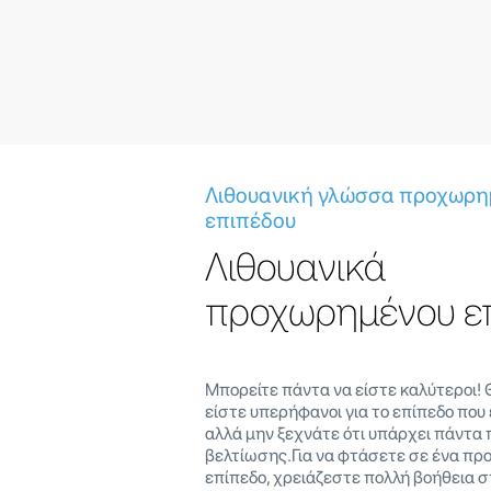
Λιθουανική γλώσσα προχωρη
επιπέδου
Λιθουανικά
προχωρημένου ε
Μπορείτε πάντα να είστε καλύτεροι! 
είστε υπερήφανοι για το επίπεδο που
αλλά μην ξεχνάτε ότι υπάρχει πάντα
βελτίωσης.Για να φτάσετε σε ένα π
επίπεδο, χρειάζεστε πολλή βοήθεια σ