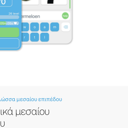
λώσσα μεσαίου επιπέδου
ικά μεσαίου
ου