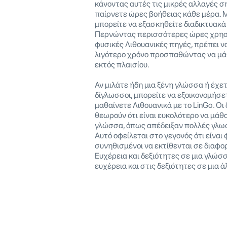
κάνοντας αυτές τις μικρές αλλαγές ση
παίρνετε ώρες βοήθειας κάθε μέρα. Μ
μπορείτε να εξασκηθείτε διαδικτυακά
Περνώντας περισσότερες ώρες χρη
φυσικές Λιθουανικές πηγές, πρέπει ν
λιγότερο χρόνο προσπαθώντας να μά
εκτός πλαισίου.
Αν μιλάτε ήδη μια ξένη γλώσσα ή έχε
δίγλωσσοι, μπορείτε να εξοικονομήσ
μαθαίνετε Λιθουανικά με το LinGo. Οι
θεωρούν ότι είναι ευκολότερο να μάθο
γλώσσα, όπως απέδειξαν πολλές γλωσ
Αυτό οφείλεται στο γεγονός ότι είναι 
συνηθισμένοι να εκτίθενται σε διαφο
Ευχέρεια και δεξιότητες σε μια γλώσ
ευχέρεια και στις δεξιότητες σε μια ά