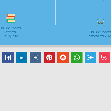
Θα ξεκινήσετε
από τα
Θα ξεκινήσετ
μαθήματα
από το παιχνίδ