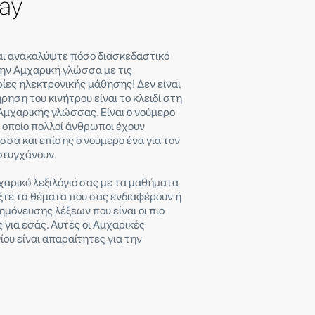
lay
και ανακαλύψτε πόσο διασκεδαστικό
την Αμχαρική γλώσσα με τις
ίες ηλεκτρονικής μάθησης! Δεν είναι
ήρηση του κινήτρου είναι το κλειδί στη
Αμχαρικής γλώσσας. Είναι ο νούμερο
ν οποίο πολλοί άνθρωποι έχουν
σσα και επίσης ο νούμερο ένα για τον
οτυγχάνουν.
χαρικό λεξιλόγιό σας με τα μαθήματα
έξτε τα θέματα που σας ενδιαφέρουν ή
μόνευσης λέξεων που είναι οι πιο
για εσάς. Αυτές οι Αμχαρικές
ίου είναι απαραίτητες για την