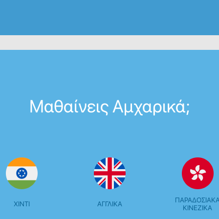
Μαθαίνεις Αμχαρικά;
ΠΑΡΑΔΟΣΙΑΚ
ΧΊΝΤΙ
ΑΓΓΛΙΚΆ
ΚΙΝΈΖΙΚΑ