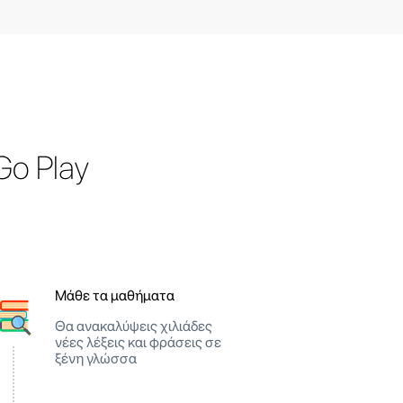
o Play
Μάθε τα μαθήματα
Θα ανακαλύψεις χιλιάδες
νέες λέξεις και φράσεις σε
ξένη γλώσσα