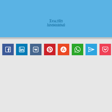
Έχω ήδη
λογαριασμό