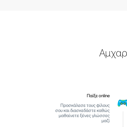
Αμχαρ
Παίξε online
Προσκάλεσε τους φίλους
σου και διασκεδάστε καθώς
μαθαίνετε ξένες γλώσσες
μαζί