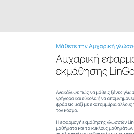
Μάθετε την Αμχαρική γλώσσ
Αμχαρική εφαρμ
εκμάθησης LinGo
Ανακάλυψε πώς να μάθεις ξένες γλώσ
γρήγορα και εύκολα ή να απομνημονεύ
φράσεις μαζί με εκατομμύρια άλλους 
τον κόσμο.
Η εφαρμογή εκμάθησης γλωσσών LinG
μαθήματα και τα κύκλους μαθημάτων