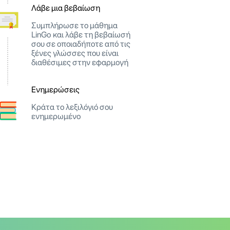
Λάβε μια βεβαίωση
Συμπλήρωσε το μάθημα
LinGo και λάβε τη βεβαίωσή
σου σε οποιαδήποτε από τις
ξένες γλώσσες που είναι
διαθέσιμες στην εφαρμογή
Ενημερώσεις
Κράτα το λεξιλόγιό σου
ενημερωμένο