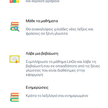
και κέρδισε βραβεία
Μάθε τα μαθήματα
Θα ανακαλύψεις χιλιάδες νέες λέξεις και
φράσεις σε ξένη γλώσσα
Λάβε μια βεβαίωση
Συμπλήρωσε το μάθημα LinGo και λάβε τη
βεβαίωσή σου σε οποιαδήποτε από τις ξένες
γλώσσες που είναι διαθέσιμες στην
εφαρμογή
Ενημερώσεις
Κράτα το λεξιλόγιό σου ενημερωμένο