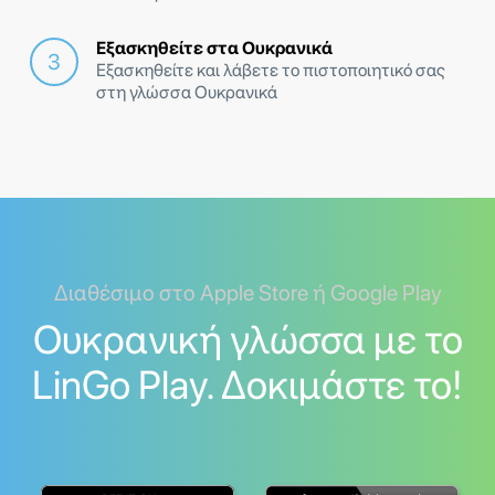
Εξασκηθείτε στα Ουκρανικά
Εξασκηθείτε και λάβετε το πιστοποιητικό σας
στη γλώσσα Ουκρανικά
Διαθέσιμο στο Apple Store ή Google Play
Ουκρανική γλώσσα με το
LinGo Play. Δοκιμάστε το!