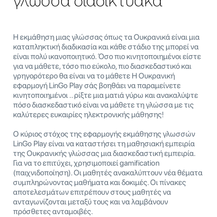
γλώσσα διαδικτυακά
Η εκμάθηση μιας γλώσσας όπως τα Ουκρανικά είναι μια
καταπληκτική διαδικασία και κάθε στάδιο της μπορεί να
είναι πολύ ικανοποιητικό. Όσο πιο κινητοποιημένοι είστε
για να μάθετε, τόσο πιο εύκολο, πιο διασκεδαστικό και
γρηγορότερο θα είναι να το μάθετε Η Ουκρανική
εφαρμογή LinGo Play σάς βοηθάει να παραμείνετε
κινητοποιημένοι .. ρίξτε μια ματιά γύρω και ανακαλύψτε
πόσο διασκεδαστικό είναι να μάθετε τη γλώσσα με τις
καλύτερες ευκαιρίες ηλεκτρονικής μάθησης!
Ο κύριος στόχος της εφαρμογής εκμάθησης γλωσσών
LinGo Play είναι να καταστήσει τη μαθησιακή εμπειρία
της Ουκρανικής γλώσσας μια διασκεδαστική εμπειρία.
Για να το επιτύχει, χρησιμοποιεί gamification
(παιχνιδοποίηση). Οι μαθητές ανακαλύπτουν νέα θέματα
συμπληρώνοντας μαθήματα και δοκιμές. Οι πίνακες
αποτελεσμάτων επιτρέπουν στους μαθητές να
ανταγωνίζονται μεταξύ τους και να λαμβάνουν
πρόσθετες ανταμοιβές.