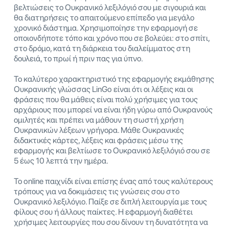
βελτιώσεις το Ουκρανικό λεξιλόγιό σου με σιγουριά και
θα διατηρήσεις το απαιτούμενο επίπεδο για μεγάλο
χρονικό διάστημα. Χρησιμοποίησε την εφαρμογή σε
οποιονδήποτε τόπο και χρόνο που σε βολεύει: στο σπίτι,
στο δρόμο, κατά τη διάρκεια του διαλείμματος στη
δουλειά, το πρωί ή πριν πας για ύπνο.
Το καλύτερο χαρακτηριστικό της εφαρμογής εκμάθησης
Ουκρανικής γλώσσας LinGo είναι ότι οι λέξεις και οι
φράσεις που θα μάθεις είναι πολύ χρήσιμες για τους
αρχάριους που μπορεί να είναι ήδη γύρω από Ουκρανούς
ομιλητές και πρέπει να μάθουν τη σωστή χρήση
Ουκρανικών λέξεων γρήγορα. Μάθε Ουκρανικές
διδακτικές κάρτες, λέξεις και φράσεις μέσω της
εφαρμογής και βελτίωσε το Ουκρανικό λεξιλόγιό σου σε
5 έως 10 λεπτά την ημέρα.
Το online παιχνίδι είναι επίσης ένας από τους καλύτερους
τρόπους για να δοκιμάσεις τις γνώσεις σου στο
Ουκρανικό λεξιλόγιο. Παίξε σε διπλή λειτουργία με τους
φίλους σου ή άλλους παίκτες. Η εφαρμογή διαθέτει
χρήσιμες λειτουργίες που σου δίνουν τη δυνατότητα να