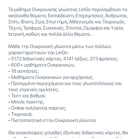
Το μάθημα Ουκρανικής γλώσσας LinGo περιλαμβάνει τα
ακόλουθα θέματα: Εκπαίδευση, Επιχειρήσεις, Άνθρωποι,
Σπίτι, Φύση, Ζώα, Επιστήμη, Αθλητισμός και Τουρισμός,
Τέχνη, Τρόφιμα, Συσκευές, Έπιπλα, Ομορφιά και Υγεία,
Ιατρική, καθώς και πολλά άλλα θέματα...
Μάθε την Ουκρανική γλώσσα μέσω των πολλών
χαρακτηριστικών του LinGo:
‣ 5172 διδακτικές κάρτες, 4141 λέξεις, 373 φράσεις;
‣ 600+ μαθήματα Ουκρανικών;
‣ 16 ασκήσεις;
‣ Μαθήματα Ουκρανικών για αρχάριους;
‣ Προηγμένο περιεχόμενο για τους γλωσσολόγους και
τους γηγενείς ομιλητές;
‣ Τεστ και βαθμοί;
‣ Μονός παίκτης;
‣ Online πολλαπλοί παίκτες;
‣ Τουρνουά;
‣ Πιστοποιητικό στην Ουκρανική γλώσσα
Θα ανακαλύψεις χιλιάδες έξυπνες διδακτικές κάρτες, θα