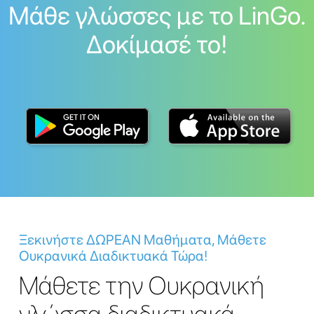
Μάθε γλώσσες με το LinGo.
Δοκίμασέ το!
Ξεκινήστε ΔΩΡΕΑΝ Μαθήματα, Μάθετε
Ουκρανικά Διαδικτυακά Τώρα!
Μάθετε την Ουκρανική