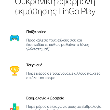
Ουκρανική εφαρμογή
εκμάθησης LinGo Play
Παίξε online
Προσκάλεσε τους φίλους σου και
διασκεδάστε καθώς μαθαίνετε ξένες
γλώσσες μαζί
Τουρνουά
Πάρε μέρος σε τουρνουά με άλλους παίκτες
σε όλο τον κόσμο
Βαθμολογία + βραβεία
Πάρε μέρος σε διαγωνισμούς με βαθμολογία