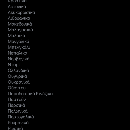
Κροατικά
Λετονικά
Λευκορωσικά
Λιθουανικά
Μακεδονικά
Μαλαγασικά
Μαλαϊκά
Μογγολικά
Μπενγκάλι
Νεπαλικά
Νορβηγικά
Νταρί
Ολλανδικά
Ουγγρικά
Ουκρανικά
Ούρντου
Παραδοσιακά Κινέζικα
Παστούν
Περσικά
Πολωνικά
Πορτογαλικά
Ρουμανικά
Ρωσικά