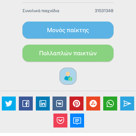
Συνολικά παιχνίδια
31531348
Μονός παίκτης
Πολλαπλών παικτών