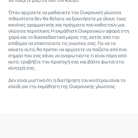
να παίξετε μαζί σε όλο τον κόσμο.
Όταν αρχίσετε να μαθαίνετε την Ουκρανική γλώσσα
πιθανότατα δεν θα θέλατε να ξεκινήσετε με όλους τους
κανόνες γραμματικής και πράγματα που καθιστούν μια
γλώσσα περίπλοκη. Η εκμάθηση Ουκρανικών αφορά στη
χαρά και το διασκεδαστικό μέρος της, εκτός από την
επιθυμία να επεκτείνετε τις γνώσεις σας. Για να το
κάνετε αυτό, θα πρέπει να αρχίσετε να παίζετε από ένα
σημείο που σας κάνει να αναρωτιέστε τι είναι πέρα ​​από
αυτό, τραβήξτε την προσοχή σας και βάλτε φωτιά στα
κίνητρά σας.
Δεν είναι μυστικό ότι η διατήρηση του κινήτρου είναι το
κλειδί για την εκμάθηση της Ουκρανικής γλώσσας.