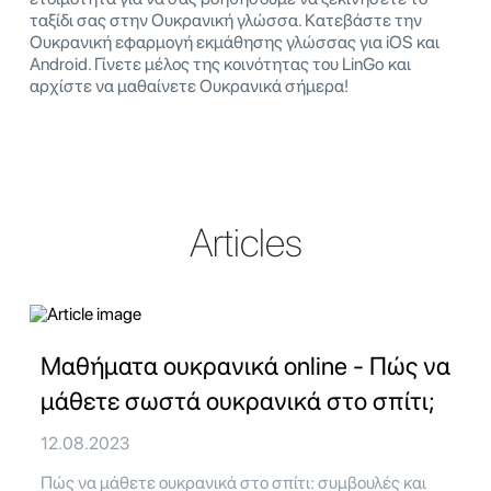
ταξίδι σας στην Ουκρανική γλώσσα. Κατεβάστε την
Ουκρανική εφαρμογή εκμάθησης γλώσσας για iOS και
Android. Γίνετε μέλος της κοινότητας του LinGo και
αρχίστε να μαθαίνετε Ουκρανικά σήμερα!
Articles
Μαθήματα ουκρανικά online - Πώς να
μάθετε σωστά ουκρανικά στο σπίτι;
12.08.2023
Πώς να μάθετε ουκρανικά στο σπίτι: συμβουλές και