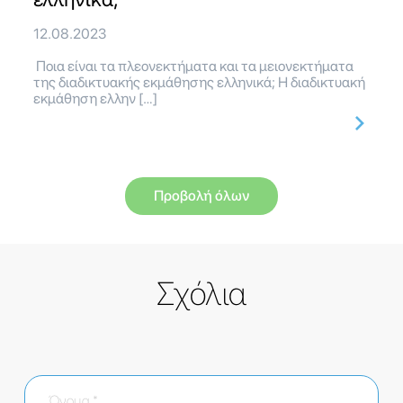
12.08.2023
Ποια είναι τα πλεονεκτήματα και τα μειονεκτήματα
της διαδικτυακής εκμάθησης ελληνικά; Η διαδικτυακή
εκμάθηση ελλην […]
Προβολή όλων
Σχόλια