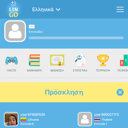
Ελληνικά
Επίπεδο
/
ΠΑΊΞΤΕ
ΜΑΘΉΜΑΤΑ
ΒΕΒΑΊΩΣΗ
ΣΤΑΤΙΣΤΙΚΆ
ΤΟΥΡΝΟΥΆ
ΤΑΞΙΝΌ
Πρόσκληση
user 676681535
user 690027170
Lithuania
Thailand
Επίπεδο 6
Επίπεδο 1