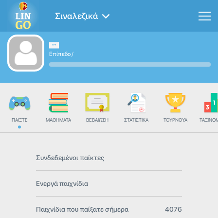
Σιναλεζικά
Επίπεδο
/
ΠΑΊΞΤΕ
ΜΑΘΉΜΑΤΑ
ΒΕΒΑΊΩΣΗ
ΣΤΑΤΙΣΤΙΚΆ
ΤΟΥΡΝΟΥΆ
ΤΑΞΙΝΌ
Συνδεδεμένοι παίκτες
Ενεργά παιχνίδια
Παιχνίδια που παίξατε σήμερα
4076