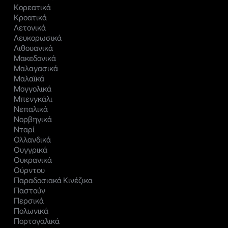
Κορεατικά
Κροατικά
Λετονικά
Λευκορωσικά
Λιθουανικά
Μακεδονικά
Μαλαγασικά
Μαλαϊκά
Μογγολικά
Μπενγκάλι
Νεπαλικά
Νορβηγικά
Νταρί
Ολλανδικά
Ουγγρικά
Ουκρανικά
Ούρντου
Παραδοσιακά Κινέζικα
Παστούν
Περσικά
Πολωνικά
Πορτογαλικά