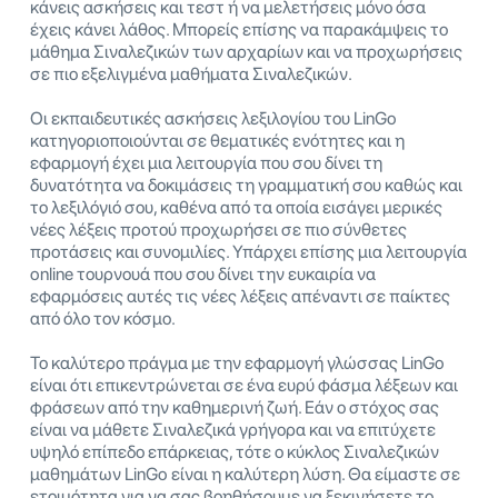
κάνεις ασκήσεις και τεστ ή να μελετήσεις μόνο όσα
έχεις κάνει λάθος. Μπορείς επίσης να παρακάμψεις το
μάθημα Σιναλεζικών των αρχαρίων και να προχωρήσεις
σε πιο εξελιγμένα μαθήματα Σιναλεζικών.
Οι εκπαιδευτικές ασκήσεις λεξιλογίου του LinGo
κατηγοριοποιούνται σε θεματικές ενότητες και η
εφαρμογή έχει μια λειτουργία που σου δίνει τη
δυνατότητα να δοκιμάσεις τη γραμματική σου καθώς και
το λεξιλόγιό σου, καθένα από τα οποία εισάγει μερικές
νέες λέξεις προτού προχωρήσει σε πιο σύνθετες
προτάσεις και συνομιλίες. Υπάρχει επίσης μια λειτουργία
online τουρνουά που σου δίνει την ευκαιρία να
εφαρμόσεις αυτές τις νέες λέξεις απέναντι σε παίκτες
από όλο τον κόσμο.
Το καλύτερο πράγμα με την εφαρμογή γλώσσας LinGo
είναι ότι επικεντρώνεται σε ένα ευρύ φάσμα λέξεων και
φράσεων από την καθημερινή ζωή. Εάν ο στόχος σας
είναι να μάθετε Σιναλεζικά γρήγορα και να επιτύχετε
υψηλό επίπεδο επάρκειας, τότε ο κύκλος Σιναλεζικών
μαθημάτων LinGo είναι η καλύτερη λύση. Θα είμαστε σε
ετοιμότητα για να σας βοηθήσουμε να ξεκινήσετε το