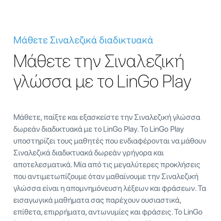
Μάθετε Σιναλεζικά διαδικτυακά
Μάθετε την Σιναλεζική
γλώσσα με το LinGo Play
Μάθετε, παίξτε και εξασκείστε την Σιναλεζική γλώσσα
δωρεάν διαδικτυακά με το LinGo Play. Το LinGo Play
υποστηρίζει τους μαθητές που ενδιαφέρονται να μάθουν
Σιναλεζικά διαδικτυακά δωρεάν γρήγορα και
αποτελεσματικά. Μία από τις μεγαλύτερες προκλήσεις
που αντιμετωπίζουμε όταν μαθαίνουμε την Σιναλεζική
γλώσσα είναι η απομνημόνευση λέξεων και φράσεων. Τα
εισαγωγικά μαθήματα σας παρέχουν ουσιαστικά,
επίθετα, επιρρήματα, αντωνυμίες και φράσεις. Το LinGo