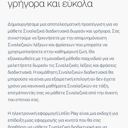
γρήγορα και εύκολα
Δημιουργήσαμε μια αποτελεσματική προσέγγιση για να
μάθετε Σιναλεζικά διαδικτυακά δωρεάν και γρήγορα. Σας
συνιστούμε να ξεκινήσετε με την απομνημόνευση
Σιναλεζικών λέξεων και φράσεων που μπορείτε να
χρησιμοποιήσετε στην καθημερινή ζωή. Θα
εξοικειωθείτε με τη μοναδική μέθοδο παιχνιδιού για να
μελετήσετε δωρεάν τις Σιναλεζικές λέξεις και φράσεις
διαδικτυακά. Η εκμάθηση Σιναλεζικών διαδικτυακά θα
μπορούσε να είναι μια εξαιρετική επιλογή αν δεν έχετε
χρόνο για κανονικά μαθήματα Σιναλεζικών σε τάξη,
επιτρέποντάς σας να μάθετε Σιναλεζικά από την άνεση
του σπιτιού σας.
Η ηλεκτρονική εφαρμογή LinGo Play είναι μια εκδοχή για
επίδειξη μιας εφαρμογής για κινητά που θα σας
βοηθήσει να μάθετε Σιναλεζικά διαδικτυακά και να