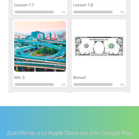
Διατίθεται στο Apple Store και στο Google Play