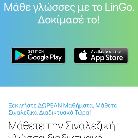
Μάθε γλώσσες με το LinGo.
Δοκίμασέ το!
Ξεκινήστε ΔΩΡΕΑΝ Μαθήματα, Μάθετε
Σιναλεζικά Διαδικτυακά Τώρα!
Μάθετε την Σιναλεζική