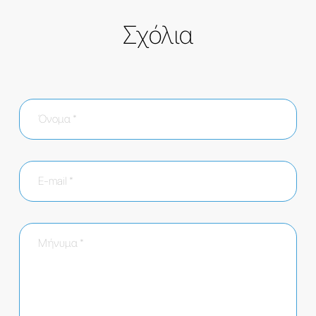
Σχόλια