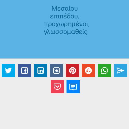
Μεσαίου
επιπέδου,
προχωρημένοι,
γλωσσομαθείς