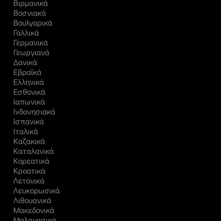
Βιρμανικά
Βοσνιακά
Βουλγαρικά
Γαλλικά
Γερμανικά
Γεωργιανά
Δανικά
Εβραΐκά
Ελληνικά
Εσθονικά
Ιαπωνικά
Ινδονησιακά
Ισπανικά
Ιταλικά
Καζακικά
Καταλανικά
Κορεατικά
Κροατικά
Λετονικά
Λευκορωσικά
Λιθουανικά
Μακεδονικά
Μαλαγασικά