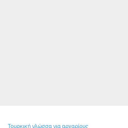
Τουρκική γλώσσα για αρχαρίους