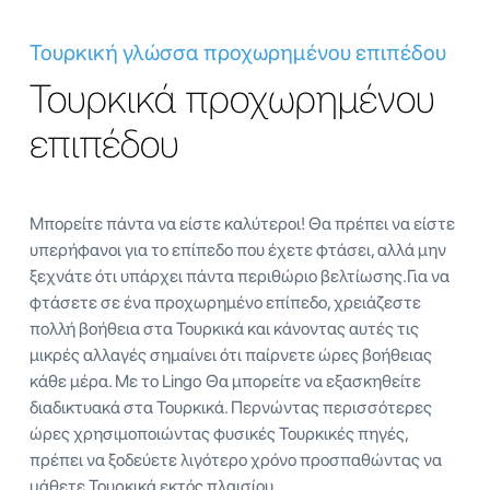
Τουρκική γλώσσα προχωρημένου επιπέδου
Τουρκικά προχωρημένου
επιπέδου
Μπορείτε πάντα να είστε καλύτεροι! Θα πρέπει να είστε
υπερήφανοι για το επίπεδο που έχετε φτάσει, αλλά μην
ξεχνάτε ότι υπάρχει πάντα περιθώριο βελτίωσης.Για να
φτάσετε σε ένα προχωρημένο επίπεδο, χρειάζεστε
πολλή βοήθεια στα Τουρκικά και κάνοντας αυτές τις
μικρές αλλαγές σημαίνει ότι παίρνετε ώρες βοήθειας
κάθε μέρα. Με το Lingo Θα μπορείτε να εξασκηθείτε
διαδικτυακά στα Τουρκικά. Περνώντας περισσότερες
ώρες χρησιμοποιώντας φυσικές Τουρκικές πηγές,
πρέπει να ξοδεύετε λιγότερο χρόνο προσπαθώντας να
μάθετε Τουρκικά εκτός πλαισίου.