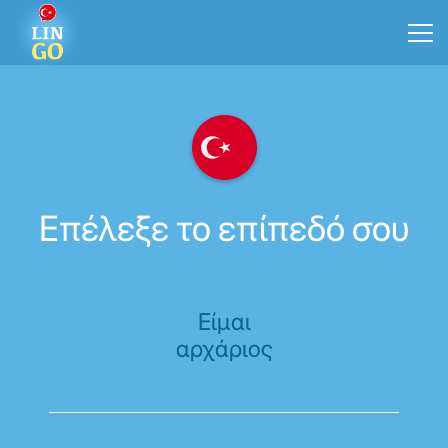
Επέλεξε το επίπεδό σου
Είμαι
αρχάριος