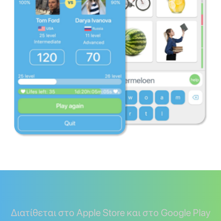
Διατίθεται στο Apple Store και στο Google Play