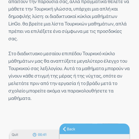
απαιτούν την παρουσία σας, αλλά πραγματικά θέλετε να
μάθετε την Τουρκική γλώσσα, υπάρχει μια απλή και
δημοφιλής λύση: οι διαδικτυακοί κύκλοι μαθήμάτων
LinGo. θα βρείτε μια λίστα Τουρκικών μαθημάτων, απλά
πρέπει να επιλέξετε ένα σύμφωνα με τις προσδοκίες
σας.
Στο διαδικτυακο μεσαίου επιπέδου Τουρκικό κύκλο
μάθημάτων μας θα αναπτύξετε μεγαλύτερο έλεγχο του
Τουρκικού σας λεξιλογίου. Αυτά τα μαθήματα μπορούν να
γίνουν κάθε στιγμή της μέρας ή της νύχτας, οπότε αν
μελετάτε πριν από την εργασία ή το βράδυ μετά το
σχολείο μπορείτε ακόμα να παρακολουθήσετε τα
μαθήματα.