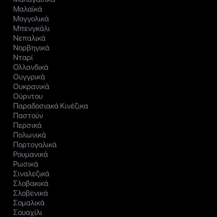
Μαλαϊκά
Μογγολικά
Μπενγκάλι
Νεπαλικά
Νορβηγικά
Νταρί
Ολλανδικά
Ουγγρικά
Ουκρανικά
Ούρντου
Παραδοσιακά Κινέζικα
Παστούν
Περσικά
Πολωνικά
Πορτογαλικά
Ρουμανικά
Ρωσικά
Σιναλεζικά
Σλοβακικά
Σλοβενικά
Σομαλικά
Σουαχίλι