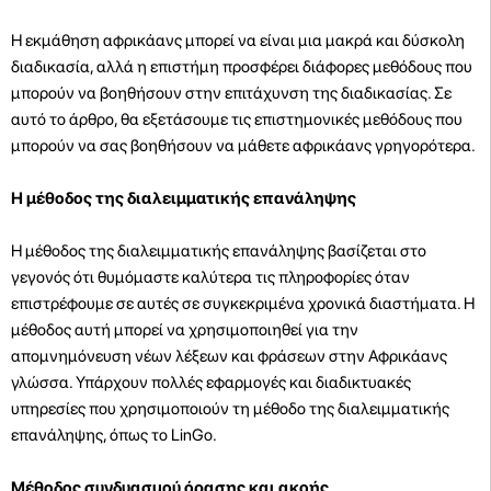
Η εκμάθηση αφρικάανς μπορεί να είναι μια μακρά και δύσκολη
διαδικασία, αλλά η επιστήμη προσφέρει διάφορες μεθόδους που
μπορούν να βοηθήσουν στην επιτάχυνση της διαδικασίας. Σε
αυτό το άρθρο, θα εξετάσουμε τις επιστημονικές μεθόδους που
μπορούν να σας βοηθήσουν να μάθετε αφρικάανς γρηγορότερα.
Η μέθοδος της διαλειμματικής επανάληψης
Η μέθοδος της διαλειμματικής επανάληψης βασίζεται στο
γεγονός ότι θυμόμαστε καλύτερα τις πληροφορίες όταν
επιστρέφουμε σε αυτές σε συγκεκριμένα χρονικά διαστήματα. Η
μέθοδος αυτή μπορεί να χρησιμοποιηθεί για την
απομνημόνευση νέων λέξεων και φράσεων στην Αφρικάανς
γλώσσα. Υπάρχουν πολλές εφαρμογές και διαδικτυακές
υπηρεσίες που χρησιμοποιούν τη μέθοδο της διαλειμματικής
επανάληψης, όπως το LinGo.
Μέθοδος συνδυασμού όρασης και ακοής