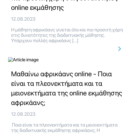
online εκμάθησης
12.08.2023
Η μάθηση αφρικάανς γίνεται όλο και πιο προσιτή χάρη
στις δυνατότητες της διαδικτυακής μάθησης.
Υπάρχουν πολλές αφρικάανς […]
Μαθαίνω αφρικάανς online - Ποια
είναι τα πλεονεκτήματα και τα
μειονεκτήματα της online εκμάθησης
αφρικάανς;
12.08.2023
Ποια είναι τα πλεονεκτήματα και τα μειονεκτήματα
της διαδικτυακής εκμάθησης αφρικάανς; Η