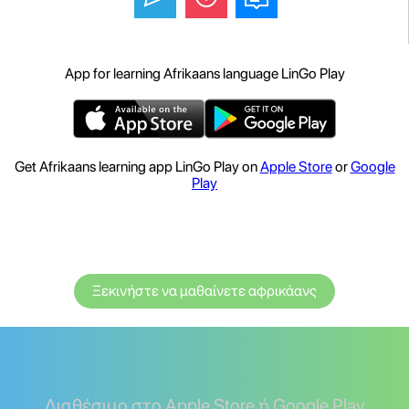
App for learning Afrikaans language LinGo Play
Get Afrikaans learning app LinGo Play on
Apple Store
or
Google
Play
Ξεκινήστε να μαθαίνετε αφρικάανς
Διαθέσιμο στο Apple Store ή Google Play