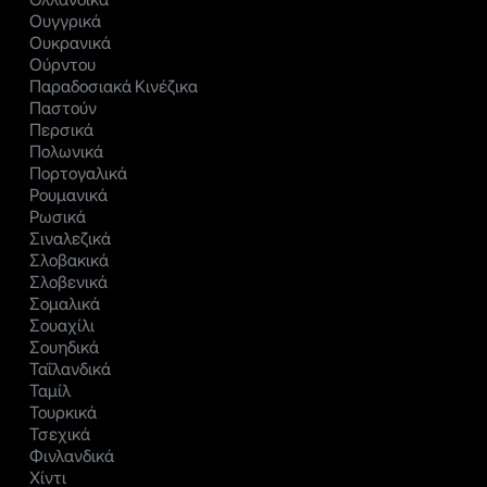
Ουγγρικά
Ουκρανικά
Ούρντου
Παραδοσιακά Κινέζικα
Παστούν
Περσικά
Πολωνικά
Πορτογαλικά
Ρουμανικά
Ρωσικά
Σιναλεζικά
Σλοβακικά
Σλοβενικά
Σομαλικά
Σουαχίλι
Σουηδικά
Ταΐλανδικά
Ταμίλ
Τουρκικά
Τσεχικά
Φινλανδικά
Χίντι