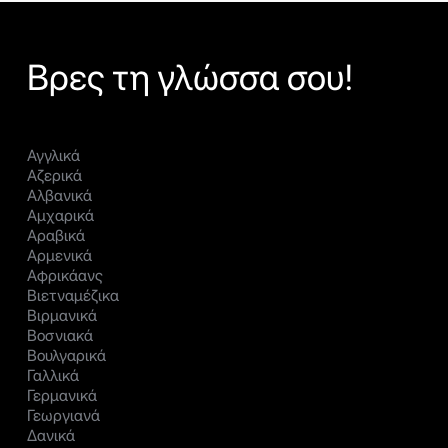
Βρες τη γλώσσα σου!
Αγγλικά
Αζερικά
Αλβανικά
Αμχαρικά
Αραβικά
Αρμενικά
Αφρικάανς
Βιετναμέζικα
Βιρμανικά
Βοσνιακά
Βουλγαρικά
Γαλλικά
Γερμανικά
Γεωργιανά
Δανικά