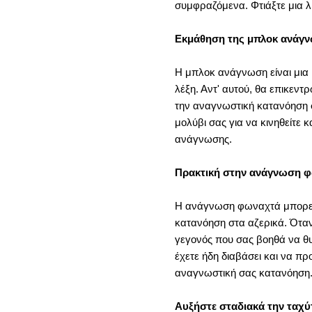
συμφραζόμενα. Φτιάξτε μια λί
Εκμάθηση της μπλοκ ανάγ
Η μπλοκ ανάγνωση είναι μια 
λέξη. Αντ' αυτού, θα επικεν
την αναγνωστική κατανόηση σ
μολύβι σας για να κινηθείτε
ανάγνωσης.
Πρακτική στην ανάγνωση 
Η ανάγνωση φωναχτά μπορεί 
κατανόηση στα αζερικά. Όταν
γεγονός που σας βοηθά να θυ
έχετε ήδη διαβάσει και να π
αναγνωστική σας κατανόηση
Αυξήστε σταδιακά την ταχ