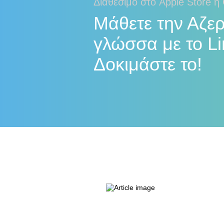
Διαθέσιμο στο Apple Store ή
Μάθετε την Αζερ
γλώσσα με το Li
Δοκιμάστε το!