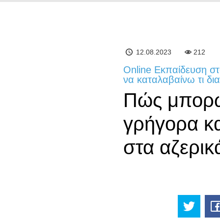
12.08.2023
212
Online Εκπαίδευση σ
να καταλαβαίνω τι δι
Πώς μπορώ
γρήγορα κα
στα αζερικ