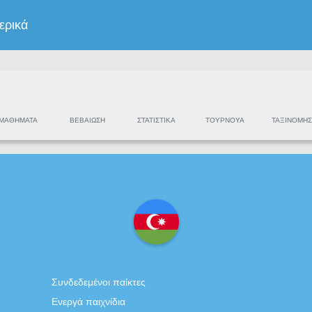
ερικά
ΜΑΘΉΜΑΤΑ
ΒΕΒΑΊΩΣΗ
ΣΤΑΤΙΣΤΙΚΆ
ΤΟΥΡΝΟΥΆ
ΤΑΞΙΝΌΜΗΣ
Συνδεδεμένοι παίκτες
Ενεργά παιχνίδια