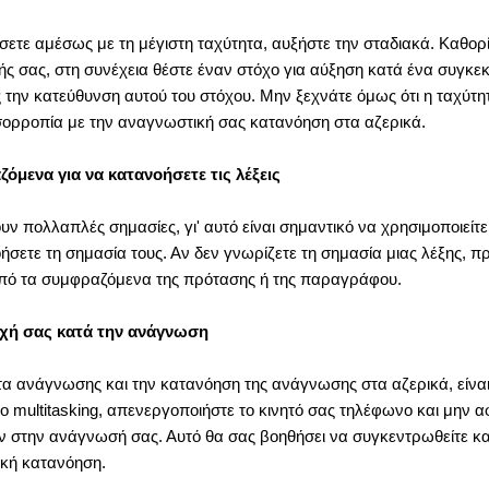
τε αμέσως με τη μέγιστη ταχύτητα, αυξήστε την σταδιακά. Καθορ
 σας, στη συνέχεια θέστε έναν στόχο για αύξηση κατά ένα συγκε
ς την κατεύθυνση αυτού του στόχου. Μην ξεχνάτε όμως ότι η ταχύ
ισορροπία με την αναγνωστική σας κατανόηση στα αζερικά.
μενα για να κατανοήσετε τις λέξεις
ουν πολλαπλές σημασίες, γι' αυτό είναι σημαντικό να χρησιμοποιείτε
σετε τη σημασία τους. Αν δεν γνωρίζετε τη σημασία μιας λέξης, 
από τα συμφραζόμενα της πρότασης ή της παραγράφου.
χή σας κατά την ανάγνωση
ητα ανάγνωσης και την κατανόηση της ανάγνωσης στα αζερικά, είνα
 multitasking, απενεργοποιήστε το κινητό σας τηλέφωνο και μην 
 στην ανάγνωσή σας. Αυτό θα σας βοηθήσει να συγκεντρωθείτε κ
κή κατανόηση.