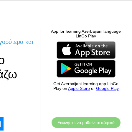
App for learning Azerbaijani language
LinGo Play
γορότερα και
ο
βάζω
Get Azerbaijani learning app LinGo
Play on
Apple Store
or
Google Play
Ξεκινήστε να μαθαίνετε αζερικά