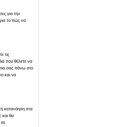
ες για την
για το πώς να
ε τις
διά που θέλετε να
άτια σας πάνω στο
νο και να
κή κατανόηση στα
ε και θα
 σε