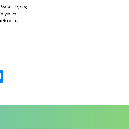
 γλωσσικές σας
κά για να
μάθηση της