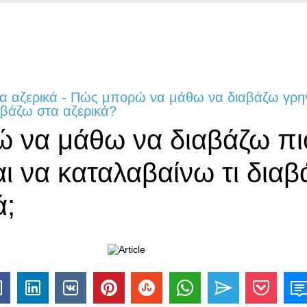
τα αζερικά - Πώς μπορώ να μάθω να διαβάζω γρη
αβάζω στα αζερικά?
 να μάθω να διαβάζω πι
ι να καταλαβαίνω τι δια
ά;