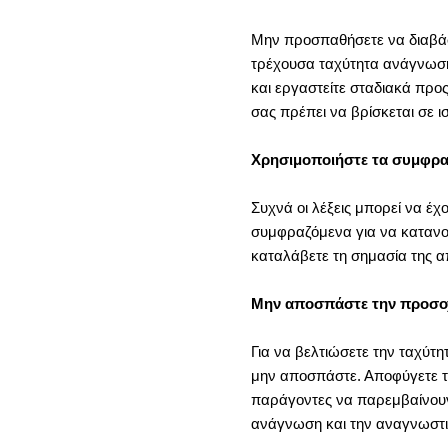
Μην προσπαθήσετε να διαβάσε
τρέχουσα ταχύτητα ανάγνωσής
και εργαστείτε σταδιακά προ
σας πρέπει να βρίσκεται σε 
Χρησιμοποιήστε τα συμφραζό
Συχνά οι λέξεις μπορεί να έχ
συμφραζόμενα για να κατανοή
καταλάβετε τη σημασία της 
Μην αποσπάστε την προσο
Για να βελτιώσετε την ταχύτ
μην αποσπάστε. Αποφύγετε το
παράγοντες να παρεμβαίνουν
ανάγνωση και την αναγνωστι