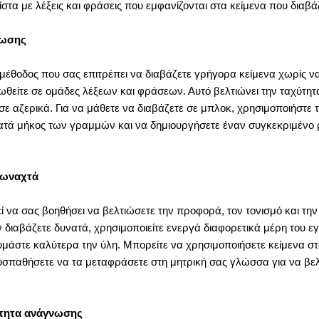
στα με λέξεις και φράσεις που εμφανίζονται στα κείμενα που διαβά
νωσης
μέθοδος που σας επιτρέπει να διαβάζετε γρήγορα κείμενα χωρίς ν
τρωθείτε σε ομάδες λέξεων και φράσεων. Αυτό βελτιώνει την ταχύτη
ε αζερικά. Για να μάθετε να διαβάζετε σε μπλοκ, χρησιμοποιήστε τ
 κατά μήκος των γραμμών και να δημιουργήσετε έναν συγκεκριμένο
φωναχτά
να σας βοηθήσει να βελτιώσετε την προφορά, τον τονισμό και τη
 διαβάζετε δυνατά, χρησιμοποιείτε ενεργά διαφορετικά μέρη του ε
μάστε καλύτερα την ύλη. Μπορείτε να χρησιμοποιήσετε κείμενα στ
ροσπαθήσετε να τα μεταφράσετε στη μητρική σας γλώσσα για να βελ
.
ύτητα ανάγνωσης