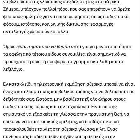
να βελτιώσετε τις γλωσσικές σας δεξιότητες στα αζερικά.
Σήμερα, υπάρχουν πολλοί πόροι που σας επιτρέπουν να βρείτε
φυσικούς ομιλητές για να επικοινωνήσετε, όπως διαδικτυακά
φόρουμ, ιστότοποι κοινωνικής δικτύωσης, εφαρμογές
ανταλλαγής γλωσσών και άλλα.
Όμως
είναι σημαντικό να θυμάστε
ότι για να μεγιστοποιήσετε
τα οφέλη από τέτοιου είδους συνομιλίες, είναι σημαντικό να
προσέχετε τη σωστή προφορά, τα γραμματικά λάθη και το
λεξιλόγιο.
Εν κατακλείδι, η ηλεκτρονική εκμάθηση αζερικά μπορεί να είναι
ένας αποτελεσματικός και βολικός τρόπος για να βελτιώσετε τις
δεξιότητές σας. Ωστόσο, μην βασίζεστε εξ ολοκλήρου στους
διαδικτυακούς πόρους και την τεχνολογία. Είναι επίσης
σημαντικό να εξασκείτε τη γλώσσα στην πραγματική ζωή, να
επικοινωνείτε με φυσικούς ομιλητές, να διαβάζετε και να
παρακολουθείτε ταινίες στη αζερικά γλώσσα κ.λπ. Ένας
συνδυασμός διαδικτυακών πηγών και πρακτικής στην