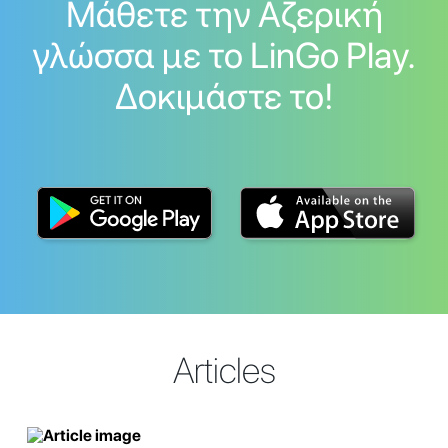
Μάθετε την Αζερική
γλώσσα με το LinGo Play.
Δοκιμάστε το!
Articles