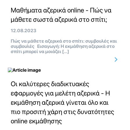
Μαθήματα αζερικά online - Πώς να
μάθετε σωστά αζερικά στο σπίτι;
12.08.2023
Πώς να μάθετε αζερικά στο σπίτι: συμβουλές και
συμβουλές Εισαγωγή: Η εκμάθηση αζερικά στο
σπίτι μπορεί να μοιάζει […]
Οι καλύτερες διαδικτυακές
εφαρμογές για μελέτη αζερικά - Η
εκμάθηση αζερικά γίνεται όλο και
πιο προσιτή χάρη στις δυνατότητες
online εκμάθησης