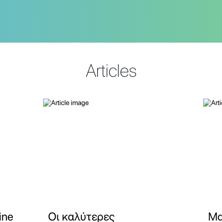
Articles
ine
Οι καλύτερες
Μα