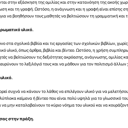
ται στην εξάσκηση της ομιλίας και στην κατανόηση της ακοής χωρί
η και τη γραφή. Ωστόσο, η ανάγνωση και η γραφή είναι επίσης σ
για να βοηθήσουν τους μαθητές να βελτιώσουν τη γραμματική και το
ρωματικό υλικό.
νο στα σχολικά βιβλία και τις εργασίες των σχολικών βιβλίων, χωρίς
ό υλικό, όπως άρθρα, βιβλία και βίντεο. Ωστόσο, η χρήση συμπληρ
τές να βελτιώσουν τις δεξιότητες ακρόασης, ανάγνωσης, ομιλίας κ
ιευρύνουν το λεξιλόγιό τους και να μάθουν για τον πολιτισμό άλλων
υλικό.
ρεί συχνά να κάνουν το λάθος να επιλέγουν υλικό για να μελετήσου
ύπλοκα κείμενα ή βίντεο που είναι πολύ υψηλά για το γλωσσικό του
 να μην καταλαβαίνουν το κύριο νόημα του υλικού και να κουράζον
σας στην πράξη.