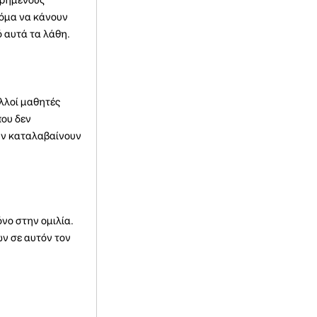
κόμα να κάνουν
 αυτά τα λάθη.
λλοί μαθητές
που δεν
μην καταλαβαίνουν
νο στην ομιλία.
ν σε αυτόν τον