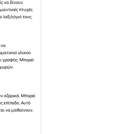
ς να δίνουν
ημαντικές πτυχές
 λεξιλόγιό τους.
 να
ωματικού υλικού
αι γραφής. Μπορεί
 χωρών.
ν αζερικά. Μπορεί
ς επίπεδο. Αυτό
ται να μαθαίνουν.