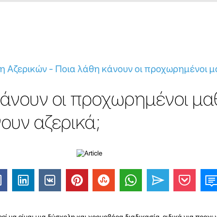
 Αζερικών - Ποια λάθη κάνουν οι προχωρημένοι 
κάνουν οι προχωρημένοι μα
ουν αζερικά;
ί να είναι μια δύσκολη και χρονοβόρα διαδικασία, ειδικά για προχ