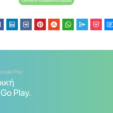
Ξεκινήστε να μαθαίνετε αζερικά
oogle Play
ρική
Go Play.