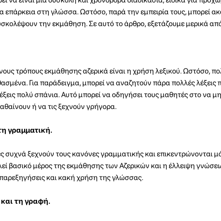
α επάρκεια στη γλώσσα. Ωστόσο, παρά την εμπειρία τους, μπορεί α
υσκολέψουν την εκμάθηση. Σε αυτό το άρθρο, εξετάζουμε μερικά από
νους τρόπους εκμάθησης αζερικά είναι η χρήση λεξικού. Ωστόσο, πο
ασμένα. Για παράδειγμα, μπορεί να αναζητούν πάρα πολλές λέξεις 
έξεις πολύ σπάνια. Αυτό μπορεί να οδηγήσει τους μαθητές στο να 
αθαίνουν ή να τις ξεχνούν γρήγορα.
τη γραμματική.
 συχνά ξεχνούν τους κανόνες γραμματικής και επικεντρώνονται μό
εί βασικό μέρος της εκμάθησης των Αζερικών και η έλλειψη γνώσεω
 παρεξηγήσεις και κακή χρήση της γλώσσας.
και τη γραφή.