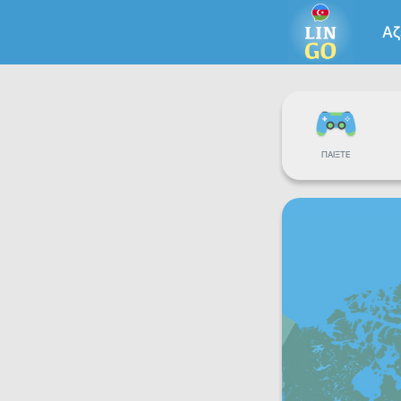
Αζ
ΠΑΊΞΤΕ