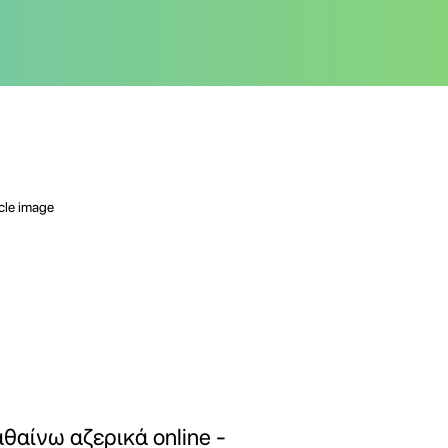
θαίνω αζερικά online -