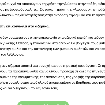
ρεί συχνά να αποφεύγουν τη χρήση της γλώσσας στην πράξη, ειδικ
ουν με φυσικούς ομιλητές. Ωστόσο, η χρήση της γλώσσας στην πράξη
τιώσουν τις δεξιότητές τους στην ακρόαση, την ομιλία και τη γραφ
ην επικοινωνία στα αζερικά.
 δεν συμμετέχουν στην επικοινωνία στα αζερικά επειδή πιστεύουν 
ο γνώσης. Ωστόσο, η επικοινωνία στα αζερικά θα βοηθήσει τους μα
ους στην ομιλία και την κατανόηση των φυσικών ομιλητών και να α
του λεξιλογίου.
των αζερικά απαιτεί μια συνεχή και συστηματική προσέγγιση. Οι 
γουν τα παραπάνω λάθη και να δίνουν προσοχή σε όλες τις πτυχές
μένης της γραμματικής, της ανάγνωσης, της γραφής, της ακρόασης
 χρήση συμπληρωματικού υλικού μπορεί επίσης να βοηθήσει τους μα
ς και να διευρύνουν το λεξιλόγιό τους.