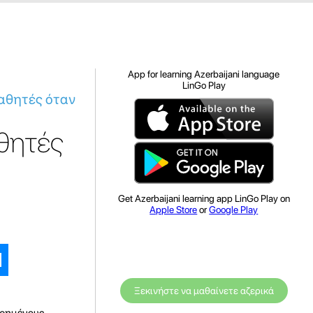
App for learning Azerbaijani language
LinGo Play
μαθητές όταν
θητές
Get Azerbaijani learning app LinGo Play on
Apple Store
or
Google Play
Ξεκινήστε να μαθαίνετε αζερικά
ωρημένους