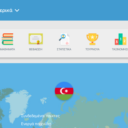
ερικά
ΜΑΘΉΜΑΤΑ
ΒΕΒΑΊΩΣΗ
ΣΤΑΤΙΣΤΙΚΆ
ΤΟΥΡΝΟΥΆ
ΤΑΞΙΝΌΜΗΣ
Συνδεδεμένοι παίκτες
Ενεργά παιχνίδια