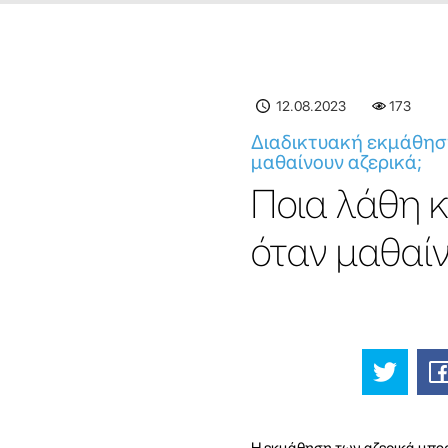
12.08.2023
173
Διαδικτυακή εκμάθηση
μαθαίνουν αζερικά;
Ποια λάθη 
όταν μαθαίν
Η εκμάθηση των αζερικά μπορε