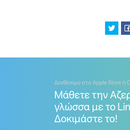
Διαθέσιμο στο Apple Store ή G
Μάθετε την Αζε
γλώσσα με το Lin
Δοκιμάστε το!