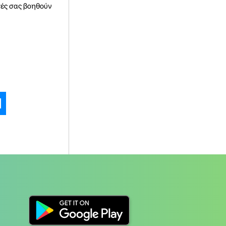
τές σας βοηθούν