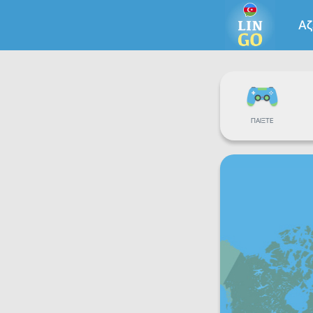
Αζ
ΠΑΊΞΤΕ