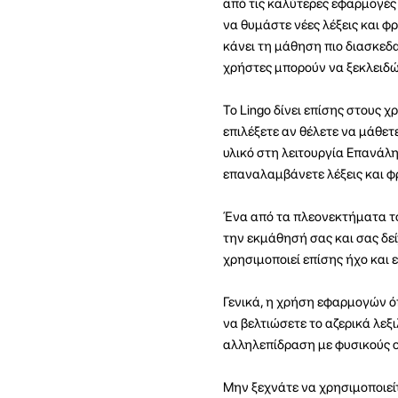
από τις καλύτερες εφαρμογές 
να θυμάστε νέες λέξεις και φρ
κάνει τη μάθηση πιο διασκεδα
χρήστες μπορούν να ξεκλειδώ
Το Lingo δίνει επίσης στους 
επιλέξετε αν θέλετε να μάθετ
υλικό στη λειτουργία Επανάλη
επαναλαμβάνετε λέξεις και φ
Ένα από τα πλεονεκτήματα το
την εκμάθησή σας και σας δεί
χρησιμοποιεί επίσης ήχο και ε
Γενικά, η χρήση εφαρμογών όπ
να βελτιώσετε το αζερικά λεξ
αλληλεπίδραση με φυσικούς ομ
Μην ξεχνάτε να χρησιμοποιείτ