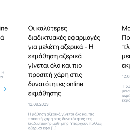
ine
Οι καλύτερες
Μα
τά
διαδικτυακές εφαρμογές
Πο
για μελέτη αζερικά - Η
πλ
εκμάθηση αζερικά
με
γίνεται όλο και πιο
εκ
: Η
προσιτή χάρη στις
12.
να
δυνατότητες online
Ποια
μειο
εκμάθησης
εκμά
εκμά
12.08.2023
Η μάθηση αζερικά γίνεται όλο και πιο
προσιτή χάρη στις δυνατότητες της
διαδικτυακής μάθησης. Υπάρχουν πολλές
αζερικά εφα […]