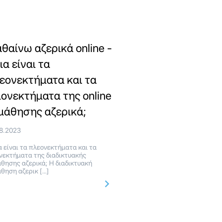
θαίνω αζερικά online -
ια είναι τα
εονεκτήματα και τα
ιονεκτήματα της online
μάθησης αζερικά;
08.2023
 είναι τα πλεονεκτήματα και τα
νεκτήματα της διαδικτυακής
θησης αζερικά; Η διαδικτυακή
θηση αζερικ […]