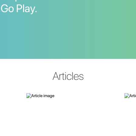
Go Play.
Articles