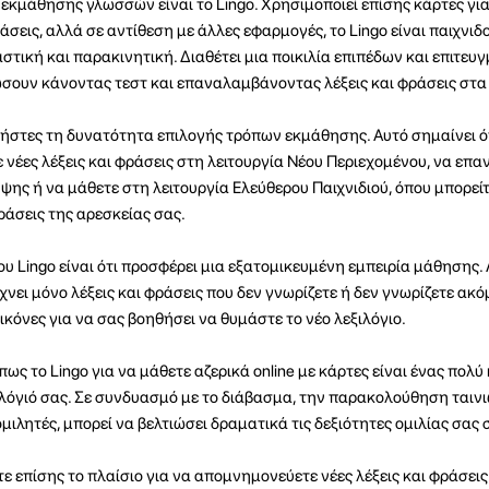
εκμάθησης γλωσσών είναι το Lingo. Χρησιμοποιεί επίσης κάρτες γι
άσεις, αλλά σε αντίθεση με άλλες εφαρμογές, το Lingo είναι παιχνιδ
στική και παρακινητική. Διαθέτει μια ποικιλία επιπέδων και επιτευ
σουν κάνοντας τεστ και επαναλαμβάνοντας λέξεις και φράσεις στα 
χρήστες τη δυνατότητα επιλογής τρόπων εκμάθησης. Αυτό σημαίνει ό
ε νέες λέξεις και φράσεις στη λειτουργία Νέου Περιεχομένου, να επ
ψης ή να μάθετε στη λειτουργία Ελεύθερου Παιχνιδιού, όπου μπορεί
ράσεις της αρεσκείας σας.
υ Lingo είναι ότι προσφέρει μια εξατομικευμένη εμπειρία μάθησης
χνει μόνο λέξεις και φράσεις που δεν γνωρίζετε ή δεν γνωρίζετε ακό
ικόνες για να σας βοηθήσει να θυμάστε το νέο λεξιλόγιο.
ως το Lingo για να μάθετε αζερικά online με κάρτες είναι ένας πολύ
ιλόγιό σας. Σε συνδυασμό με το διάβασμα, την παρακολούθηση ταινι
ιλητές, μπορεί να βελτιώσει δραματικά τις δεξιότητες ομιλίας σας 
ε επίσης το πλαίσιο για να απομνημονεύετε νέες λέξεις και φράσει