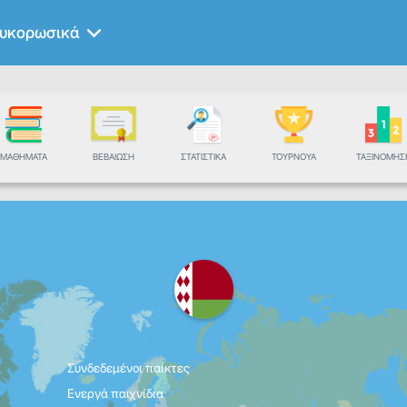
υκορωσικά
ΜΑΘΉΜΑΤΑ
ΒΕΒΑΊΩΣΗ
ΣΤΑΤΙΣΤΙΚΆ
ΤΟΥΡΝΟΥΆ
ΤΑΞΙΝΌΜΗΣ
Συνδεδεμένοι παίκτες
Ενεργά παιχνίδια