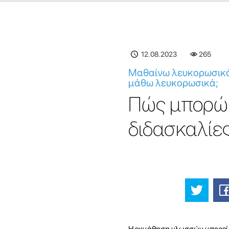
12.08.2023
265
Μαθαίνω λευκορωσικά 
μάθω λευκορωσικά;
Πώς μπορώ 
διδασκαλίε
Η εκμάθηση γλωσσών μπορεί ν