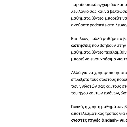
παραδοσιακά εγχειρίδια και τ
λεξιλόγιό σας και να βελτιώσ
μαθήματα βίντεο, μπορείτε ν
ακούσετε podcasts στα λευκο
Επιπλέον, πολλά μαθήματα β
ασκήσεις
που βοηθούν στην 
μαθήματα βίντεο περιλαμβάνο
μπορεί να είναι χρήσιμο για 
Αλλά για να χρησιμοποιήσετε
επιλέξετε τους σωστούς πόρου
των γνώσεών σας και τους στ
του ήχου και των εικόνων, ώ
Γενικά, η χρήση μαθημάτων β
αποτελεσματικός τρόπος για ν
σωστές πηγές &ndash- να α