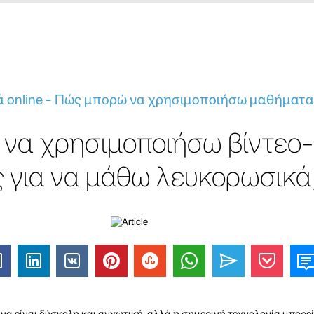
online - Πώς μπορώ να χρησιμοποιήσω μαθήματα 
να χρησιμοποιήσω βίντεο-
ς για να μάθω λευκορωσικά
α είναι δύσκολη και αγχωτική, αλλά η σημερινή τεχνολογία μπορεί 