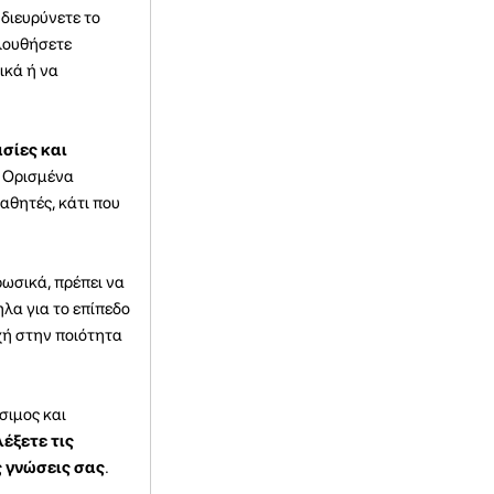
διευρύνετε το
ολουθήσετε
ικά ή να
σίες και
. Ορισμένα
αθητές, κάτι που
ωσικά, πρέπει να
λα για το επίπεδο
χή στην ποιότητα
σιμος και
λέξετε τις
ς γνώσεις σας
.