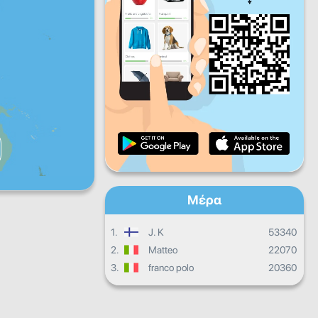
Πα
Σα
Κυ
Ημερήσια πρόοδος
Μηνιαία πρόοδος
Βεβαίωση
Συνολική πρόοδος
Μέρα
1.
J. K
53340
2.
Matteo
22070
3.
franco polo
20360