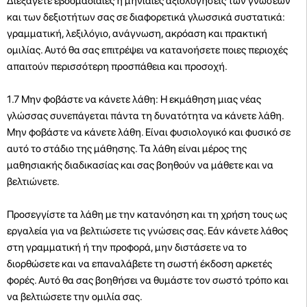
Διεξάγετε εβδομαδιαίες ή μηνιαίες αξιολογήσεις των γνώσεων
και των δεξιοτήτων σας σε διαφορετικά γλωσσικά συστατικά:
γραμματική, λεξιλόγιο, ανάγνωση, ακρόαση και πρακτική
ομιλίας. Αυτό θα σας επιτρέψει να κατανοήσετε ποιες περιοχές
απαιτούν περισσότερη προσπάθεια και προσοχή.
1.7 Μην φοβάστε να κάνετε λάθη: Η εκμάθηση μιας νέας
γλώσσας συνεπάγεται πάντα τη δυνατότητα να κάνετε λάθη.
Μην φοβάστε να κάνετε λάθη. Είναι φυσιολογικό και φυσικό σε
αυτό το στάδιο της μάθησης. Τα λάθη είναι μέρος της
μαθησιακής διαδικασίας και σας βοηθούν να μάθετε και να
βελτιώνετε.
Προσεγγίστε τα λάθη με την κατανόηση και τη χρήση τους ως
εργαλεία για να βελτιώσετε τις γνώσεις σας. Εάν κάνετε λάθος
στη γραμματική ή την προφορά, μην διστάσετε να το
διορθώσετε και να επαναλάβετε τη σωστή έκδοση αρκετές
φορές. Αυτό θα σας βοηθήσει να θυμάστε τον σωστό τρόπο και
να βελτιώσετε την ομιλία σας.