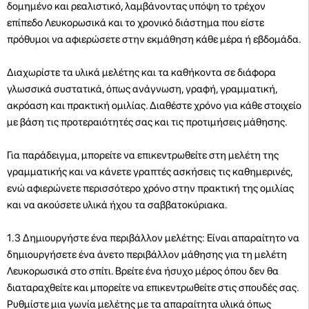
δομημένο και ρεαλιστικό, λαμβάνοντας υπόψη το τρέχον
επίπεδο Λευκορωσικά και το χρονικό διάστημα που είστε
πρόθυμοι να αφιερώσετε στην εκμάθηση κάθε μέρα ή εβδομάδα.
Διαχωρίστε τα υλικά μελέτης και τα καθήκοντα σε διάφορα
γλωσσικά συστατικά, όπως ανάγνωση, γραφή, γραμματική,
ακρόαση και πρακτική ομιλίας. Διαθέστε χρόνο για κάθε στοιχείο
με βάση τις προτεραιότητές σας και τις προτιμήσεις μάθησης.
Για παράδειγμα, μπορείτε να επικεντρωθείτε στη μελέτη της
γραμματικής και να κάνετε γραπτές ασκήσεις τις καθημερινές,
ενώ αφιερώνετε περισσότερο χρόνο στην πρακτική της ομιλίας
και να ακούσετε υλικά ήχου τα σαββατοκύριακα.
1.3 Δημιουργήστε ένα περιβάλλον μελέτης: Είναι απαραίτητο να
δημιουργήσετε ένα άνετο περιβάλλον μάθησης για τη μελέτη
Λευκορωσικά στο σπίτι. Βρείτε ένα ήσυχο μέρος όπου δεν θα
διαταραχθείτε και μπορείτε να επικεντρωθείτε στις σπουδές σας.
Ρυθμίστε μια γωνία μελέτης με τα απαραίτητα υλικά όπως