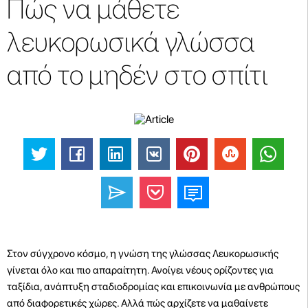
Πώς να μάθετε
λευκορωσικά γλώσσα
από το μηδέν στο σπίτι
Στον σύγχρονο κόσμο, η γνώση της γλώσσας Λευκορωσικής
γίνεται όλο και πιο απαραίτητη. Ανοίγει νέους ορίζοντες για
ταξίδια, ανάπτυξη σταδιοδρομίας και επικοινωνία με ανθρώπους
από διαφορετικές χώρες. Αλλά πώς αρχίζετε να μαθαίνετε