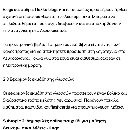
Blogs και άρθρα: Πολλά blogs και ιστοσελίδες προσφέρουν άρθρα
σχετικά με διάφορα θέματα στο Λευκορωσικά. Μπορείτε να
επιλέξετε θέματα που σας ενδιαφέρουν και να απολαμβάνουν
την ανάγνωση στο Λευκορωσικά.
Τα ηλεκτρονικά βιβλία: Τα ηλεκτρονικά βιβλία είναι ένας πολύ
καλός τρόπος για να αποκτήσετε πρόσβαση στη λογοτεχνία στο
Λευκορωσικά. Πολλά γνωστά έργα είναι διαθέσιμα δωρεάν σε
ηλεκτρονική μορφή.
2.3 Εφαρμογές εκμάθησης γλωσσών:
Οι εφαρμογές εκμάθησης γλωσσών προσφέρουν έναν βολικό και
διαδραστικό τρόπο μελέτης Λευκορωσικά. Παρέχουν ποικίλα
μαθήματα, παιχνίδια και flashcards για απομνημόνευση λέξεων.
Subtopic 2: Δημοφιλές online παιχνίδι για μάθηση
Λευκορωσικά λέξεις - lingo