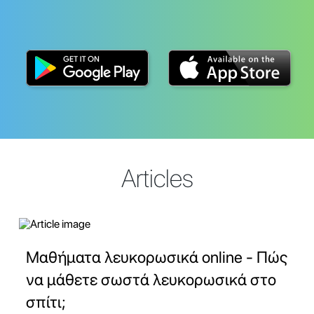
Articles
Μαθήματα λευκορωσικά online - Πώς
να μάθετε σωστά λευκορωσικά στο
σπίτι;