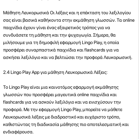
Μάθηση Λευκορωσικά Οι λέξεις και η επέκταση του λεξιλογίου
σας είναι βασικά καθήκοντα στην εκμάθηση γλωσσών. Τα online
παιχνίδια έχουν γίνει ένας εξαιρετικός τρόπος για να
συνδυάσετε τη μάθηση και την ψυχαγωγία. Σήμερα, θα
μιλήσουμε για τη δημοφιλή εφαρμογή Lingo Play, η οποία
προσφέρει συναρπαστικά παιχνίδια και flashcards για να
ασκήσει λεξιλόγιο και να βελτιώσει την προφορά Λευκορωσική.
2.4 Lingo Play App για μάθηση Λευκορωσικά Λέξεις:
Το Lingo Play είναι μια καινοτόμος εφαρμογή εκμάθησης
γλωσσών που προσφέρει μαγευτικά online παιχνίδια και
flashcards για να ασκούν λεξιλόγιο και να ενισχύσουν την
προφορά. Με την εφαρμογή Lingo Play, μπορείτε να μάθετε
Λευκορωσικά λέξεις με διαδραστικό και ευχάριστο τρόπο,
καθιστώντας τη διαδικασία μάθησης πιο αποτελεσματική και
ενδιαφέρουσα.