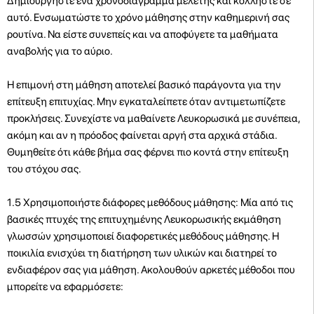
Δημιουργήστε ένα χρονοδιάγραμμα μελέτης και κολλήστε σε
αυτό. Ενσωματώστε το χρόνο μάθησης στην καθημερινή σας
ρουτίνα. Να είστε συνεπείς και να αποφύγετε τα μαθήματα
αναβολής για το αύριο.
Η επιμονή στη μάθηση αποτελεί βασικό παράγοντα για την
επίτευξη επιτυχίας. Μην εγκαταλείπετε όταν αντιμετωπίζετε
προκλήσεις. Συνεχίστε να μαθαίνετε Λευκορωσικά με συνέπεια,
ακόμη και αν η πρόοδος φαίνεται αργή στα αρχικά στάδια.
Θυμηθείτε ότι κάθε βήμα σας φέρνει πιο κοντά στην επίτευξη
του στόχου σας.
1.5 Χρησιμοποιήστε διάφορες μεθόδους μάθησης: Μία από τις
βασικές πτυχές της επιτυχημένης Λευκορωσικής εκμάθηση
γλωσσών χρησιμοποιεί διαφορετικές μεθόδους μάθησης. Η
ποικιλία ενισχύει τη διατήρηση των υλικών και διατηρεί το
ενδιαφέρον σας για μάθηση. Ακολουθούν αρκετές μέθοδοι που
μπορείτε να εφαρμόσετε: