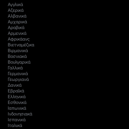
Αγγλικά
Αζερικά
Αλβανικά
Αμχαρικά
Αραβικά
Αρμενικά
Αφρικάανς
Βιετναμέζικα
Βιρμανικά
Βοσνιακά
Βουλγαρικά
Γαλλικά
Γερμανικά
Γεωργιανά
Δανικά
Εβραΐκά
Ελληνικά
Εσθονικά
Ιαπωνικά
Ινδονησιακά
Ισπανικά
Ιταλικά