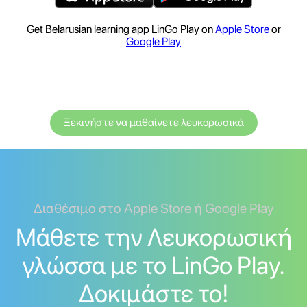
Get Belarusian learning app LinGo Play on
Apple Store
or
Google Play
Ξεκινήστε να μαθαίνετε λευκορωσικά
Διαθέσιμο στο Apple Store ή Google Play
Μάθετε την Λευκορωσική
γλώσσα με το LinGo Play.
Δοκιμάστε το!