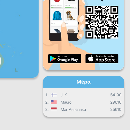
Πα
Σα
Κυ
Ημερήσια πρόοδος
Μηνιαία πρόοδος
Βεβαίωση
Συνολική πρόοδος
Μέρα
1.
J. K
54190
2.
Mauro
29610
3.
Маг Ангелика
25610