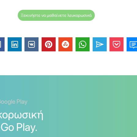
Ξεκινήστε να μαθαίνετε λευκορωσικά
oogle Play
κορωσική
Go Play.