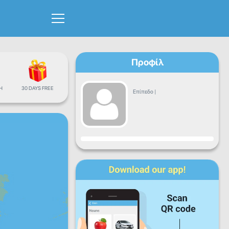
Προφίλ
Η
30 DAYS FREE
Επίπεδο
|
Πρόοδος
Δε
Τρ
Τε
Πε