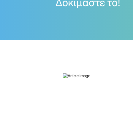
Δοκιμάστε το!