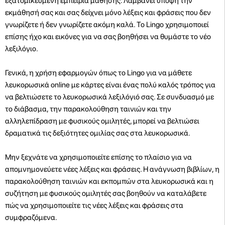
εξατομικευμένη εμπειρία μάθησης. Λαμβάνει υπόψη την
εκμάθησή σας και σας δείχνει μόνο λέξεις και φράσεις που δεν
γνωρίζετε ή δεν γνωρίζετε ακόμη καλά. Το Lingo χρησιμοποιεί
επίσης ήχο και εικόνες για να σας βοηθήσει να θυμάστε το νέο
λεξιλόγιο.
Γενικά, η χρήση εφαρμογών όπως το Lingo για να μάθετε
λευκορωσικά online με κάρτες είναι ένας πολύ καλός τρόπος για
να βελτιώσετε το λευκορωσικά λεξιλόγιό σας. Σε συνδυασμό με
το διάβασμα, την παρακολούθηση ταινιών και την
αλληλεπίδραση με φυσικούς ομιλητές, μπορεί να βελτιώσει
δραματικά τις δεξιότητες ομιλίας σας στα λευκορωσικά.
Μην ξεχνάτε να χρησιμοποιείτε επίσης το πλαίσιο για να
απομνημονεύετε νέες λέξεις και φράσεις. Η ανάγνωση βιβλίων, η
παρακολούθηση ταινιών και εκπομπών στα λευκορωσικά και η
συζήτηση με φυσικούς ομιλητές σας βοηθούν να καταλάβετε
πώς να χρησιμοποιείτε τις νέες λέξεις και φράσεις στα
συμφραζόμενα.