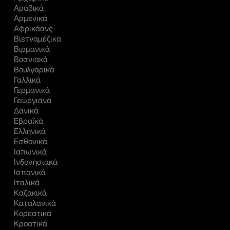
Αραβικά
Αρμενικά
Αφρικάανς
Βιετναμέζικα
Βιρμανικά
Βοσνιακά
Βουλγαρικά
Γαλλικά
Γερμανικά
Γεωργιανά
Δανικά
Εβραΐκά
Ελληνικά
Εσθονικά
Ιαπωνικά
Ινδονησιακά
Ισπανικά
Ιταλικά
Καζακικά
Καταλανικά
Κορεατικά
Κροατικά