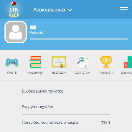
Λευκορωσικά
Επίπεδο
/
ΠΑΊΞΤΕ
ΜΑΘΉΜΑΤΑ
ΒΕΒΑΊΩΣΗ
ΣΤΑΤΙΣΤΙΚΆ
ΤΟΥΡΝΟΥΆ
ΤΑΞΙΝΌ
Συνδεδεμένοι παίκτες
Ενεργά παιχνίδια
Παιχνίδια που παίξατε σήμερα
4144