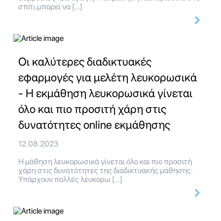
σπίτι μπορεί να […]
Οι καλύτερες διαδικτυακές
εφαρμογές για μελέτη λευκορωσικά
- Η εκμάθηση λευκορωσικά γίνεται
όλο και πιο προσιτή χάρη στις
δυνατότητες online εκμάθησης
12.08.2023
Η μάθηση λευκορωσικά γίνεται όλο και πιο προσιτή
χάρη στις δυνατότητες της διαδικτυακής μάθησης.
Υπάρχουν πολλές λευκορω […]