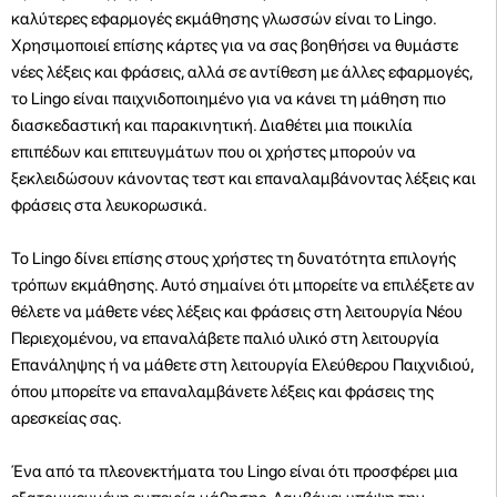
καλύτερες εφαρμογές εκμάθησης γλωσσών είναι το Lingo.
Χρησιμοποιεί επίσης κάρτες για να σας βοηθήσει να θυμάστε
νέες λέξεις και φράσεις, αλλά σε αντίθεση με άλλες εφαρμογές,
το Lingo είναι παιχνιδοποιημένο για να κάνει τη μάθηση πιο
διασκεδαστική και παρακινητική. Διαθέτει μια ποικιλία
επιπέδων και επιτευγμάτων που οι χρήστες μπορούν να
ξεκλειδώσουν κάνοντας τεστ και επαναλαμβάνοντας λέξεις και
φράσεις στα λευκορωσικά.
Το Lingo δίνει επίσης στους χρήστες τη δυνατότητα επιλογής
τρόπων εκμάθησης. Αυτό σημαίνει ότι μπορείτε να επιλέξετε αν
θέλετε να μάθετε νέες λέξεις και φράσεις στη λειτουργία Νέου
Περιεχομένου, να επαναλάβετε παλιό υλικό στη λειτουργία
Επανάληψης ή να μάθετε στη λειτουργία Ελεύθερου Παιχνιδιού,
όπου μπορείτε να επαναλαμβάνετε λέξεις και φράσεις της
αρεσκείας σας.
Ένα από τα πλεονεκτήματα του Lingo είναι ότι προσφέρει μια