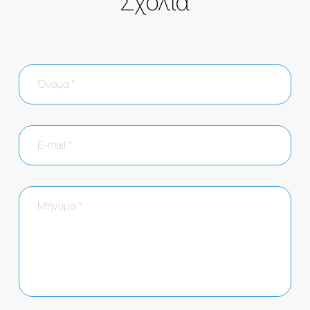
Σχόλια