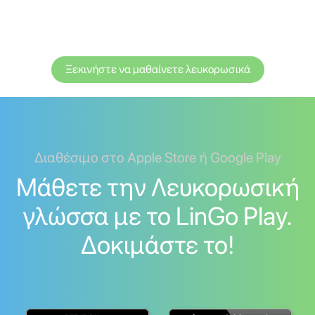
Ξεκινήστε να μαθαίνετε λευκορωσικά
Διαθέσιμο στο Apple Store ή Google Play
Μάθετε την Λευκορωσική
γλώσσα με το LinGo Play.
Δοκιμάστε το!