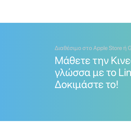
Διαθέσιμο στο Apple Store ή G
Μάθετε την Κινε
γλώσσα με το Lin
Δοκιμάστε το!