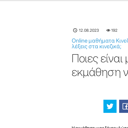
12.08.2023
192
Online μαθήματα Κινεζ
λέξεις στα κινεζικά;
Ποιες είναι
εκμάθηση ν
Η εκμάθηση μιας ξένης γλώσσ