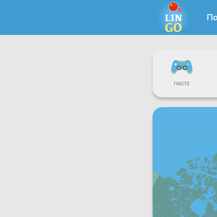
Πα
ΠΑΊΞΤΕ