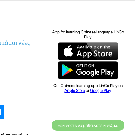
App for learning Chinese language LinGo
Play
θυμάμαι νέες
Get Chinese learning app LinGo Play on
Apple Store
or
Google Play
Ξεκινήστε να μαθαίνετε κινεζικά
νημόνευση νέων