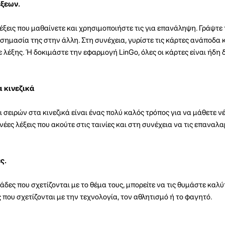
ξεων.
έξεις που μαθαίνετε και χρησιμοποιήστε τις για επανάληψη. Γράψτε 
 σημασία της στην άλλη. Στη συνέχεια, γυρίστε τις κάρτες ανάποδα
 λέξης. Ή δοκιμάστε την εφαρμογή LinGo, όλες οι κάρτες είναι ήδη 
α κινεζικά
σειρών στα κινεζικά είναι ένας πολύ καλός τρόπος για να μάθετε νέε
έες λέξεις που ακούτε στις ταινίες και στη συνέχεια να τις επαναλ
ς.
δες που σχετίζονται με το θέμα τους, μπορείτε να τις θυμάστε καλύτ
 που σχετίζονται με την τεχνολογία, τον αθλητισμό ή το φαγητό.