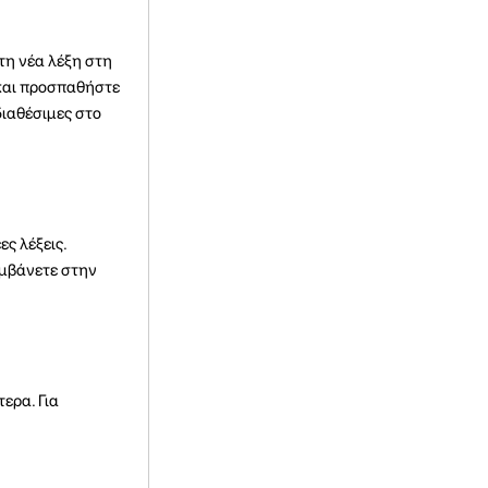
τη νέα λέξη στη
 και προσπαθήστε
διαθέσιμες στο
ς λέξεις.
αμβάνετε στην
ερα. Για