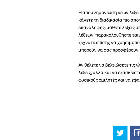
Η απομνημόνευση νέων λέξεων
κάνετε τη διαδικασία πιο απο
επανάληψης, μάθετε λέξεις σ
λέξεων, παρακολουθήστε ταινί
ξεχνάτε επίσης να χρησιμοπο
μπορούν να σας προσφέρουν ε
Αν θέλετε να βελτιώσετε τις 
λέξεις, αλλά και να εξασκείστ
φυσικούς ομιλητές και να εφα