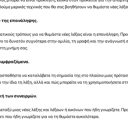
 δούμε μερικές τεχνικές που θα σας βοηθήσουν να θυμάστε νέες λέξει
ο της επανάληψης.
ατικούς τρόπους για να θυμάστε νέες λέξεις είναι η επανάληψη. Π
σο το δυνατόν συχνότερα στην ομιλία, τη γραφή και την ανάγνωσή σ
στη μνήμη σας.
 συμφραζόμενα.
προσπαθήστε να καταλάβετε τη σημασία της στο πλαίσιο μιας πρότασ
 την ίδια τη λέξη, αλλά και πώς μπορείτε να τη χρησιμοποιήσετε στη
κή των συνειρμών.
 μεταξύ μιας νέας λέξης και λέξεων ή εικόνων που ήδη γνωρίζετε. Π
άτι που ήδη γνωρίζετε για να τη θυμάστε ευκολότερα.