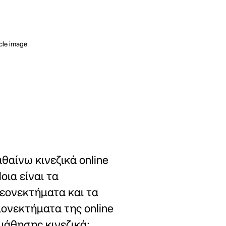
θαίνω κινεζικά online
Ποια είναι τα
εονεκτήματα και τα
ιονεκτήματα της online
μάθησης κινεζικά;