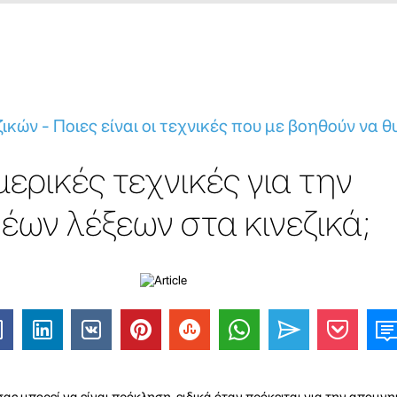
ικών - Ποιες είναι οι τεχνικές που με βοηθούν να 
 μερικές τεχνικές για την
έων λέξεων στα κινεζικά;
ας μπορεί να είναι πρόκληση, ειδικά όταν πρόκειται για την απομ