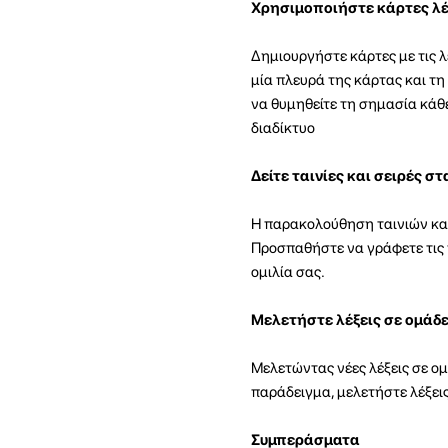
Χρησιμοποιήστε κάρτες λέ
Δημιουργήστε κάρτες με τις λ
μία πλευρά της κάρτας και τη
να θυμηθείτε τη σημασία κάθε
διαδίκτυο
Δείτε ταινίες και σειρές στ
Η παρακολούθηση ταινιών και 
Προσπαθήστε να γράφετε τις ν
ομιλία σας.
Μελετήστε λέξεις σε ομάδε
Μελετώντας νέες λέξεις σε ομά
παράδειγμα, μελετήστε λέξεις
Συμπεράσματα