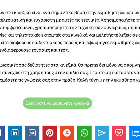
 στα κινεζικά είναι ένα σημαντικό βήμα στην εκμάθηση γλωσσών 
τελεσματική και ευχάριστη με αυτές τις τεχνικές. Χρησιμοποιήστε τ
ε συμφραζόμενα, χρησιμοποιήστε την τεχνική των συνειρμών, δημι
ες και τηλεοπτικές εκπομπές στα κινεζικά και μελετήστε λέξεις σε
ιείτε διάφορους διαδικτυακούς πόρους και εφαρμογές εκμάθησης 
νδιαφέρουσες εργασίες και τεστ.
γλωσσικές σας δεξιότητες στα κινεζικά, θα πρέπει όχι μόνο να απομν
ε συνεχώς στη χρήση τους στην ομιλία σας. Γι' αυτό μη διστάσετε να
ρμόσετε τις γνώσεις σας στην πράξη. Καλή τύχη με την εκμάθηση κι
Ξεκινήστε να μαθαίνετε κινεζικά