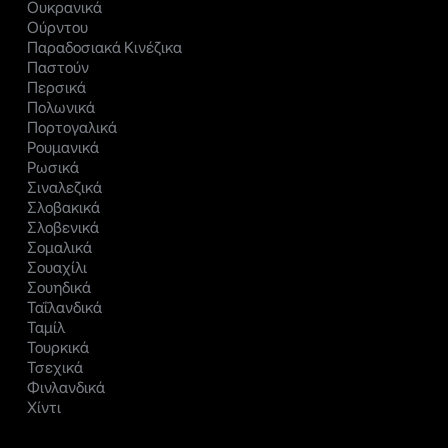
Ουκρανικά
Ούρντου
Παραδοσιακά Κινέζικα
Παστούν
Περσικά
Πολωνικά
Πορτογαλικά
Ρουμανικά
Ρωσικά
Σιναλεζικά
Σλοβακικά
Σλοβενικά
Σομαλικά
Σουαχίλι
Σουηδικά
Ταΐλανδικά
Ταμίλ
Τουρκικά
Τσεχικά
Φινλανδικά
Χίντι