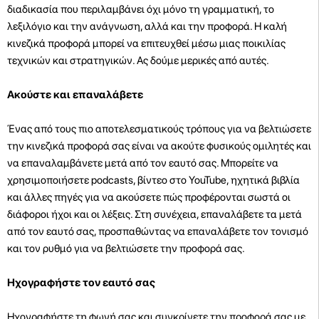
διαδικασία που περιλαμβάνει όχι μόνο τη γραμματική, το
λεξιλόγιο και την ανάγνωση, αλλά και την προφορά. Η καλή
κινεζικά προφορά μπορεί να επιτευχθεί μέσω μιας ποικιλίας
τεχνικών και στρατηγικών. Ας δούμε μερικές από αυτές.
Ακούστε και επαναλάβετε
Ένας από τους πιο αποτελεσματικούς τρόπους για να βελτιώσετε
την κινεζικά προφορά σας είναι να ακούτε φυσικούς ομιλητές και
να επαναλαμβάνετε μετά από τον εαυτό σας. Μπορείτε να
χρησιμοποιήσετε podcasts, βίντεο στο YouTube, ηχητικά βιβλία
και άλλες πηγές για να ακούσετε πώς προφέρονται σωστά οι
διάφοροι ήχοι και οι λέξεις. Στη συνέχεια, επαναλάβετε τα μετά
από τον εαυτό σας, προσπαθώντας να επαναλάβετε τον τονισμό
και τον ρυθμό για να βελτιώσετε την προφορά σας.
Ηχογραφήστε τον εαυτό σας
Ηχογραφήστε τη φωνή σας και συγκρίνετε την προφορά σας με