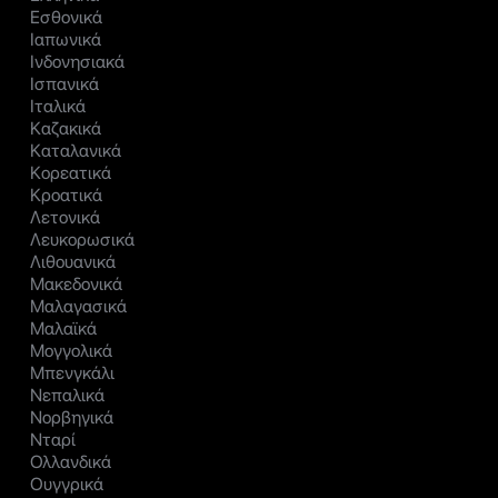
Εσθονικά
Ιαπωνικά
Ινδονησιακά
Ισπανικά
Ιταλικά
Καζακικά
Καταλανικά
Κορεατικά
Κροατικά
Λετονικά
Λευκορωσικά
Λιθουανικά
Μακεδονικά
Μαλαγασικά
Μαλαϊκά
Μογγολικά
Μπενγκάλι
Νεπαλικά
Νορβηγικά
Νταρί
Ολλανδικά
Ουγγρικά