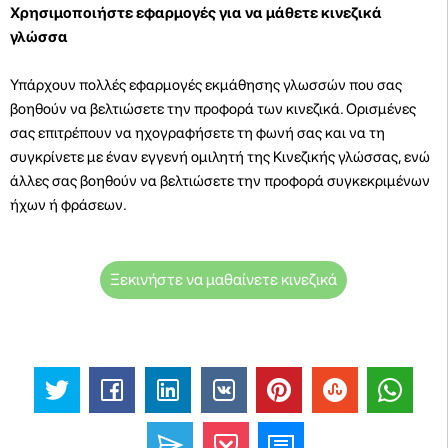
Χρησιμοποιήστε εφαρμογές για να μάθετε κινεζικά
γλώσσα
Υπάρχουν πολλές εφαρμογές εκμάθησης γλωσσών που σας
βοηθούν να βελτιώσετε την προφορά των κινεζικά. Ορισμένες
σας επιτρέπουν να ηχογραφήσετε τη φωνή σας και να τη
συγκρίνετε με έναν εγγενή ομιλητή της Κινεζικής γλώσσας, ενώ
άλλες σας βοηθούν να βελτιώσετε την προφορά συγκεκριμένων
ήχων ή φράσεων.
Ξεκινήστε να μαθαίνετε κινεζικά