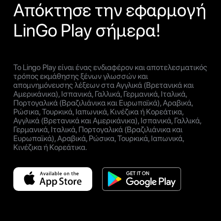
Απόκτησε την εφαρμογή
LinGo Play σήμερα!
Το Lingo Play είναι ένας ενδιαφέρον και αποτελεσματικός
τρόπος εκμάθησης ξένων γλωσσών και
απομνημόνευσης λέξεων στα Αγγλικά (Βρετανικά και
Αμερικάνικα), Ισπανικά, Γαλλικά, Γερμανικά, Ιταλικά,
Πορτογαλικά (Βραζιλιάνικα και Ευρωπαϊκά), Αραβικά,
Ρώσικα, Τουρκικά, Ιαπωνικά, Κινέζικα ή Κορεάτικα,
Αγγλικά (Βρετανικά και Αμερικάνικα), Ισπανικά, Γαλλικά,
Γερμανικά, Ιταλικά, Πορτογαλικά (Βραζιλιάνικα και
Ευρωπαϊκά), Αραβικά, Ρώσικα, Τουρκικά, Ιαπωνικά,
Κινέζικα ή Κορεάτικα.