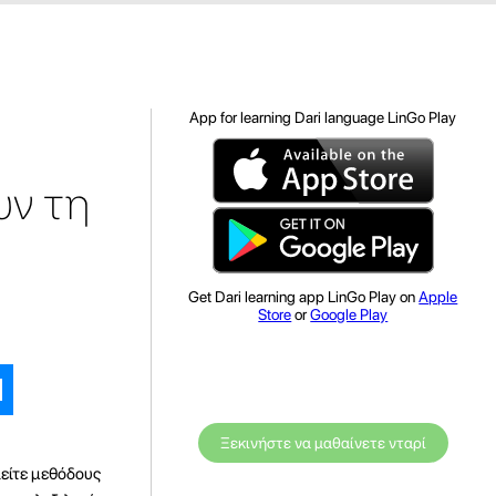
App for learning Dari language LinGo Play
υν τη
Get Dari learning app LinGo Play on
Apple
Store
or
Google Play
Ξεκινήστε να μαθαίνετε νταρί
είτε μεθόδους