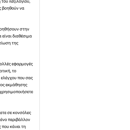
 του λεξιλογίου,
ς βοηθούν να
 βοηθήσουν στην
 είναι διαθέσιμα
τίωση της
πολλές εφαρμογές
τική, το
 ελέγχου που σας
όπος εκμάθησης
 χρησιμοποιήσετε
ξετε σε κονσόλες
 ξένο περιβάλλον
 που κάνει τη