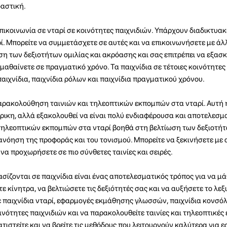
δαστική.
επικοινωνία σε νταρί σε κοινότητες παιχνιδιών. Υπάρχουν διαδικτυακ
ί. Μπορείτε να συμμετάσχετε σε αυτές και να επικοινωνήσετε με άλ
ση των δεξιοτήτων ομιλίας και ακρόασης και σας επιτρέπει να εξασ
αθαίνετε σε πραγματικό χρόνο. Τα παιχνίδια σε τέτοιες κοινότητες
ιχνίδια, παιχνίδια ρόλων και παιχνίδια πραγματικού χρόνου.
παρακολούθηση ταινιών και τηλεοπτικών εκπομπών στα νταρί. Αυτή 
άρικη, αλλά εξακολουθεί να είναι πολύ ενδιαφέρουσα και αποτελεσμα
τηλεοπτικών εκπομπών στα νταρί βοηθά στη βελτίωση των δεξιοτή
νόηση της προφοράς και του τονισμού. Μπορείτε να ξεκινήσετε με
 να προχωρήσετε σε πιο σύνθετες ταινίες και σειρές.
σίζονται σε παιχνίδια είναι ένας αποτελεσματικός τρόπος για να μά
ε κίνητρα, να βελτιώσετε τις δεξιότητές σας και να αυξήσετε το λεξι
 παιχνίδια νταρί, εφαρμογές εκμάθησης γλωσσών, παιχνίδια κονσόλ
οινότητες παιχνιδιών και να παρακολουθείτε ταινίες και τηλεοπτικές
τιστείτε και να βρείτε τις μεθόδους που λειτουργούν καλύτερα για ε