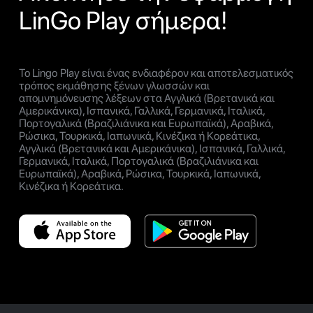
LinGo Play σήμερα!
Το Lingo Play είναι ένας ενδιαφέρον και αποτελεσματικός
τρόπος εκμάθησης ξένων γλωσσών και
απομνημόνευσης λέξεων στα Αγγλικά (Βρετανικά και
Αμερικάνικα), Ισπανικά, Γαλλικά, Γερμανικά, Ιταλικά,
Πορτογαλικά (Βραζιλιάνικα και Ευρωπαϊκά), Αραβικά,
Ρώσικα, Τουρκικά, Ιαπωνικά, Κινέζικα ή Κορεάτικα,
Αγγλικά (Βρετανικά και Αμερικάνικα), Ισπανικά, Γαλλικά,
Γερμανικά, Ιταλικά, Πορτογαλικά (Βραζιλιάνικα και
Ευρωπαϊκά), Αραβικά, Ρώσικα, Τουρκικά, Ιαπωνικά,
Κινέζικα ή Κορεάτικα.