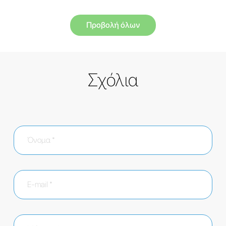
Προβολή όλων
Σχόλια