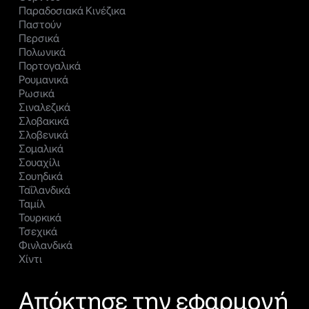
Παραδοσιακά Κινέζικα
Παστούν
Περσικά
Πολωνικά
Πορτογαλικά
Ρουμανικά
Ρωσικά
Σιναλεζικά
Σλοβακικά
Σλοβενικά
Σομαλικά
Σουαχίλι
Σουηδικά
Ταΐλανδικά
Ταμίλ
Τουρκικά
Τσεχικά
Φινλανδικά
Χίντι
Απόκτησε την εφαρμογή