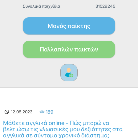
Συνολικά παιχνίδια
31529245
Μονός παίκτης
Πολλαπλών παικτών
12.08.2023
189
Μάθετε αγγλικά online - Πώς μπορώ να
βελτιώσω τις γλωσσικές μου δεξιότητες στα
αγγλικά σε σύντομο χρονικό διάστημα;