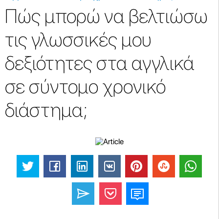
Πώς μπορώ να βελτιώσω
τις γλωσσικές μου
δεξιότητες στα αγγλικά
σε σύντομο χρονικό
διάστημα;