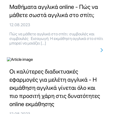
Μαθήματα αγγλικά online - Πώς να
μάθετε σωστά αγγλικά στο σπίτι;
12.08.2023
Πώς να μάθετε αγγλικά στο σπίτι: συμβουλές και
συμβουλές Εισαγωγή: Η εκμάθηση αγγλικά στο σπίτι
μπορεί να μοιάζει […]
Οι καλύτερες διαδικτυακές
εφαρμογές για μελέτη αγγλικά - Η
εκμάθηση αγγλικά γίνεται όλο και
πιο προσιτή χάρη στις δυνατότητες
online εκμάθησης
12.08.2023