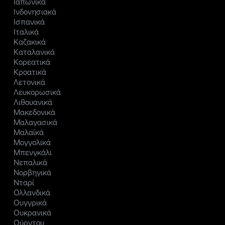
Ιαπωνικά
Ινδονησιακά
Ισπανικά
Ιταλικά
Καζακικά
Καταλανικά
Κορεατικά
Κροατικά
Λετονικά
Λευκορωσικά
Λιθουανικά
Μακεδονικά
Μαλαγασικά
Μαλαϊκά
Μογγολικά
Μπενγκάλι
Νεπαλικά
Νορβηγικά
Νταρί
Ολλανδικά
Ουγγρικά
Ουκρανικά
Ούρντου