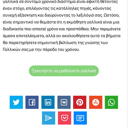
γαλλικά σε σύντομο χρονικό διάστημα είναι εφικτή θέτοντας
έναν στόχο, επιλέγοντας τις κατάλληλες πηγές, κάνοντας
συνεχή εξάσκηση και διευρύνοντας το λεξιλόγιό σας. Ωστόσο,
είναι σημαντικό να θυμάστε ότι η εκμάθηση γαλλικά είναι μια
διαδικασία που απαιτεί χρόνο και προσπάθεια. Μην περιμένετε
άμεσα αποτελέσματα, αλλά αν ακολουθήσετε αυτά τα βήματα
θα παρατηρήσετε σημαντική βελτίωση της γνώσης των
Γαλλικών σας με την πάροδο του χρόνου.
Ξεκινήστε να μαθαίνετε γαλλικά