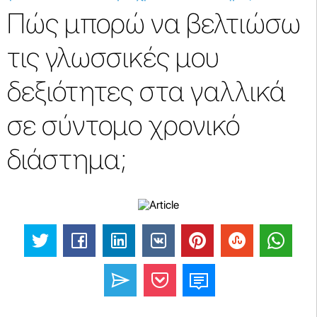
Πώς μπορώ να βελτιώσω
τις γλωσσικές μου
δεξιότητες στα γαλλικά
σε σύντομο χρονικό
διάστημα;