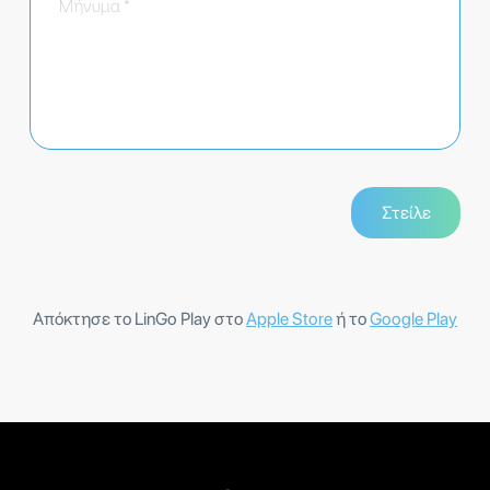
Απόκτησε το LinGo Play στο
Apple Store
ή το
Google Play