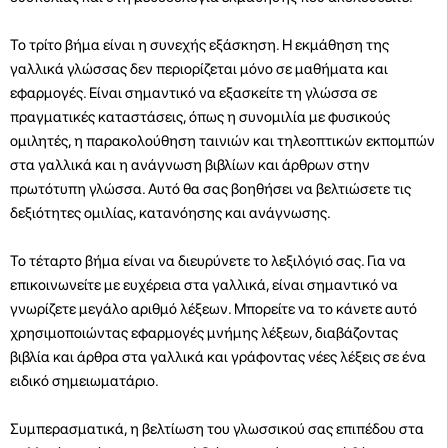
Το τρίτο βήμα είναι η συνεχής εξάσκηση. Η εκμάθηση της
γαλλικά γλώσσας δεν περιορίζεται μόνο σε μαθήματα και
εφαρμογές. Είναι σημαντικό να εξασκείτε τη γλώσσα σε
πραγματικές καταστάσεις, όπως η συνομιλία με φυσικούς
ομιλητές, η παρακολούθηση ταινιών και τηλεοπτικών εκπομπών
στα γαλλικά και η ανάγνωση βιβλίων και άρθρων στην
πρωτότυπη γλώσσα. Αυτό θα σας βοηθήσει να βελτιώσετε τις
δεξιότητες ομιλίας, κατανόησης και ανάγνωσης.
Το τέταρτο βήμα είναι να διευρύνετε το λεξιλόγιό σας. Για να
επικοινωνείτε με ευχέρεια στα γαλλικά, είναι σημαντικό να
γνωρίζετε μεγάλο αριθμό λέξεων. Μπορείτε να το κάνετε αυτό
χρησιμοποιώντας εφαρμογές μνήμης λέξεων, διαβάζοντας
βιβλία και άρθρα στα γαλλικά και γράφοντας νέες λέξεις σε ένα
ειδικό σημειωματάριο.
Συμπερασματικά, η βελτίωση του γλωσσικού σας επιπέδου στα