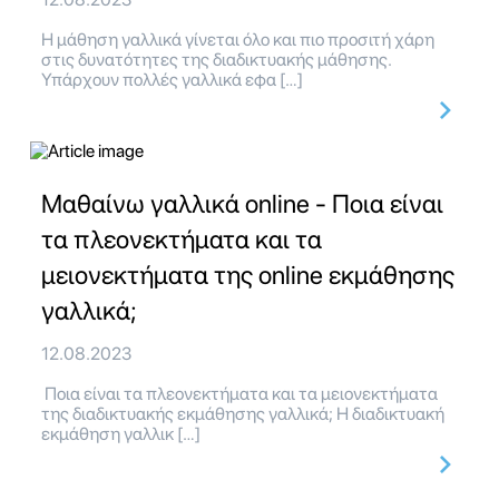
Η μάθηση γαλλικά γίνεται όλο και πιο προσιτή χάρη
στις δυνατότητες της διαδικτυακής μάθησης.
Υπάρχουν πολλές γαλλικά εφα […]
Μαθαίνω γαλλικά online - Ποια είναι
τα πλεονεκτήματα και τα
μειονεκτήματα της online εκμάθησης
γαλλικά;
12.08.2023
Ποια είναι τα πλεονεκτήματα και τα μειονεκτήματα
της διαδικτυακής εκμάθησης γαλλικά; Η διαδικτυακή
εκμάθηση γαλλικ […]