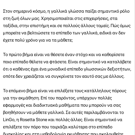
Στον σημερινό κόσμο, η γαλλικά γλώσσα παίζει σημαντικό ρόλο
στη ζωή όλων μας. Χρησιμοποιείται στις επιχειρήσεις, στα
ταξίδια, στην επιστήμη και σε πολλούς άλλους τομείς. Πώς όμως
μπορείτε να βελτιώσετε το επίπεδο των γαλλικά, ειδικά αν δεν
έχετε πολύ χρόνο για να τα μάθετε;
Το πρώτο βήμα είναι να θέσετε έναν στόχο και να καθορίσετε
ποιο επίπεδο θέλετε να φτάσετε. Είναι σημαντικό να καταλάβετε
ότι ο καθένας έχει ένα μοναδικό επίπεδο γλωσσικών δεξιοτήτων,
οπότε δεν χρειάζεται να συγκρίνετε τον εαυτό σας με άλλους.
Το επόμενο βήμα είναι να επιλέξετε τους κατάλληλους πόρους
για την εκμάθηση. Επί του παρόντος, υπάρχουν πολλές
εφαρμογές και διαδικτυακά μαθήματα που μπορούν να σας
βοηθήσουν να μάθετε γαλλικά. Σε αυτές περιλαμβάνονται το
LinGo, η Rosetta Stone και πολλές άλλες. Είναι σημαντικό να
επιλέξετε τον πόρο που ταιριάζει καλύτερα στο επίπεδο
δυσκολίας και στη μεθοδολογία εκμάθησης που ακολουθείτε.