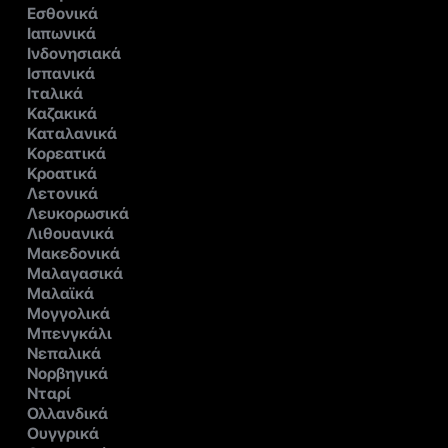
Εσθονικά
Ιαπωνικά
Ινδονησιακά
Ισπανικά
Ιταλικά
Καζακικά
Καταλανικά
Κορεατικά
Κροατικά
Λετονικά
Λευκορωσικά
Λιθουανικά
Μακεδονικά
Μαλαγασικά
Μαλαϊκά
Μογγολικά
Μπενγκάλι
Νεπαλικά
Νορβηγικά
Νταρί
Ολλανδικά
Ουγγρικά