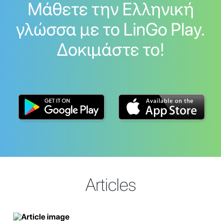
Μάθετε την Ελληνική
γλώσσα με το LinGo Play.
Δοκιμάστε το!
Articles