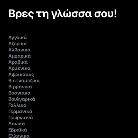
Βρες τη γλώσσα σου!
Αγγλικά
Αζερικά
Αλβανικά
Αμχαρικά
Αραβικά
Αρμενικά
Αφρικάανς
Βιετναμέζικα
Βιρμανικά
Βοσνιακά
Βουλγαρικά
Γαλλικά
Γερμανικά
Γεωργιανά
Δανικά
Εβραΐκά
Ελληνικά