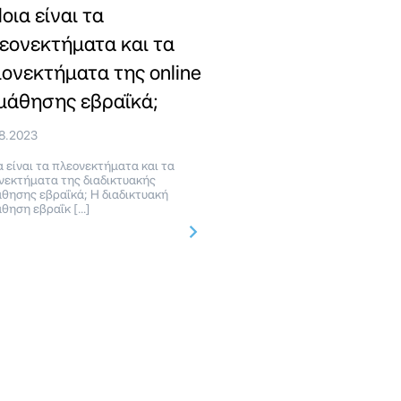
Ποια είναι τα
εονεκτήματα και τα
ιονεκτήματα της online
μάθησης εβραΐκά;
08.2023
 είναι τα πλεονεκτήματα και τα
νεκτήματα της διαδικτυακής
θησης εβραΐκά; Η διαδικτυακή
θηση εβραΐκ […]