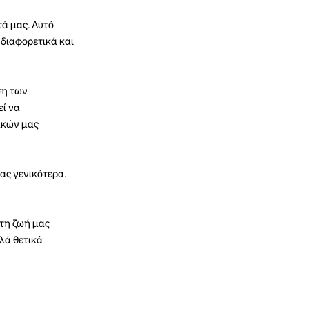
ά μας. Αυτό
 διαφορετικά και
ση των
εί να
ακών μας
ας γενικότερα.
 τη ζωή μας
λά θετικά