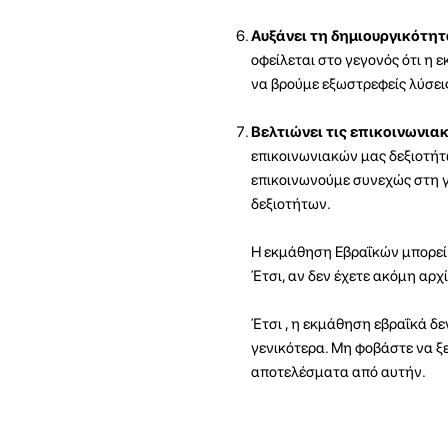
Αυξάνει τη δημιουργικότητ
οφείλεται στο γεγονός ότι η 
να βρούμε εξωστρεφείς λύσει
Βελτιώνει τις επικοινωνιακ
επικοινωνιακών μας δεξιοτήτω
επικοινωνούμε συνεχώς στη γ
δεξιοτήτων.
Η εκμάθηση Εβραΐκών μπορεί ν
Έτσι, αν δεν έχετε ακόμη αρχί
Έτσι , η εκμάθηση εβραΐκά δε
γενικότερα. Μη φοβάστε να ξε
αποτελέσματα από αυτήν.