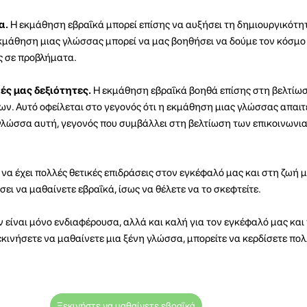
α.
Η εκμάθηση εβραΐκά μπορεί επίσης να αυξήσει τη δημιουργικότητ
εκμάθηση μιας γλώσσας μπορεί να μας βοηθήσει να δούμε τον κόσμο
ς σε προβλήματα.
ές μας δεξιότητες.
Η εκμάθηση εβραΐκά βοηθά επίσης στη βελτίω
ν. Αυτό οφείλεται στο γεγονός ότι η εκμάθηση μιας γλώσσας απαιτ
λώσσα αυτή, γεγονός που συμβάλλει στη βελτίωση των επικοινωνι
α έχει πολλές θετικές επιδράσεις στον εγκέφαλό μας και στη ζωή μ
σει να μαθαίνετε εβραΐκά, ίσως να θέλετε να το σκεφτείτε.
ν είναι μόνο ενδιαφέρουσα, αλλά και καλή για τον εγκέφαλό μας και
κινήσετε να μαθαίνετε μια ξένη γλώσσα, μπορείτε να κερδίσετε πολ
Ξεκινήστε να μαθαίνετε εβραΐκά