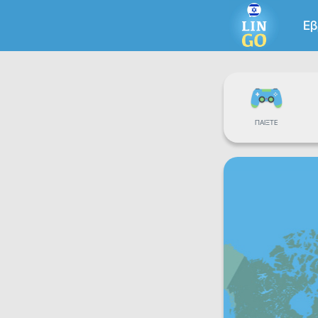
Εβ
ΠΑΊΞΤΕ