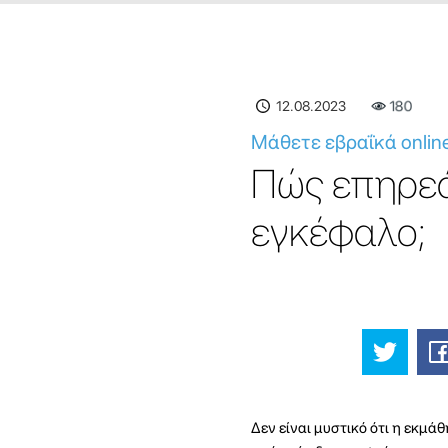
12.08.2023
180
Μάθετε εβραΐκά onlin
Πώς επηρεά
εγκέφαλο;
Δεν είναι μυστικό ότι η εκμά