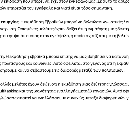
 επίδραση που μπορεί να έχει στον εγκέφαλό μας. Σε αυτό το άρθρ
ών επηρεάζει τον εγκέφαλο και γιατί είναι τόσο σημαντική.
ιτουργίες.
Η εκμάθηση Εβραΐκών μπορεί να βελτιώσει γνωστικές λει
έντρωση. Ορισμένες μελέτες έχουν δείξει ότι η εκμάθηση μιας δεύτ
τα της φαιάς ουσίας στον εγκέφαλο, η οποία σχετίζεται με τη βελτί
ση.
Η εκμάθηση εβραΐκά μπορεί επίσης να μας βοηθήσει να κατανο
 πολιτισμούς και κοινωνίες. Αυτό οφείλεται στο γεγονός ότι η εκμά
ήσουμε και να σεβαστούμε τις διαφορές μεταξύ των πολιτισμών.
ολλές μελέτες έχουν δείξει ότι η εκμάθηση μιας δεύτερης γλώσσας 
ltitasking και της ικανότητας εναλλαγής μεταξύ εργασιών. Αυτό οφ
ς γλώσσας απαιτεί να εναλλάσσουμε συνεχώς μεταξύ διαφορετικών