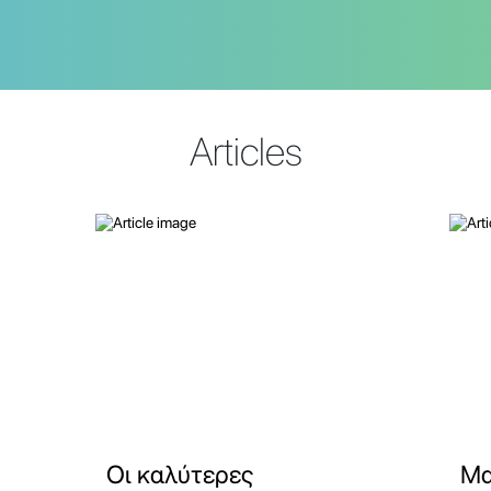
Articles
Οι καλύτερες
Μα