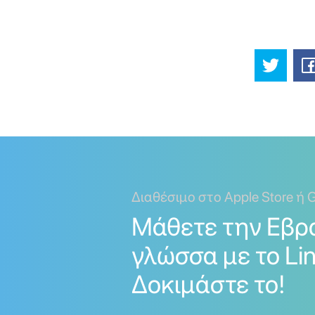
Διαθέσιμο στο Apple Store ή G
Μάθετε την Εβρ
γλώσσα με το Lin
Δοκιμάστε το!