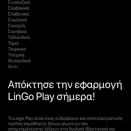
Σιναλεζικά
Σλοβακικά
Σλοβενικά
Σομαλικά
Σουαχίλι
Σουηδικά
Ταΐλανδικά
Ταμίλ
Τουρκικά
Τσεχικά
Φινλανδικά
Χίντι
Απόκτησε την εφαρμογή
LinGo Play σήμερα!
Το Lingo Play είναι ένας ενδιαφέρον και αποτελεσματικός
τρόπος εκμάθησης ξένων γλωσσών και
απομνημόνευσης λέξεων στα Αγγλικά (Βρετανικά και