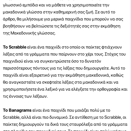
γλωσσικό εμπόδιο και να μάθετε να χρησιμοποιείτε την
μακεδονικά γλώσσα στην καθημερινή σας ζωή. Σε αυτό το
άρθρο, θα μιλήσουμε για μερικά παιχνίδια που μπορούν να σας
βοηθήσουν να βελτιώσετε τις δεξιότητές σας στην εκμάθηση
της Μακεδονικής γλώσσας.
Το Scrabble
είναι ένα παιχνίδι στο οποίο οι παίκτες φτιάχνουν
λέξεις από τα γράμματα που παίρνουν στο χέρι τους. Στόχος του
παιχνιδιού είναι να συγκεντρώσετε όσο το δυνατόν
περισσότερους πόντους για τις λέξεις που δημιουργείτε. Αυτό το
παιχνίδι είναι εξαιρετικό για την εκμάθηση μακεδονικά, καθώς
θα αναγκαστείτε να σκεφτείτε λέξεις στα μακεδονικά και να
χρησιμοποιήσετε ένα λεξικό για να ελέγξετε την ορθογραφία και
τις έννοιες των λέξεων.
Το Banagrams
είναι ένα παιχνίδι που μοιάζει πολύ με το
Scrabble, αλλά είναι πιο δυναμικό. Σε αντίθεση με το Scrabble, οι
παίκτες δημιουργούν τα δικά τους σταυρόλεξα από τα γράμματα