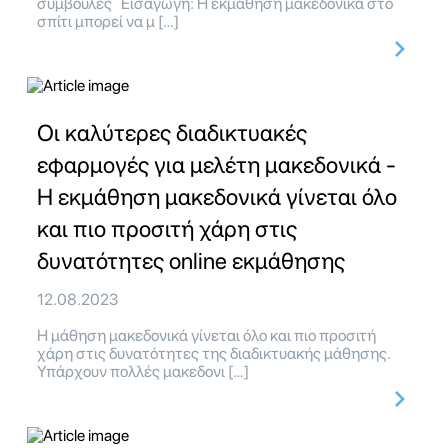
συμβουλές Εισαγωγή: Η εκμάθηση μακεδονικά στο
σπίτι μπορεί να μ […]
Οι καλύτερες διαδικτυακές
εφαρμογές για μελέτη μακεδονικά -
Η εκμάθηση μακεδονικά γίνεται όλο
και πιο προσιτή χάρη στις
δυνατότητες online εκμάθησης
12.08.2023
Η μάθηση μακεδονικά γίνεται όλο και πιο προσιτή
χάρη στις δυνατότητες της διαδικτυακής μάθησης.
Υπάρχουν πολλές μακεδονι […]