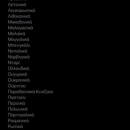
Λετονικά
Λευκορωσικά
Λιθουανικά
Μακεδονικά
Μαλαγασικά
Μαλαϊκά
Μογγολικά
Μπενγκάλι
Νεπαλικά
Νορβηγικά
Νταρί
Ολλανδικά
Ουγγρικά
Ουκρανικά
Ούρντου
Παραδοσιακά Κινέζικα
Παστούν
Περσικά
Πολωνικά
Πορτογαλικά
Ρουμανικά
Ρωσικά