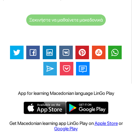
Ξεκινήστε να μαθαίνετε μακεδονικά
App for learning Macedonian language LinGo Play
Get Macedonian learning app LinGo Play on
Apple Store
or
Google Play