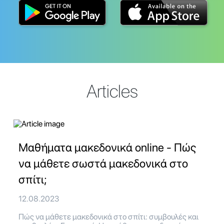
Articles
Μαθήματα μακεδονικά online - Πώς
να μάθετε σωστά μακεδονικά στο
σπίτι;
12.08.2023
Πώς να μάθετε μακεδονικά στο σπίτι: συμβουλές και