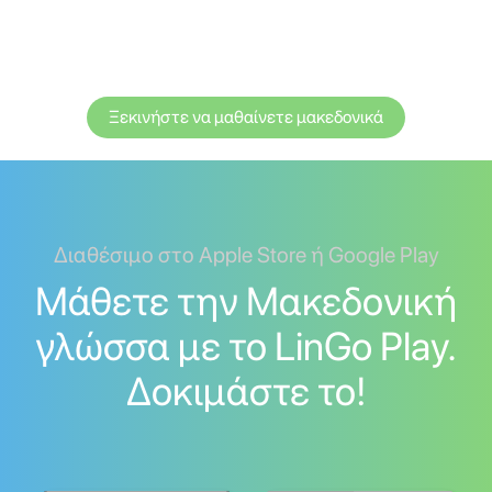
Ξεκινήστε να μαθαίνετε μακεδονικά
Διαθέσιμο στο Apple Store ή Google Play
Μάθετε την Μακεδονική
γλώσσα με το LinGo Play.
Δοκιμάστε το!