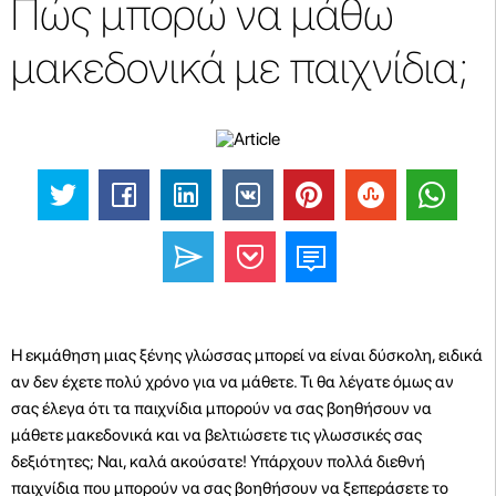
Πώς μπορώ να μάθω
μακεδονικά με παιχνίδια;
Η εκμάθηση μιας ξένης γλώσσας μπορεί να είναι δύσκολη, ειδικά
αν δεν έχετε πολύ χρόνο για να μάθετε. Τι θα λέγατε όμως αν
σας έλεγα ότι τα παιχνίδια μπορούν να σας βοηθήσουν να
μάθετε μακεδονικά και να βελτιώσετε τις γλωσσικές σας
δεξιότητες; Ναι, καλά ακούσατε! Υπάρχουν πολλά διεθνή
παιχνίδια που μπορούν να σας βοηθήσουν να ξεπεράσετε το