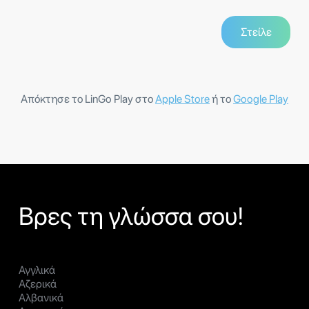
Απόκτησε το LinGo Play στο
Apple Store
ή το
Google Play
Βρες τη γλώσσα σου!
Αγγλικά
Αζερικά
Αλβανικά