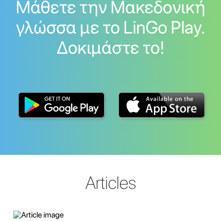
Μάθετε την Μακεδονική
γλώσσα με το LinGo Play.
Δοκιμάστε το!
Articles