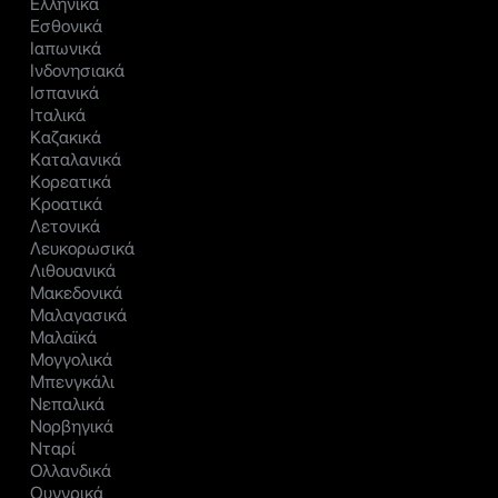
Ελληνικά
Εσθονικά
Ιαπωνικά
Ινδονησιακά
Ισπανικά
Ιταλικά
Καζακικά
Καταλανικά
Κορεατικά
Κροατικά
Λετονικά
Λευκορωσικά
Λιθουανικά
Μακεδονικά
Μαλαγασικά
Μαλαϊκά
Μογγολικά
Μπενγκάλι
Νεπαλικά
Νορβηγικά
Νταρί
Ολλανδικά
Ουγγρικά