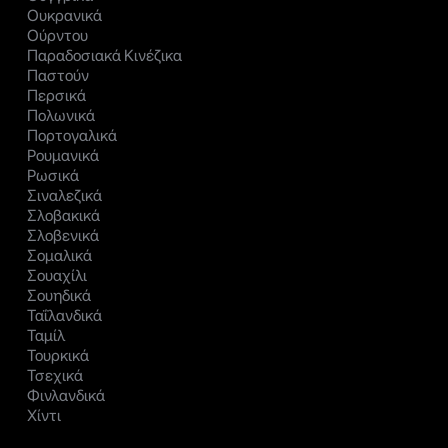
Ουκρανικά
Ούρντου
Παραδοσιακά Κινέζικα
Παστούν
Περσικά
Πολωνικά
Πορτογαλικά
Ρουμανικά
Ρωσικά
Σιναλεζικά
Σλοβακικά
Σλοβενικά
Σομαλικά
Σουαχίλι
Σουηδικά
Ταΐλανδικά
Ταμίλ
Τουρκικά
Τσεχικά
Φινλανδικά
Χίντι