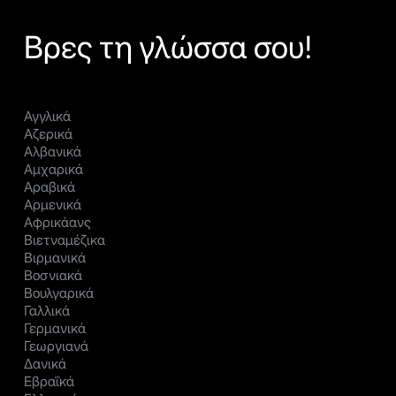
Βρες τη γλώσσα σου!
Αγγλικά
Αζερικά
Αλβανικά
Αμχαρικά
Αραβικά
Αρμενικά
Αφρικάανς
Βιετναμέζικα
Βιρμανικά
Βοσνιακά
Βουλγαρικά
Γαλλικά
Γερμανικά
Γεωργιανά
Δανικά
Εβραΐκά