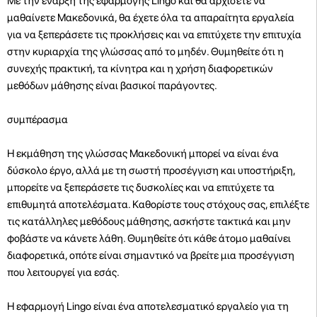
Με την έναρξη της εφαρμογής Lingo και θα αρχίσετε να
μαθαίνετε Μακεδονικά, θα έχετε όλα τα απαραίτητα εργαλεία
για να ξεπεράσετε τις προκλήσεις και να επιτύχετε την επιτυχία
στην κυριαρχία της γλώσσας από το μηδέν. Θυμηθείτε ότι η
συνεχής πρακτική, τα κίνητρα και η χρήση διαφορετικών
μεθόδων μάθησης είναι βασικοί παράγοντες.
συμπέρασμα
Η εκμάθηση της γλώσσας Μακεδονική μπορεί να είναι ένα
δύσκολο έργο, αλλά με τη σωστή προσέγγιση και υποστήριξη,
μπορείτε να ξεπεράσετε τις δυσκολίες και να επιτύχετε τα
επιθυμητά αποτελέσματα. Καθορίστε τους στόχους σας, επιλέξτε
τις κατάλληλες μεθόδους μάθησης, ασκήστε τακτικά και μην
φοβάστε να κάνετε λάθη. Θυμηθείτε ότι κάθε άτομο μαθαίνει
διαφορετικά, οπότε είναι σημαντικό να βρείτε μια προσέγγιση
που λειτουργεί για εσάς.
Η εφαρμογή Lingo είναι ένα αποτελεσματικό εργαλείο για τη