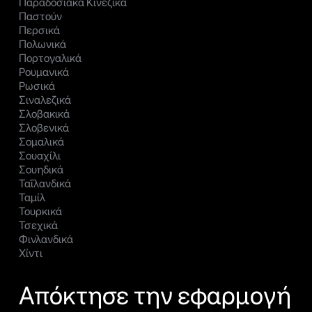
Παραδοσιακά Κινέζικα
Παστούν
Περσικά
Πολωνικά
Πορτογαλικά
Ρουμανικά
Ρωσικά
Σιναλεζικά
Σλοβακικά
Σλοβενικά
Σομαλικά
Σουαχίλι
Σουηδικά
Ταΐλανδικά
Ταμίλ
Τουρκικά
Τσεχικά
Φινλανδικά
Χίντι
Απόκτησε την εφαρμογή