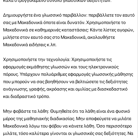
καλά στρογγυλεμένο σύνολο γλωσσικών δεξιοτήτων.
Δημιουργήστε ένα γλωσσικό περιβάλλον: περιβάλλετε τον εαυτό
σας με Μακεδονικά όποτε είναι δυνατόν. Χρησιμοποιήστε το
Μακεδονικά σε καθημερινές καταστάσεις: Κάντε λίστες αγορών,
μιλήστε στον εαυτό σας στο Μακεδονικά, ακολουθήστε
Μακεδονικά ειδήσεις κ.λπ.
Χρησιμοποιήστε την τεχνολογία: Χρησιμοποιήστε τις
εφαρμογές εκμάθησης γλωσσών και τους ηλεκτρονικούς
πόρους. Υπάρχουν πολυάριθμες εφαρμογές γλωσσικής μάθησης
που μπορούν να σας βοηθήσουν να βελτιώσετε τις δεξιότητες
ανάγνωσης, γραφής, ακρόασης και ομιλίας με διασκεδαστικό
και διαδραστικό τρόπο.
Μην φοβάστε τα λάθη: Θυμηθείτε ότι τα λάθη είναι ένα φυσικό
μέρος της μαθησιακής διαδικασίας. Μην αποφεύγετε να μιλάτε
Μακεδονικά λόγω του φόβου να κάνετε λάθη. Όσο περισσότερο
μιλάτε, τόσο καλύτερα γίνονται οι γλωσσικές σας δεξιότητες. Να