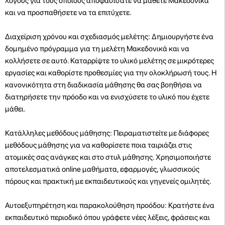
λόγους για τους οποίους αποφασίσατε να μάθετε Μακεδονικά
και να προσπαθήσετε να τα επιτύχετε.
Διαχείριση χρόνου και σχεδιασμός μελέτης: Δημιουργήστε ένα
δομημένο πρόγραμμα για τη μελέτη Μακεδονικά και να
κολλήσετε σε αυτό. Καταρρίψτε το υλικό μελέτης σε μικρότερες
εργασίες και καθορίστε προθεσμίες για την ολοκλήρωσή τους. Η
κανονικότητα στη διαδικασία μάθησης θα σας βοηθήσει να
διατηρήσετε την πρόοδο και να ενισχύσετε το υλικό που έχετε
μάθει.
Κατάλληλες μεθόδους μάθησης: Πειραματιστείτε με διάφορες
μεθόδους μάθησης για να καθορίσετε ποια ταιριάζει στις
ατομικές σας ανάγκες και στο στυλ μάθησης. Χρησιμοποιήστε
αποτελεσματικά online μαθήματα, εφαρμογές, γλωσσικούς
πόρους και πρακτική με εκπαιδευτικούς και γηγενείς ομιλητές.
Αυτοεξυπηρέτηση και παρακολούθηση προόδου: Κρατήστε ένα
εκπαιδευτικό περιοδικό όπου γράφετε νέες λέξεις, φράσεις και