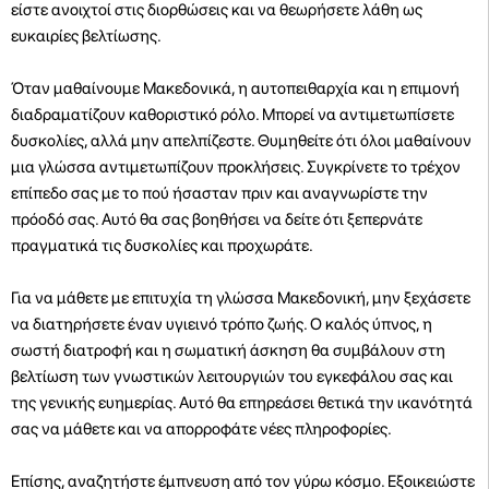
είστε ανοιχτοί στις διορθώσεις και να θεωρήσετε λάθη ως
ευκαιρίες βελτίωσης.
Όταν μαθαίνουμε Μακεδονικά, η αυτοπειθαρχία και η επιμονή
διαδραματίζουν καθοριστικό ρόλο. Μπορεί να αντιμετωπίσετε
δυσκολίες, αλλά μην απελπίζεστε. Θυμηθείτε ότι όλοι μαθαίνουν
μια γλώσσα αντιμετωπίζουν προκλήσεις. Συγκρίνετε το τρέχον
επίπεδο σας με το πού ήσασταν πριν και αναγνωρίστε την
πρόοδό σας. Αυτό θα σας βοηθήσει να δείτε ότι ξεπερνάτε
πραγματικά τις δυσκολίες και προχωράτε.
Για να μάθετε με επιτυχία τη γλώσσα Μακεδονική, μην ξεχάσετε
να διατηρήσετε έναν υγιεινό τρόπο ζωής. Ο καλός ύπνος, η
σωστή διατροφή και η σωματική άσκηση θα συμβάλουν στη
βελτίωση των γνωστικών λειτουργιών του εγκεφάλου σας και
της γενικής ευημερίας. Αυτό θα επηρεάσει θετικά την ικανότητά
σας να μάθετε και να απορροφάτε νέες πληροφορίες.
Επίσης, αναζητήστε έμπνευση από τον γύρω κόσμο. Εξοικειώστε