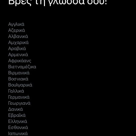
Βρες τη γλώσσα σου!
Αγγλικά
Αζερικά
Αλβανικά
Αμχαρικά
Αραβικά
Αρμενικά
Αφρικάανς
Βιετναμέζικα
Βιρμανικά
Βοσνιακά
Βουλγαρικά
Γαλλικά
Γερμανικά
Γεωργιανά
Δανικά
Εβραΐκά
Ελληνικά
Εσθονικά
Ιαπωνικά