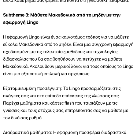
αλλά κάθε βήμα σας φέρνει πιο κοντά στη γλωσσική επάρκεια.
Subtheme 3: Μάθετε Μακεδονικά από το μηδέν με την
εφαρμογή Lingo
Η εφαρμογή Lingo είναι ένας καινοτόμος τρόπος για να μάθετε
εύκολα Μακεδονικά από το μηδέν. Είναι μια σύγχρονη εφαρμογή
σχεδιασμένη με τις τελευταίες μεθόδους και τεχνολογίες
διδασκαλίας που θα σας βοηθήσουν να πετύχετε να μάθετε
Μακεδονικά. Ακολουθούν μερικοί λόγοι για τους οποίους το Lingo
είναι μια εξαιρετική επιλογή για αρχάριους:
Εξατομικευμένη προσέγγιση: Το Lingo προσαρμόζεται στις
ανάγκες σας και στο επίπεδο επάρκειας της γλώσσας σας.
Παρέχει μαθήματα και κάρτες flash που ταιριάζουν με τις
γνώσεις και τους στόχους σας, επιτρέποντάς σας να μάθετε με
τον δικό σας ρυθμό.
Διαδραστικά μαθήματα: Η εφαρμογή προσφέρει διαδραστικά