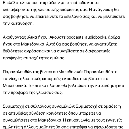
Επιλέξτε υλικά που ταιριάζουν με το επίπεδο και τα
ενδιαφέροντα της γλωσσικής επάρκειας σας. Η ανάγνωση θα
σας βοηθήσει να επεκτείνετε το λεξιλόγιό σας και να βελτιώσετε
την κατανόηση.
Ακούγοντας υλικά ήχου: Ακούστε podcasts, audiobooks, άρθρα
ήχου στο Μακεδονικά. Αυτό θα σας βοηθήσει να αναπτύξετε
δεξιότητες ακρόασης και να συνηθίσετε σε διαφορετικές
προφορές και ταχύτητες ομιλίας.
Παρακολουθώντας βίντεο σε Μακεδονικά: Παρακολουθήστε
ταινίες, τηλεοπτικές εκπομπές, εκπαιδευτικά βίντεο στο
Μακεδονικά. Το οπτικό πλαίσιο θα βελτιώσει την κατανόηση και
την προφορά της γλώσσας σας.
Συμμετοχή σε συλλόγους συνομιλιών: Συμμετοχή σε ομάδες ή
σε απευθείας σύνδεση κοινότητες όπου μπορείτε να
συνομιλήσετε στο Μακεδονικά. Η επικοινωνία με τους εγγενείς
ομιλητές ή άλλους μαθητές θα σας επιτρέψει να εφαρμόσετε τις