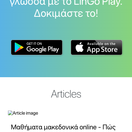
γλώσσα με το LinGo Play.
Δοκιμάστε το!
Articles
Μαθήματα μακεδονικά online - Πώς