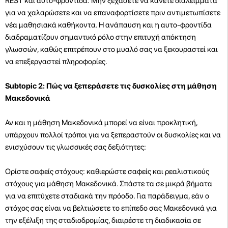
REST και αυτο-φροντίδα: Μην ξεχάσετε να κάνετε διαλείμματα
για να χαλαρώσετε και να επαναφορτίσετε πριν αντιμετωπίσετε
νέα μαθησιακά καθήκοντα. Η ανάπαυση και η αυτο-φροντίδα
διαδραματίζουν σημαντικό ρόλο στην επιτυχή απόκτηση
γλωσσών, καθώς επιτρέπουν στο μυαλό σας να ξεκουραστεί και
να επεξεργαστεί πληροφορίες.
Subtopic 2: Πώς να ξεπεράσετε τις δυσκολίες στη μάθηση
Μακεδονικά
Αν και η μάθηση Μακεδονικά μπορεί να είναι προκλητική,
υπάρχουν πολλοί τρόποι για να ξεπεραστούν οι δυσκολίες και να
ενισχύσουν τις γλωσσικές σας δεξιότητες:
Ορίστε σαφείς στόχους: καθιερώστε σαφείς και ρεαλιστικούς
στόχους για μάθηση Μακεδονικά. Σπάστε τα σε μικρά βήματα
για να επιτύχετε σταδιακά την πρόοδο. Για παράδειγμα, εάν ο
στόχος σας είναι να βελτιώσετε το επίπεδο σας Μακεδονικά για
την εξέλιξη της σταδιοδρομίας, διαιρέστε τη διαδικασία σε