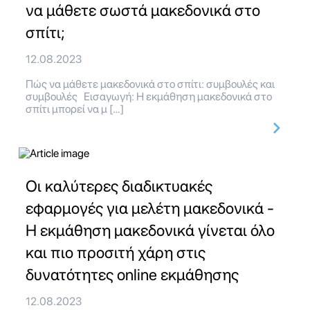
να μάθετε σωστά μακεδονικά στο
σπίτι;
12.08.2023
Πώς να μάθετε μακεδονικά στο σπίτι: συμβουλές και
συμβουλές Εισαγωγή: Η εκμάθηση μακεδονικά στο
σπίτι μπορεί να μ […]
Οι καλύτερες διαδικτυακές
εφαρμογές για μελέτη μακεδονικά -
Η εκμάθηση μακεδονικά γίνεται όλο
και πιο προσιτή χάρη στις
δυνατότητες online εκμάθησης
12.08.2023