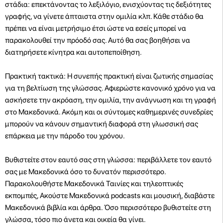
στάδια: επεκτάνοντας το λεξιλόγιο, ενισχύοντας τις δεξιότητες
γραφής, να γίνετε άπταιστα στην ομιλία κλπ. Κάθε στάδιο θα
πρέπει να είναι μετρήσιμο έτσι ώστε να εσείς μπορεί να
παρακολουθεί την πρόοδό σας. Αυτό θα σας βοηθήσει να
διατηρήσετε κίνητρα και αυτοπεποίθηση.
Πρακτική τακτικά: Η συνεπής πρακτική είναι ζωτικής σημασίας
για τη βελτίωση της γλώσσας. Αφιερώστε κανονικό χρόνο για να
ασκήσετε την ακρόαση, την ομιλία, την ανάγνωση και τη γραφή
στο Μακεδονικά. Ακόμη και οι σύντομες καθημερινές συνεδρίες
μπορούν να κάνουν σημαντική διαφορά στη γλωσσική σας
επάρκεια με την πάροδο του χρόνου.
Βυθιστείτε στον εαυτό σας στη γλώσσα: περιβάλλετε τον εαυτό
σας με Μακεδονικά όσο το δυνατόν περισσότερο.
Παρακολουθήστε Μακεδονικά Ταινίες και τηλεοπτικές
εκπομπές, Ακούστε Μακεδονικά podcasts και μουσική, διαβάστε
Μακεδονικά βιβλία και άρθρα. Όσο περισσότερο βυθιστείτε στη
γλώσσα, τόσο πιο άνετα και οικεία θα γίνει.