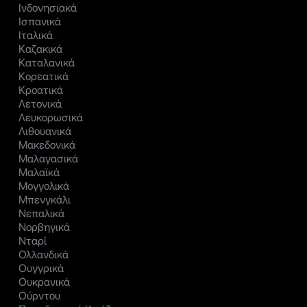
Ινδονησιακά
Ισπανικά
Ιταλικά
Καζακικά
Καταλανικά
Κορεατικά
Κροατικά
Λετονικά
Λευκορωσικά
Λιθουανικά
Μακεδονικά
Μαλαγασικά
Μαλαϊκά
Μογγολικά
Μπενγκάλι
Νεπαλικά
Νορβηγικά
Νταρί
Ολλανδικά
Ουγγρικά
Ουκρανικά
Ούρντου