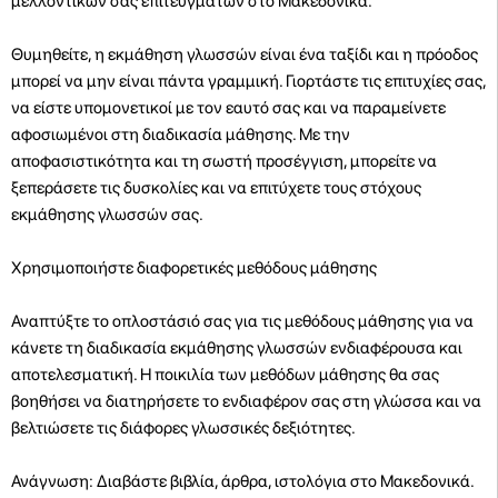
μελλοντικών σας επιτευγμάτων στο Μακεδονικά.
Θυμηθείτε, η εκμάθηση γλωσσών είναι ένα ταξίδι και η πρόοδος
μπορεί να μην είναι πάντα γραμμική. Γιορτάστε τις επιτυχίες σας,
να είστε υπομονετικοί με τον εαυτό σας και να παραμείνετε
αφοσιωμένοι στη διαδικασία μάθησης. Με την
αποφασιστικότητα και τη σωστή προσέγγιση, μπορείτε να
ξεπεράσετε τις δυσκολίες και να επιτύχετε τους στόχους
εκμάθησης γλωσσών σας.
Χρησιμοποιήστε διαφορετικές μεθόδους μάθησης
Αναπτύξτε το οπλοστάσιό σας για τις μεθόδους μάθησης για να
κάνετε τη διαδικασία εκμάθησης γλωσσών ενδιαφέρουσα και
αποτελεσματική. Η ποικιλία των μεθόδων μάθησης θα σας
βοηθήσει να διατηρήσετε το ενδιαφέρον σας στη γλώσσα και να
βελτιώσετε τις διάφορες γλωσσικές δεξιότητες.
Ανάγνωση: Διαβάστε βιβλία, άρθρα, ιστολόγια στο Μακεδονικά.