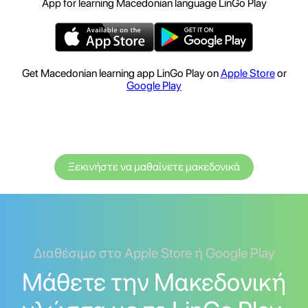
App for learning Macedonian language LinGo Play
Get Macedonian learning app LinGo Play on
Apple Store
or
Google Play
Ξεκινήστε να μαθαίνετε μακεδονικά
Διαθέσιμο στο Apple Store ή Google Play
Μάθετε την Μακεδονική