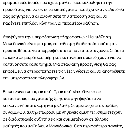
γραμματικές δομές που έχετε μάθει. Παρακολουθήστε την
πρόοδό σας για να δείτε τα επιτεύγματα που έχετε κάνει. Αυτό θα
σας βοηθήσει να αξιολογήσετε την απόδοσή σας και να
παρέχετε επιπλέον κίνητρα για περαιτέρω μάθηση.
Αποφύγετε την υπερφόρτωση πληροφοριών: Η εκμάθηση
Μακεδονικά είναι μια μακροπρόθεσμη διαδικασία, οπότε μην
προσπαθήσετε να απορροφήσετε τα πάντα ταυτόχρονα. Σπάστε
το υλικό σε μικρότερα μέρη και κατανείμει αρκετό χρόνο για να
κατανοήσετε κάθε τμήμα. Μια σταδιακή προσέγγιση θα σας
επιτρέψει να στερεοποιήσετε τις νέες γνώσεις και να αποτρέψετε
την υπερφόρτωση πληροφοριών.
Επικοινωνία και πρακτική: Πρακτική Μακεδονικά σε
καταστάσεις πραγματικής ζωής και μην φοβάστε να
επικοινωνήσετε ακόμη και με λάθη. Συμμετάσχετε σε ομάδες
συνομιλιών, αλληλεπιδρούν με γηγενείς ομιλητές, συμμετέχουν
σε διαδικτυακές συζητήσεις και συμμετέχουν σε άλλους
μαθητές που μαθαίνουν Μακεδονικά. Όσο περισσότερο ασκείτε,