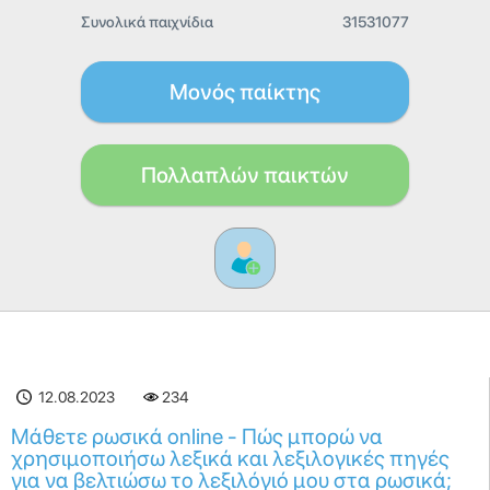
Συνολικά παιχνίδια
31531077
Μονός παίκτης
Πολλαπλών παικτών
12.08.2023
234
Μάθετε ρωσικά online - Πώς μπορώ να
χρησιμοποιήσω λεξικά και λεξιλογικές πηγές
για να βελτιώσω το λεξιλόγιό μου στα ρωσικά;