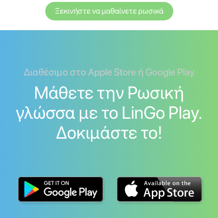
Ξεκινήστε να μαθαίνετε ρωσικά
Διαθέσιμο στο Apple Store ή Google Play
Μάθετε την Ρωσική
γλώσσα με το LinGo Play.
Δοκιμάστε το!