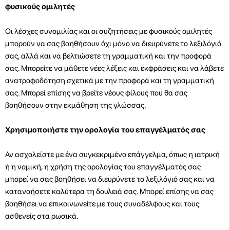
φυσικούς ομιλητές
Οι λέσχες συνομιλίας και οι συζητήσεις με φυσικούς ομιλητές
μπορούν να σας βοηθήσουν όχι μόνο να διευρύνετε το λεξιλόγιό
σας, αλλά και να βελτιώσετε τη γραμματική και την προφορά
σας. Μπορείτε να μάθετε νέες λέξεις και εκφράσεις και να λάβετε
ανατροφοδότηση σχετικά με την προφορά και τη γραμματική
σας. Μπορεί επίσης να βρείτε νέους φίλους που θα σας
βοηθήσουν στην εκμάθηση της γλώσσας.
Χρησιμοποιήστε την ορολογία του επαγγέλματός σας
Αν ασχολείστε με ένα συγκεκριμένο επάγγελμα, όπως η ιατρική
ή η νομική, η χρήση της ορολογίας του επαγγέλματός σας
μπορεί να σας βοηθήσει να διευρύνετε το λεξιλόγιό σας και να
κατανοήσετε καλύτερα τη δουλειά σας. Μπορεί επίσης να σας
βοηθήσει να επικοινωνείτε με τους συναδέλφους και τους
ασθενείς στα ρωσικά.