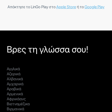
Απόκτησε το LinGo Play στο
Apple Store
ή το
Google Play
Βρες τη γλώσσα σου!
Αγγλικά
Αζερικά
Αλβανικά
Αμχαρικά
Αραβικά
Αρμενικά
Αφρικάανς
Βιετναμέζικα
Βιρμανικά