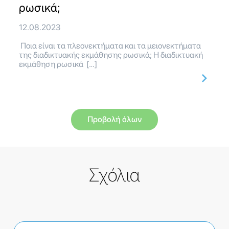
ρωσικά;
12.08.2023
Ποια είναι τα πλεονεκτήματα και τα μειονεκτήματα
της διαδικτυακής εκμάθησης ρωσικά; Η διαδικτυακή
εκμάθηση ρωσικά […]
Προβολή όλων
Σχόλια