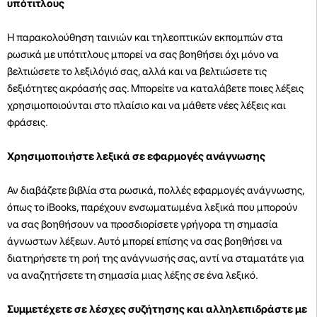
υπότιτλους
Η παρακολούθηση ταινιών και τηλεοπτικών εκπομπών στα
ρωσικά με υπότιτλους μπορεί να σας βοηθήσει όχι μόνο να
βελτιώσετε το λεξιλόγιό σας, αλλά και να βελτιώσετε τις
δεξιότητες ακρόασής σας. Μπορείτε να καταλάβετε ποιες λέξεις
χρησιμοποιούνται στο πλαίσιο και να μάθετε νέες λέξεις και
φράσεις.
Χρησιμοποιήστε λεξικά σε εφαρμογές ανάγνωσης
Αν διαβάζετε βιβλία στα ρωσικά, πολλές εφαρμογές ανάγνωσης,
όπως το iBooks, παρέχουν ενσωματωμένα λεξικά που μπορούν
να σας βοηθήσουν να προσδιορίσετε γρήγορα τη σημασία
άγνωστων λέξεων. Αυτό μπορεί επίσης να σας βοηθήσει να
διατηρήσετε τη ροή της ανάγνωσής σας, αντί να σταματάτε για
να αναζητήσετε τη σημασία μιας λέξης σε ένα λεξικό.
Συμμετέχετε σε λέσχες συζήτησης και αλληλεπιδράστε με