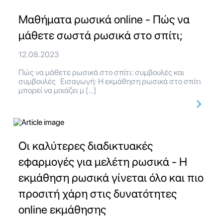
Μαθήματα ρωσικά online - Πώς να
μάθετε σωστά ρωσικά στο σπίτι;
12.08.2023
Πώς να μάθετε ρωσικά στο σπίτι: συμβουλές και
συμβουλές Εισαγωγή: Η εκμάθηση ρωσικά στο σπίτι
μπορεί να μοιάζει μ […]
Οι καλύτερες διαδικτυακές
εφαρμογές για μελέτη ρωσικά - Η
εκμάθηση ρωσικά γίνεται όλο και πιο
προσιτή χάρη στις δυνατότητες
online εκμάθησης