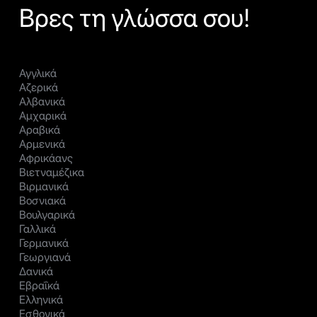
Βρες τη γλώσσα σου!
Αγγλικά
Αζερικά
Αλβανικά
Αμχαρικά
Αραβικά
Αρμενικά
Αφρικάανς
Βιετναμέζικα
Βιρμανικά
Βοσνιακά
Βουλγαρικά
Γαλλικά
Γερμανικά
Γεωργιανά
Δανικά
Εβραΐκά
Ελληνικά
Εσθονικά