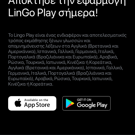
Απόκτησε την εφαρμογή
LinGo Play σήμερα!
Το Lingo Play είναι ένας ενδιαφέρον και αποτελεσματικός
τρόπος εκμάθησης ξένων γλωσσών και
απομνημόνευσης λέξεων στα Αγγλικά (Βρετανικά και
Αμερικάνικα), Ισπανικά, Γαλλικά, Γερμανικά, Ιταλικά,
Πορτογαλικά (Βραζιλιάνικα και Ευρωπαϊκά), Αραβικά,
Ρώσικα, Τουρκικά, Ιαπωνικά, Κινέζικα ή Κορεάτικα,
Αγγλικά (Βρετανικά και Αμερικάνικα), Ισπανικά, Γαλλικά,
Γερμανικά, Ιταλικά, Πορτογαλικά (Βραζιλιάνικα και
Ευρωπαϊκά), Αραβικά, Ρώσικα, Τουρκικά, Ιαπωνικά,
Κινέζικα ή Κορεάτικα.