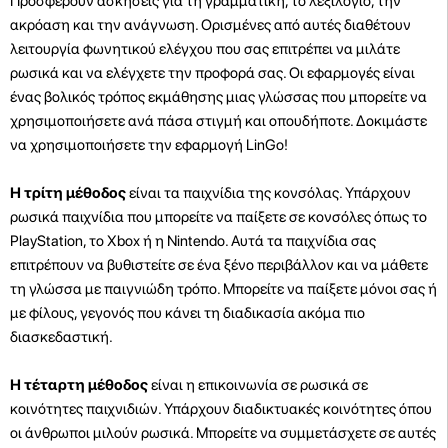
Προσφέρουν ασκήσεις για τη γραμματική, το λεξιλόγιο, την
ακρόαση και την ανάγνωση. Ορισμένες από αυτές διαθέτουν
λειτουργία φωνητικού ελέγχου που σας επιτρέπει να μιλάτε
ρωσικά και να ελέγχετε την προφορά σας. Οι εφαρμογές είναι
ένας βολικός τρόπος εκμάθησης μιας γλώσσας που μπορείτε να
χρησιμοποιήσετε ανά πάσα στιγμή και οπουδήποτε. Δοκιμάστε
να χρησιμοποιήσετε την εφαρμογή LinGo!
Η τρίτη μέθοδος
είναι τα παιχνίδια της κονσόλας. Υπάρχουν
ρωσικά παιχνίδια που μπορείτε να παίξετε σε κονσόλες όπως το
PlayStation, το Xbox ή η Nintendo. Αυτά τα παιχνίδια σας
επιτρέπουν να βυθιστείτε σε ένα ξένο περιβάλλον και να μάθετε
τη γλώσσα με παιγνιώδη τρόπο. Μπορείτε να παίξετε μόνοι σας ή
με φίλους, γεγονός που κάνει τη διαδικασία ακόμα πιο
διασκεδαστική.
Η τέταρτη μέθοδος
είναι η επικοινωνία σε ρωσικά σε
κοινότητες παιχνιδιών. Υπάρχουν διαδικτυακές κοινότητες όπου
οι άνθρωποι μιλούν ρωσικά. Μπορείτε να συμμετάσχετε σε αυτές