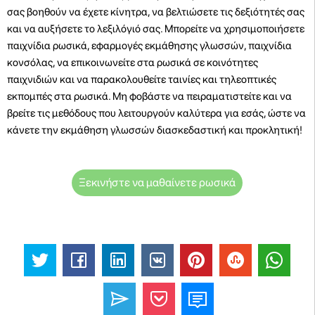
σας βοηθούν να έχετε κίνητρα, να βελτιώσετε τις δεξιότητές σας
και να αυξήσετε το λεξιλόγιό σας. Μπορείτε να χρησιμοποιήσετε
παιχνίδια ρωσικά, εφαρμογές εκμάθησης γλωσσών, παιχνίδια
κονσόλας, να επικοινωνείτε στα ρωσικά σε κοινότητες
παιχνιδιών και να παρακολουθείτε ταινίες και τηλεοπτικές
εκπομπές στα ρωσικά. Μη φοβάστε να πειραματιστείτε και να
βρείτε τις μεθόδους που λειτουργούν καλύτερα για εσάς, ώστε να
κάνετε την εκμάθηση γλωσσών διασκεδαστική και προκλητική!
Ξεκινήστε να μαθαίνετε ρωσικά