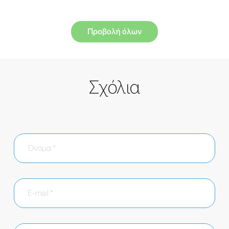
Προβολή όλων
Σχόλια