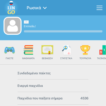
Ρωσικά
Επίπεδο
/
ΠΑΊΞΤΕ
ΜΑΘΉΜΑΤΑ
ΒΕΒΑΊΩΣΗ
ΣΤΑΤΙΣΤΙΚΆ
ΤΟΥΡΝΟΥΆ
ΤΑΞΙΝΌ
Συνδεδεμένοι παίκτες
Ενεργά παιχνίδια
Παιχνίδια που παίξατε σήμερα
4536