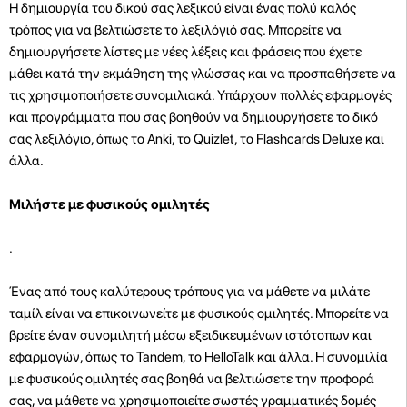
Η δημιουργία του δικού σας λεξικού είναι ένας πολύ καλός
τρόπος για να βελτιώσετε το λεξιλόγιό σας. Μπορείτε να
δημιουργήσετε λίστες με νέες λέξεις και φράσεις που έχετε
μάθει κατά την εκμάθηση της γλώσσας και να προσπαθήσετε να
τις χρησιμοποιήσετε συνομιλιακά. Υπάρχουν πολλές εφαρμογές
και προγράμματα που σας βοηθούν να δημιουργήσετε το δικό
σας λεξιλόγιο, όπως το Anki, το Quizlet, το Flashcards Deluxe και
άλλα.
Μιλήστε με φυσικούς ομιλητές
.
Ένας από τους καλύτερους τρόπους για να μάθετε να μιλάτε
ταμίλ είναι να επικοινωνείτε με φυσικούς ομιλητές. Μπορείτε να
βρείτε έναν συνομιλητή μέσω εξειδικευμένων ιστότοπων και
εφαρμογών, όπως το Tandem, το HelloTalk και άλλα. Η συνομιλία
με φυσικούς ομιλητές σας βοηθά να βελτιώσετε την προφορά
σας, να μάθετε να χρησιμοποιείτε σωστές γραμματικές δομές