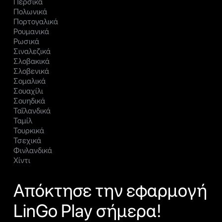
Περσικά
Πολωνικά
Πορτογαλικά
Ρουμανικά
Ρωσικά
Σιναλεζικά
Σλοβακικά
Σλοβενικά
Σομαλικά
Σουαχίλι
Σουηδικά
Ταΐλανδικά
Ταμίλ
Τουρκικά
Τσεχικά
Φινλανδικά
Χίντι
Απόκτησε την εφαρμογή
LinGo Play σήμερα!