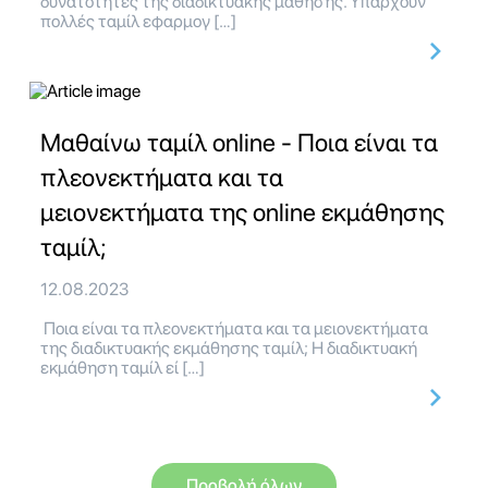
δυνατότητες της διαδικτυακής μάθησης. Υπάρχουν
πολλές ταμίλ εφαρμογ […]
Μαθαίνω ταμίλ online - Ποια είναι τα
πλεονεκτήματα και τα
μειονεκτήματα της online εκμάθησης
ταμίλ;
12.08.2023
Ποια είναι τα πλεονεκτήματα και τα μειονεκτήματα
της διαδικτυακής εκμάθησης ταμίλ; Η διαδικτυακή
εκμάθηση ταμίλ εί […]
Προβολή όλων