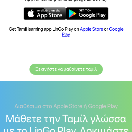
Get Tamil learning app LinGo Play on
Apple Store
or
Google
Play
Ξεκινήστε να μαθαίνετε ταμίλ
Διαθέσιμο στο Apple Store ή Google Play
Μάθετε την Ταμίλ γλώσσα
με το LinGo Play. Δοκιμάστε