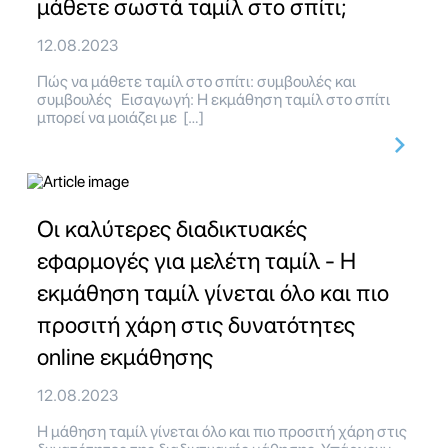
μάθετε σωστά ταμίλ στο σπίτι;
12.08.2023
Πώς να μάθετε ταμίλ στο σπίτι: συμβουλές και
συμβουλές Εισαγωγή: Η εκμάθηση ταμίλ στο σπίτι
μπορεί να μοιάζει με […]
Οι καλύτερες διαδικτυακές
εφαρμογές για μελέτη ταμίλ - Η
εκμάθηση ταμίλ γίνεται όλο και πιο
προσιτή χάρη στις δυνατότητες
online εκμάθησης
12.08.2023
Η μάθηση ταμίλ γίνεται όλο και πιο προσιτή χάρη στις