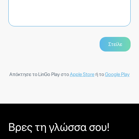
Απόκτησε το LinGo Play στο
Apple Store
ή το
Google Play
Βρες τη γλώσσα σου!