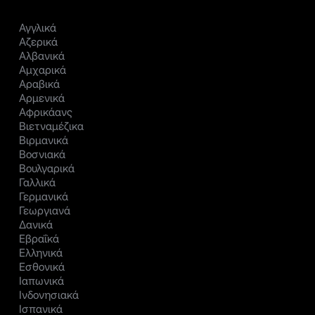
Αγγλικά
Αζερικά
Αλβανικά
Αμχαρικά
Αραβικά
Αρμενικά
Αφρικάανς
Βιετναμέζικα
Βιρμανικά
Βοσνιακά
Βουλγαρικά
Γαλλικά
Γερμανικά
Γεωργιανά
Δανικά
Εβραΐκά
Ελληνικά
Εσθονικά
Ιαπωνικά
Ινδονησιακά
Ισπανικά