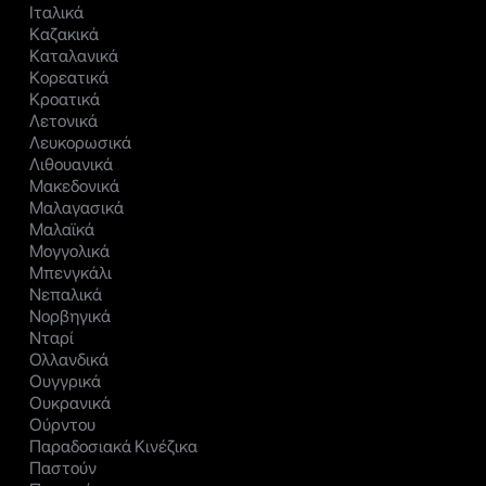
Ιταλικά
Καζακικά
Καταλανικά
Κορεατικά
Κροατικά
Λετονικά
Λευκορωσικά
Λιθουανικά
Μακεδονικά
Μαλαγασικά
Μαλαϊκά
Μογγολικά
Μπενγκάλι
Νεπαλικά
Νορβηγικά
Νταρί
Ολλανδικά
Ουγγρικά
Ουκρανικά
Ούρντου
Παραδοσιακά Κινέζικα
Παστούν