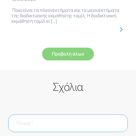
Ποια είναι τα πλεονεκτήματα και τα μειονεκτήματα
της διαδικτυακής εκμάθησης ταμίλ; Η διαδικτυακή
εκμάθηση ταμίλ εί […]
Προβολή όλων
Σχόλια