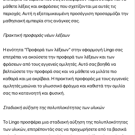
μάθετε λέξεις και εκφράσεις που σχετίζονται με αυτές τις
περιοχές. Αυτή η εξατομικευμένη προσέγγιση προσαρμόζει την
μαθησιακή εμπειρία στις ανάγκες σας.
Πρακτική προφοράς νέων λέξεων
Η ενότητα "Προφορά των λέξεων" στην εφαρμογή Lingo σας
επιτρέπει να ακούσετε την προφορά των λέξεων και των
φράσεων από τους εγγενείς ομιλητές. Αυτό σας βοηθά να
βελτιώσετε την προφορά σας και να μάθετε να μιλάτε πιο
καθαρά και με ακρίβεια. Η πρακτική προφοράς με τους εγγενείς
ομιλητές μειώνει το γλωσσικό φράγμα και καθιστά την ομιλία
σας πιο κατανοητή και φυσική.
Σταδιακή αύξηση της πολυπλοκότητας των υλικών
Το Lingo προσφέρει μια σταδιακή αύξηση της πολυπλοκότητας
των υλικών, επιτρέποντάς σας να προχωρήσετε από τα βασικά