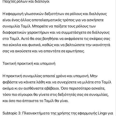
Παίχτες ρόλων και διάλογοι
Η εφαρμογή γλωσσικών δεξιοτήτων σε ρόλους και διαλόγους
είναι ένας άλλος αποτελεσματικός τρόπος για να ασκήσετε
συνομιλία Ταμίλ. Μπορείτε να παίξετε τους ρόλους των
διαφορετικών χαρακτήρων και να συμμετάσχετε σε διάλογους
στο Ταμίλ. Αυτό θα σας βοηθήσει να εκφράσετε τις σκέψεις σας
πιο εύκολα και φυσικά, καθώς και να βελτιώσετε την ικανότητά
σας να ακούσετε και να απαντάτε σε ερωτήσεις.
Τακτική πρακτική και υπομονή
Η πρακτική συνομιλίας απαιτεί χρόνο και υπομονή. Μην
φοβάστε να κάνετε λάθη και να συνεχίσετε να μιλάτε στο Ταμίλ
ακόμα κι αν αισθάνεστε αβέβαιοι. Όσο περισσότερο ασκείτε,
τόσο πιο σίγουροι θα γίνετε στις δεξιότητές σας σε συνομιλίες,
και όσο πιο άπταιστα το Ταμίλ θα γίνει.
Subtopic 3: Πλεονεκτήματα της χρήσης της εφαρμογής Lingo για