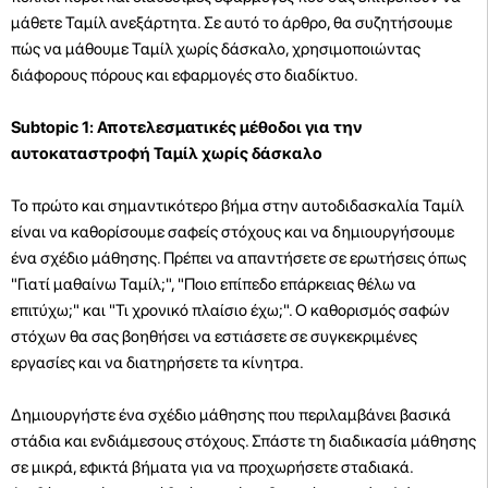
μάθετε Ταμίλ ανεξάρτητα. Σε αυτό το άρθρο, θα συζητήσουμε
πώς να μάθουμε Ταμίλ χωρίς δάσκαλο, χρησιμοποιώντας
διάφορους πόρους και εφαρμογές στο διαδίκτυο.
Subtopic 1: Αποτελεσματικές μέθοδοι για την
αυτοκαταστροφή Ταμίλ χωρίς δάσκαλο
Το πρώτο και σημαντικότερο βήμα στην αυτοδιδασκαλία Ταμίλ
είναι να καθορίσουμε σαφείς στόχους και να δημιουργήσουμε
ένα σχέδιο μάθησης. Πρέπει να απαντήσετε σε ερωτήσεις όπως
"Γιατί μαθαίνω Ταμίλ;", "Ποιο επίπεδο επάρκειας θέλω να
επιτύχω;" και "Τι χρονικό πλαίσιο έχω;". Ο καθορισμός σαφών
στόχων θα σας βοηθήσει να εστιάσετε σε συγκεκριμένες
εργασίες και να διατηρήσετε τα κίνητρα.
Δημιουργήστε ένα σχέδιο μάθησης που περιλαμβάνει βασικά
στάδια και ενδιάμεσους στόχους. Σπάστε τη διαδικασία μάθησης
σε μικρά, εφικτά βήματα για να προχωρήσετε σταδιακά.