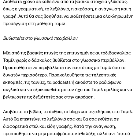
Διαθέστε χρόνο σε κάθε ένα από τα βασικά στοιχεία γλώσσας,
όπως η γραμματική, το λεξιλόγιο, η ακρόαση, η ανάγνωση και η
γραφή. Αυτό θα σας βοηθήσει να υιοθετήσετε μια ολοκληρωμένη
προσέγγιση στη μάθηση Ταμίλ.
Βυθιστείτε στο γλωσσικό περιβάλλον
Μία από τις βασικές πτυχές της επιτυχημένης αυτοδιδασκαλίας
Ταμίλ χωρίς ο δάσκαλος βυθίζεται στο γλωσσικό περιβάλλον.
Προσπαθήστε να περιβάλλετε τον εαυτό σας με Ταμίλ όσο το
δυνατόν περισσότερο. Παρακολουθήστε τις τηλεοπτικές
εκπομπές, τις ταινίες, τα podcasts ή ακούστε το ραδιόφωνο
αγγλικό για να εξοικειωθείτε με τον ήχο του Ταμίλ ομιλίας και να
βελτιώσετε τις δεξιότητές σας στην ακρόαση.
Διαβάστε τα βιβλία, τα άρθρα, τα blogs και τις ειδήσεις στο Ταμίλ.
Αυτό θα επεκτείνει το λεξιλόγιό σας και θα σας εκθέσει σε
διαφορετικά στυλ και είδη γραφής. Κατά την ανάγνωση,
προσπαθήστε να μην μεταφράσετε κάθε λέξη, αλλά αντ 'αυτού