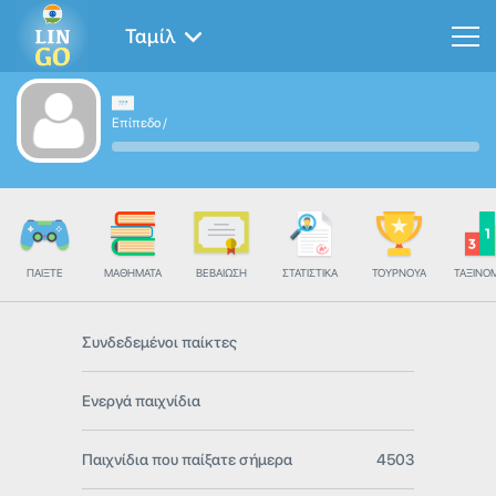
Ταμίλ
Επίπεδο
/
ΠΑΊΞΤΕ
ΜΑΘΉΜΑΤΑ
ΒΕΒΑΊΩΣΗ
ΣΤΑΤΙΣΤΙΚΆ
ΤΟΥΡΝΟΥΆ
ΤΑΞΙΝΌ
Συνδεδεμένοι παίκτες
Ενεργά παιχνίδια
Παιχνίδια που παίξατε σήμερα
4503