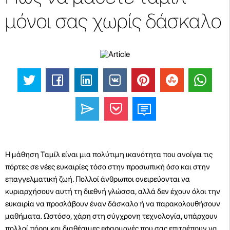
μόνοι σας χωρίς δάσκαλο
Η μάθηση Ταμίλ είναι μια πολύτιμη ικανότητα που ανοίγει τις
πόρτες σε νέες ευκαιρίες τόσο στην προσωπική όσο και στην
επαγγελματική ζωή. Πολλοί άνθρωποι ονειρεύονται να
κυριαρχήσουν αυτή τη διεθνή γλώσσα, αλλά δεν έχουν όλοι την
ευκαιρία να προσλάβουν έναν δάσκαλο ή να παρακολουθήσουν
μαθήματα. Ωστόσο, χάρη στη σύγχρονη τεχνολογία, υπάρχουν
πολλοί πόροι και διαθέσιμες εφαρμογές που σας επιτρέπουν να