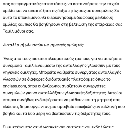
σας σε πραγματικές καταστάσεις, να κατανοήσετε την ταχεία
ομιλία και να αναπτύξετε τις δεξιότητές σας σε συνομιλίες. Σε
αυτό το υποκείμενο, θα διερευνήσουμε διάφορες μεθόδους
ομιλίας και πώς θα βοηθήσουν στη βελτίωση της επάρκειας σας
Ταμίλ μόνοι σας.
Ανταλλαγή γλωσσών με γηγενείς ομιλητές
Ένας από τους πιο αποτελεσματικούς τρόπους για να ασκήσετε
συνομιλία Ταμίλ είναι μέσω της ανταλλαγής γλωσσών με τους
γηγενείς ομιλητές. Μπορείτε να βρείτε συνεργάτες ανταλλαγής
γλωσσών σε διάφορες διαδικτυακές πλατφόρμες όπως το
onclass.com, όπου οι άνθρωποι αναζητούν συνεργάτες
συνομιλιών για να ανταλλάξουν γλωσσικές δεξιότητες. Αυτοί οι
εταίροι συνήθως ενδιαφέρονται να μάθουν και τη μητρική σας
γλώσσα, δημιουργώντας μια αμοιβαία επωφελής ανταλλαγή που
βοηθά και τα δύο μέρη να βελτιώσουν τις δεξιότητές τους.
Συμμετέχοντας σε γλωσσικές συναντήσεις και εκδηλώσεις