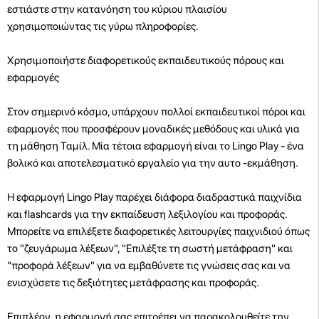
εστιάστε στην κατανόηση του κύριου πλαισίου
χρησιμοποιώντας τις γύρω πληροφορίες.
Χρησιμοποιήστε διαφορετικούς εκπαιδευτικούς πόρους και
εφαρμογές
Στον σημερινό κόσμο, υπάρχουν πολλοί εκπαιδευτικοί πόροι και
εφαρμογές που προσφέρουν μοναδικές μεθόδους και υλικά για
τη μάθηση Ταμίλ. Μία τέτοια εφαρμογή είναι το Lingo Play - ένα
βολικό και αποτελεσματικό εργαλείο για την αυτο -εκμάθηση.
Η εφαρμογή Lingo Play παρέχει διάφορα διαδραστικά παιχνίδια
και flashcards για την εκπαίδευση λεξιλογίου και προφοράς.
Μπορείτε να επιλέξετε διαφορετικές λειτουργίες παιχνιδιού όπως
το "ζευγάρωμα λέξεων", "Επιλέξτε τη σωστή μετάφραση" και
"προφορά λέξεων" για να εμβαθύνετε τις γνώσεις σας και να
ενισχύσετε τις δεξιότητες μετάφρασης και προφοράς.
Επιπλέον, η εφαρμογή σας επιτρέπει να παρακολουθείτε την