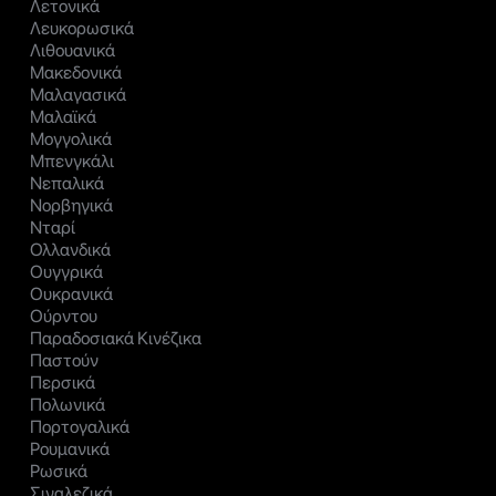
Λετονικά
Λευκορωσικά
Λιθουανικά
Μακεδονικά
Μαλαγασικά
Μαλαϊκά
Μογγολικά
Μπενγκάλι
Νεπαλικά
Νορβηγικά
Νταρί
Ολλανδικά
Ουγγρικά
Ουκρανικά
Ούρντου
Παραδοσιακά Κινέζικα
Παστούν
Περσικά
Πολωνικά
Πορτογαλικά
Ρουμανικά
Ρωσικά
Σιναλεζικά