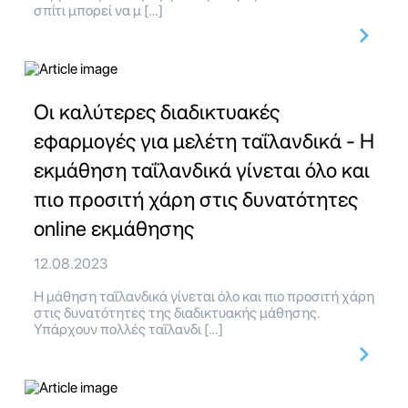
σπίτι μπορεί να μ […]
Οι καλύτερες διαδικτυακές
εφαρμογές για μελέτη ταΐλανδικά - Η
εκμάθηση ταΐλανδικά γίνεται όλο και
πιο προσιτή χάρη στις δυνατότητες
online εκμάθησης
12.08.2023
Η μάθηση ταΐλανδικά γίνεται όλο και πιο προσιτή χάρη
στις δυνατότητες της διαδικτυακής μάθησης.
Υπάρχουν πολλές ταΐλανδι […]