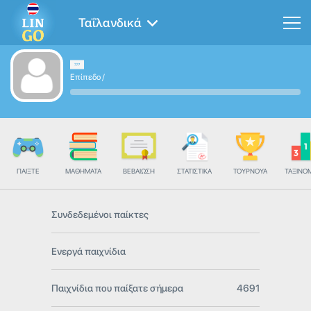
Ταΐλανδικά
Επίπεδο
/
ΠΑΊΞΤΕ
ΜΑΘΉΜΑΤΑ
ΒΕΒΑΊΩΣΗ
ΣΤΑΤΙΣΤΙΚΆ
ΤΟΥΡΝΟΥΆ
ΤΑΞΙΝΌ
Συνδεδεμένοι παίκτες
Ενεργά παιχνίδια
Παιχνίδια που παίξατε σήμερα
4691