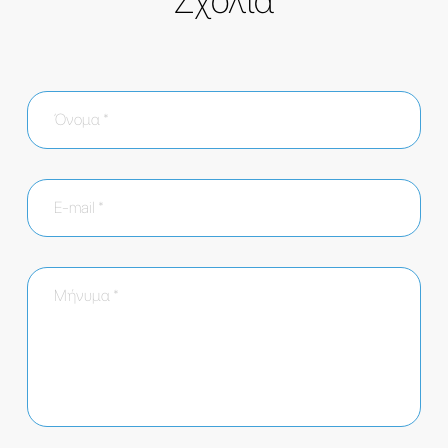
Σχόλια