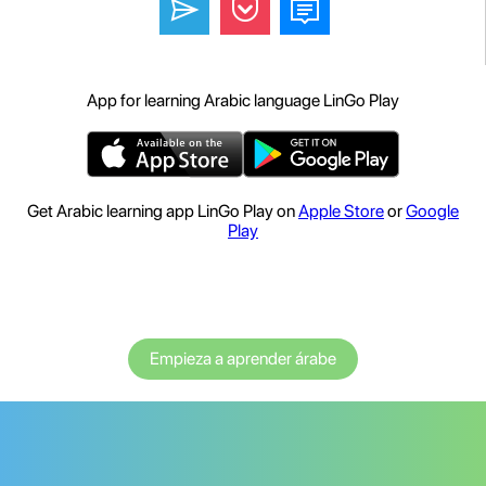
App for learning Arabic language LinGo Play
Get Arabic learning app LinGo Play on
Apple Store
or
Google
Play
Empieza a aprender árabe