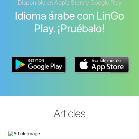
Disponible en Apple Store y Google Play
Idioma árabe con LinGo
Play. ¡Pruébalo!
Articles