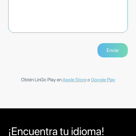
Obtén LinGo Play en
Apple Store
o
Google Play
¡Encuentra tu idioma!