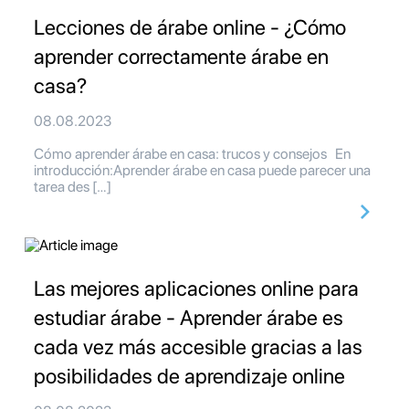
Lecciones de árabe online - ¿Cómo
aprender correctamente árabe en
casa?
08.08.2023
Cómo aprender árabe en casa: trucos y consejos En
introducción:Aprender árabe en casa puede parecer una
tarea des […]
Las mejores aplicaciones online para
estudiar árabe - Aprender árabe es
cada vez más accesible gracias a las
posibilidades de aprendizaje online