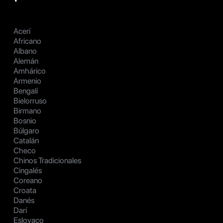
Acerí
Africano
Albano
Alemán
Amhárico
Armenio
Bengalí
Bielorruso
Birmano
Bosnio
Búlgaro
Catalán
Checo
Chinos Tradicionales
Cingalés
Coreano
Croata
Danés
Darí
Eslovaco