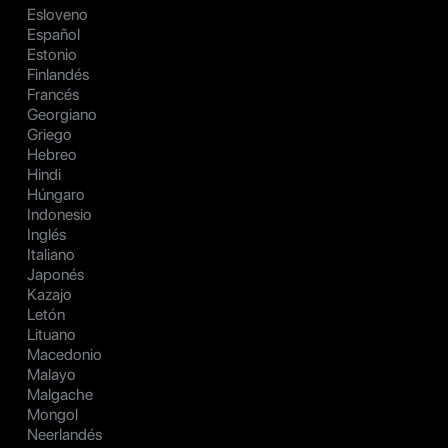
Esloveno
Español
Estonio
Finlandés
Francés
Georgiano
Griego
Hebreo
Hindi
Húngaro
Indonesio
Inglés
Italiano
Japonés
Kazajo
Letón
Lituano
Macedonio
Malayo
Malgache
Mongol
Neerlandés