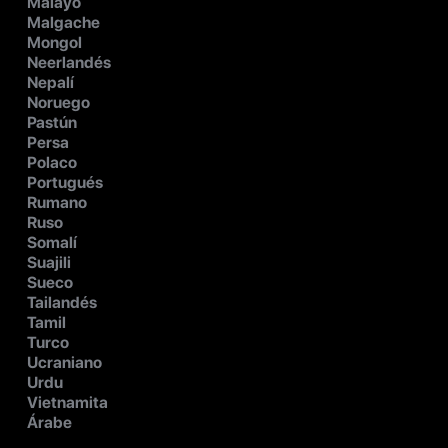
Malayo
Malgache
Mongol
Neerlandés
Nepalí
Noruego
Pastún
Persa
Polaco
Portugués
Rumano
Ruso
Somalí
Suajili
Sueco
Tailandés
Tamil
Turco
Ucraniano
Urdu
Vietnamita
Árabe