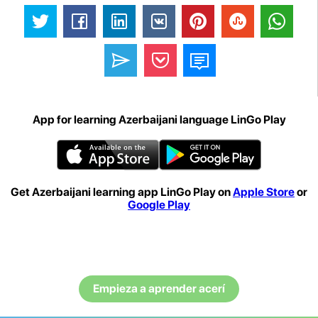
App for learning Azerbaijani language LinGo Play
Get Azerbaijani learning app LinGo Play on
Apple Store
or
Google Play
Empieza a aprender acerí