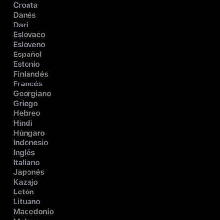
Croata
Danés
Darí
Eslovaco
Esloveno
Español
Estonio
Finlandés
Francés
Georgiano
Griego
Hebreo
Hindi
Húngaro
Indonesio
Inglés
Italiano
Japonés
Kazajo
Letón
Lituano
Macedonio