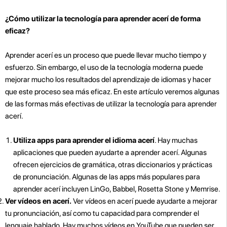
¿Cómo utilizar la tecnología para aprender acerí de forma
eficaz?
Aprender acerí es un proceso que puede llevar mucho tiempo y
esfuerzo. Sin embargo, el uso de la tecnología moderna puede
mejorar mucho los resultados del aprendizaje de idiomas y hacer
que este proceso sea más eficaz. En este artículo veremos algunas
de las formas más efectivas de utilizar la tecnología para aprender
acerí.
Utiliza apps para aprender el idioma acerí
. Hay muchas
aplicaciones que pueden ayudarte a aprender acerí. Algunas
ofrecen ejercicios de gramática, otras diccionarios y prácticas
de pronunciación. Algunas de las apps más populares para
aprender acerí incluyen LinGo, Babbel, Rosetta Stone y Memrise.
Ver vídeos en acerí.
Ver vídeos en acerí puede ayudarte a mejorar
tu pronunciación, así como tu capacidad para comprender el
lenguaje hablado. Hay muchos vídeos en YouTube que pueden ser