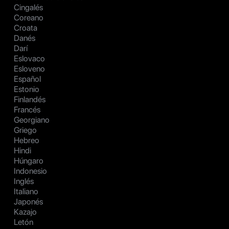
Cingalés
Coreano
Croata
Danés
Darí
Eslovaco
Esloveno
Español
Estonio
Finlandés
Francés
Georgiano
Griego
Hebreo
Hindi
Húngaro
Indonesio
Inglés
Italiano
Japonés
Kazajo
Letón