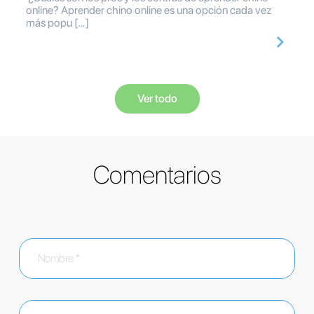
online? Aprender chino online es una opción cada vez
más popu […]
Ver todo
Comentarios