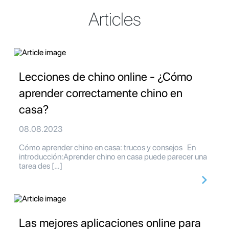
Articles
Lecciones de chino online - ¿Cómo
aprender correctamente chino en
casa?
08.08.2023
Cómo aprender chino en casa: trucos y consejos En
introducción:Aprender chino en casa puede parecer una
tarea des […]
Las mejores aplicaciones online para