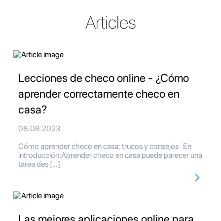
Articles
Lecciones de checo online - ¿Cómo
aprender correctamente checo en
casa?
08.08.2023
Cómo aprender checo en casa: trucos y consejos En
introducción:Aprender checo en casa puede parecer una
tarea des […]
Las mejores aplicaciones online para