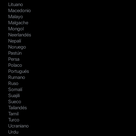
Lituano
Macedonio
Malayo
Malgache
Mongol
Neerlandés
Nepalí
Noruego
Pastún
Persa
Polaco
Portugués
Rumano
Ruso
Somalí
Suajili
Sueco
Tailandés
Tamil
Turco
Ucraniano
Urdu