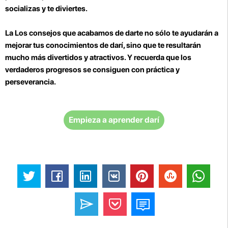
socializas y te diviertes.
La Los consejos que acabamos de darte no sólo te ayudarán a
mejorar tus conocimientos de darí, sino que te resultarán
mucho más divertidos y atractivos. Y recuerda que los
verdaderos progresos se consiguen con práctica y
perseverancia.
Empieza a aprender darí