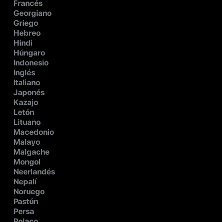
Francés
Georgiano
Griego
Hebreo
Hindi
Húngaro
Indonesio
Inglés
Italiano
Japonés
Kazajo
Letón
Lituano
Macedonio
Malayo
Malgache
Mongol
Neerlandés
Nepalí
Noruego
Pastún
Persa
Polaco