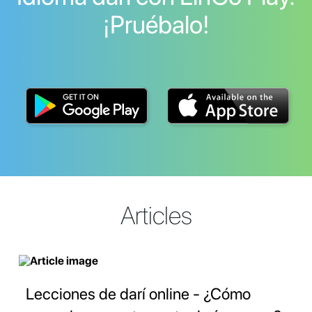
¡Pruébalo!
Articles
Lecciones de darí online - ¿Cómo