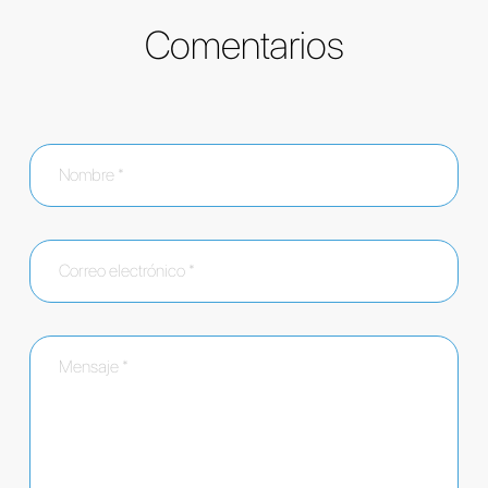
Comentarios