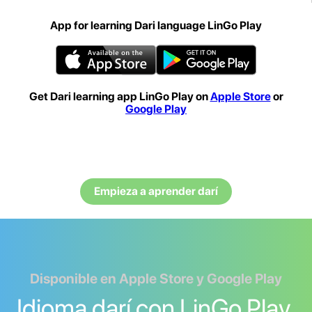
App for learning Dari language LinGo Play
Get Dari learning app LinGo Play on
Apple Store
or
Google Play
Empieza a aprender darí
Disponible en Apple Store y Google Play
Idioma darí con LinGo Play.