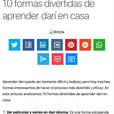
10 formas divertidas de
aprender darí en casa
Aprender darí puede ser bastante difícil y tedioso, pero hay muchas
formas interesantes de hacer el proceso más divertido y eficaz. En
este artículo analizamos 10 formas divertidas de aprender darí en
casa.
Ver películas y series en darí idioma.
Es una forma estupenda