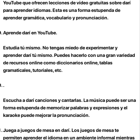
YouTube que ofrecen lecciones de vídeo gratuitas sobre darí
para aprender idiomas. Esta es una forma estupenda de
aprender gramática, vocabulario y pronunciación.
Aprende darí en YouTube.
Estudia tú mismo.
No tengas miedo de experimentar y
aprender darí tú mismo. Puedes hacerlo con una gran variedad
de recursos online como diccionarios online, tablas
gramaticales, tutoriales, etc.
.
Escucha a darí canciones y cantarlas.
La música puede ser una
forma estupenda de memorizar palabras y expresiones y el
karaoke puede mejorar la pronunciación.
Juega a juegos de mesa en darí.
Los juegos de mesa te
permiten aprender el idioma en un ambiente informal mientras