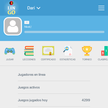
Darí
Nivel
/
JUGAR
LECCIONES
CERTIFICADO
ESTADÍSTICAS
TORNEO
CLASIFIC
Jugadores en línea
Juegos activos
Juegos jugados hoy
4299