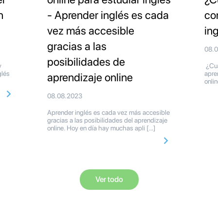
n
- Aprender inglés es cada
co
vez más accesible
in
gracias a las
08.
posibilidades de
y
¿Cuá
glés
apre
aprendizaje online
onli
08.08.2023
Aprender inglés es cada vez más accesible
gracias a las posibilidades del aprendizaje
online. Hoy en día hay muchas apli […]
Ver todo