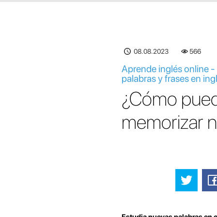
08.08.2023
566
Aprende inglés online -
palabras y frases en ing
¿Cómo puedo 
memorizar nu
Estudia nuevas palabras en 