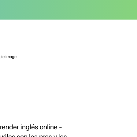
render inglés online -
uáles son los pros y los