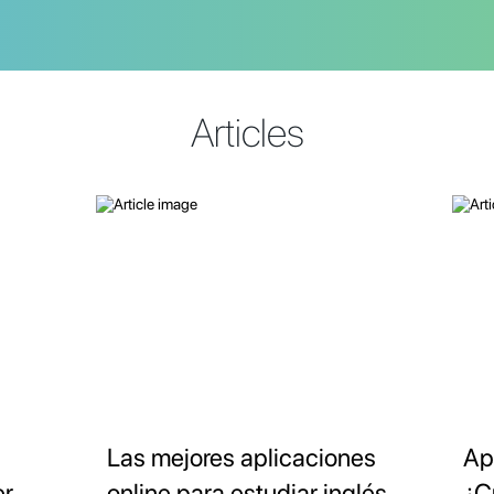
Articles
Las mejores aplicaciones
Ap
er
online para estudiar inglés
¿C