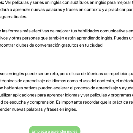
és:
Ver películas y series en inglés con subtítulos en inglés para mejorar
ará a aprender nuevas palabras y frases en contexto y a practicar par
s gramaticales.
 las formas más efectivas de mejorar tus habilidades comunicativas en
vos y otras personas que también estén aprendiendo inglés. Puedes un
ncontrar clubes de conversación gratuitos en tu ciudad.
es en inglés puede ser un reto, pero el uso de técnicas de repetición pu
écnicas de aprendizaje de idiomas como el uso del contexto, el método d
on hablantes nativos pueden acelerar el proceso de aprendizaje y ayuda
utilizar aplicaciones para aprender idiomas y ver películas y programas 
ad de escucha y comprensión. Es importante recordar que la práctica reg
render nuevas palabras y frases en inglés.
Empieza a aprender inglés