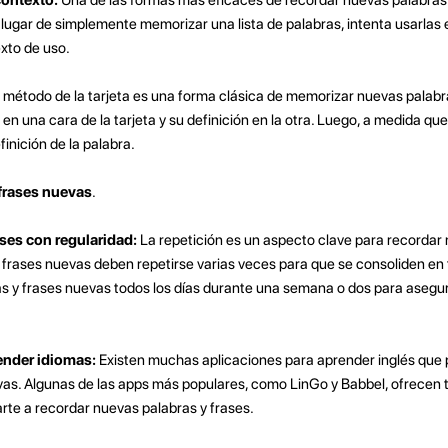
 lugar de simplemente memorizar una lista de palabras, intenta usarlas 
xto de uso.
 método de la tarjeta es una forma clásica de memorizar nuevas palabr
 en una cara de la tarjeta y su definición en la otra. Luego, a medida que 
efinición de la palabra.
frases nuevas
.
ases con regularidad:
La repetición es un aspecto clave para recordar
y frases nuevas deben repetirse varias veces para que se consoliden en
as y frases nuevas todos los días durante una semana o dos para asegu
render idiomas:
Existen muchas aplicaciones para aprender inglés que
vas. Algunas de las apps más populares, como LinGo y Babbel, ofrecen 
arte a recordar nuevas palabras y frases.