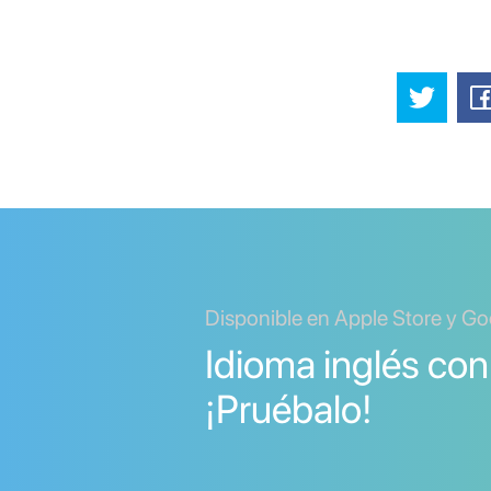
Disponible en Apple Store y Go
Idioma inglés con
¡Pruébalo!