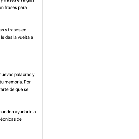
en frases para
as y frases en
le das la vuelta a
 nuevas palabras y
 tu memoria. Por
rarte de que se
 pueden ayudarte a
técnicas de