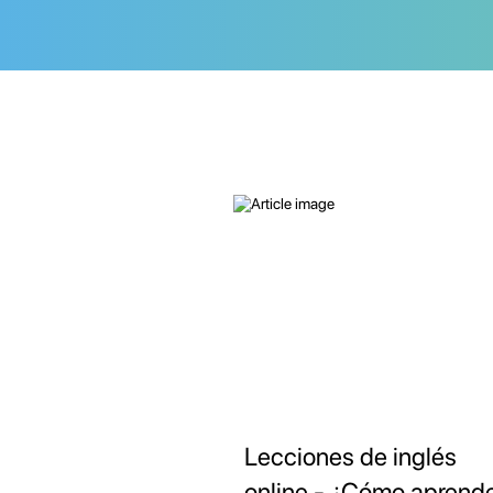
Lecciones de inglés
online - ¿Cómo aprend