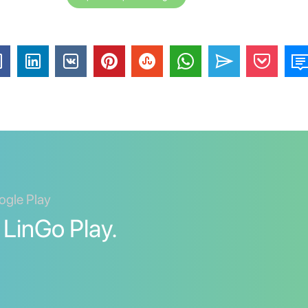
ogle Play
 LinGo Play.