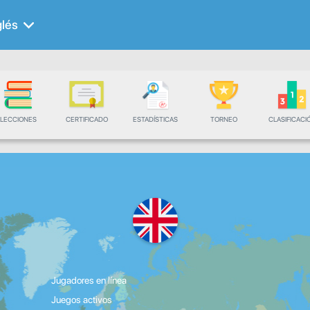
glés
LECCIONES
CERTIFICADO
ESTADÍSTICAS
TORNEO
CLASIFICACI
Jugadores en línea
Juegos activos