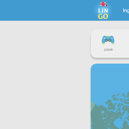
In
JUGAR