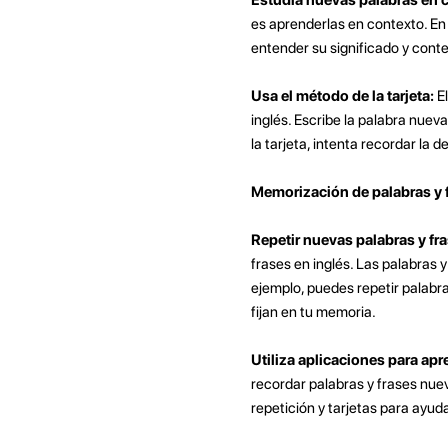
es aprenderlas en contexto. En
entender su significado y conte
Usa el método de la tarjeta:
El
inglés. Escribe la palabra nueva
la tarjeta, intenta recordar la d
Memorización de palabras y 
Repetir nuevas palabras y fr
frases en inglés. Las palabras 
ejemplo, puedes repetir palabr
fijan en tu memoria.
Utiliza aplicaciones para ap
recordar palabras y frases nue
repetición y tarjetas para ayud