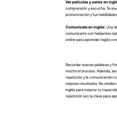
Ver películas y series en ingl
comprensión y escucha. Te ayud
pronunciación y tus habilidade
Comunícate en inglés:
Una de
comunicarte con hablantes nati
online para aprender inglés o e
Recordar nuevas palabras y fras
mucho el proceso. Además, las t
repetición y la comunicación c
mejores resultados. No olvides 
inglés para mejorar tu capacid
repetición son la clave para ap