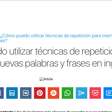
 ¿Cómo puedo utilizar técnicas de repetición para me
lés?
utilizar técnicas de repetic
evas palabras y frases en in
contexto:
Una de las formas más eficaces de recordar nuevas palabras 