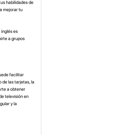
 tus habilidades de
a mejorar tu
 inglés es
irte a grupos
ede facilitar
e las tarjetas, la
rte a obtener
de televisión en
ular y la