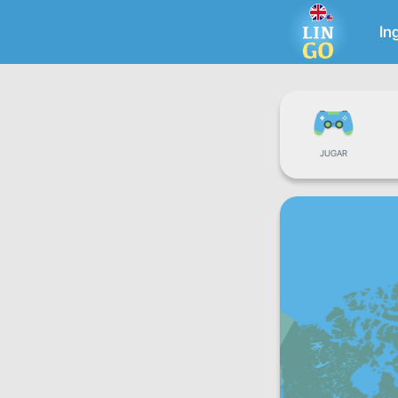
In
JUGAR