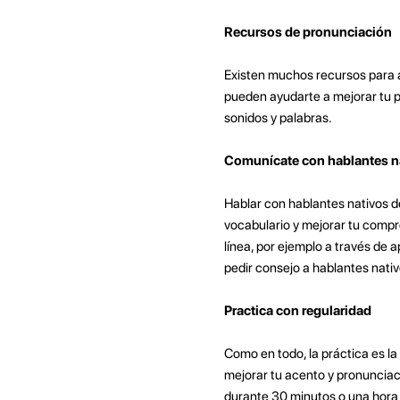
Recursos de pronunciación
Existen muchos recursos para a
pueden ayudarte a mejorar tu p
sonidos y palabras.
Comunícate con hablantes n
Hablar con hablantes nativos d
vocabulario y mejorar tu compr
línea, por ejemplo a través de 
pedir consejo a hablantes nativo
Practica con regularidad
Como en todo, la práctica es la 
mejorar tu acento y pronunciac
durante 30 minutos o una hora a