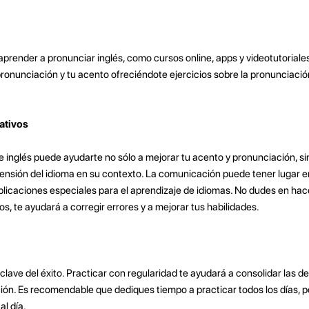
prender a pronunciar inglés, como cursos online, apps y videotutoriale
ronunciación y tu acento ofreciéndote ejercicios sobre la pronunciació
ativos
e inglés puede ayudarte no sólo a mejorar tu acento y pronunciación, s
ensión del idioma en su contexto. La comunicación puede tener lugar en
aplicaciones especiales para el aprendizaje de idiomas. No dudes en ha
s, te ayudará a corregir errores y a mejorar tus habilidades.
clave del éxito. Practicar con regularidad te ayudará a consolidar las d
ión. Es recomendable que dediques tiempo a practicar todos los días, p
l día.