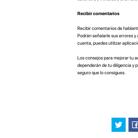
Recibir comentarios
Recibir comentarios de hablant
Podrán señalarle sus errores y
cuenta, puedes utilizar aplica
Los consejos para mejorar tu a
dependerán de tu diligencia y pe
seguro que lo consigues.