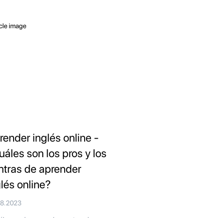
render inglés online -
uáles son los pros y los
ntras de aprender
glés online?
08.2023