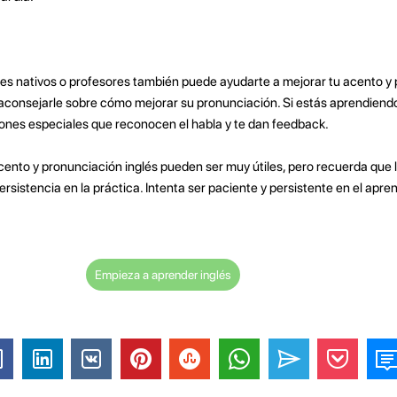
es nativos o profesores también puede ayudarte a mejorar tu acento y 
 aconsejarle sobre cómo mejorar su pronunciación. Si estás aprendiendo
ciones especiales que reconocen el habla y te dan feedback.
cento y pronunciación inglés pueden ser muy útiles, pero recuerda que 
rsistencia en la práctica. Intenta ser paciente y persistente en el apren
Empieza a aprender inglés