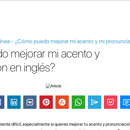
 línea - ¿Cómo puedo mejorar mi acento y mi pronunci
 mejorar mi acento y
n en inglés?
ente difícil, especialmente si quieres mejorar tu acento y pronunciació