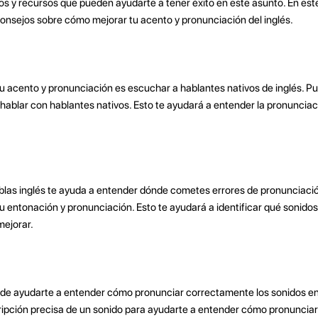
y recursos que pueden ayudarte a tener éxito en este asunto. En este
consejos sobre cómo mejorar tu acento y pronunciación del inglés.
u acento y pronunciación es escuchar a hablantes nativos de inglés. Pu
 hablar con hablantes nativos. Esto te ayudará a entender la pronuncia
blas inglés te ayuda a entender dónde cometes errores de pronunciació
u entonación y pronunciación. Esto te ayudará a identificar qué sonidos
mejorar.
uede ayudarte a entender cómo pronunciar correctamente los sonidos en 
ripción precisa de un sonido para ayudarte a entender cómo pronuncia