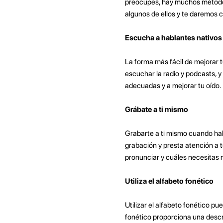
preocupes, hay muchos métodos 
algunos de ellos y te daremos 
Escucha a hablantes nativos
La forma más fácil de mejorar t
escuchar la radio y podcasts, y
adecuadas y a mejorar tu oído.
Grábate a ti mismo
Grabarte a ti mismo cuando ha
grabación y presta atención a t
pronunciar y cuáles necesitas 
Utiliza el alfabeto fonético
Utilizar el alfabeto fonético p
fonético proporciona una desc