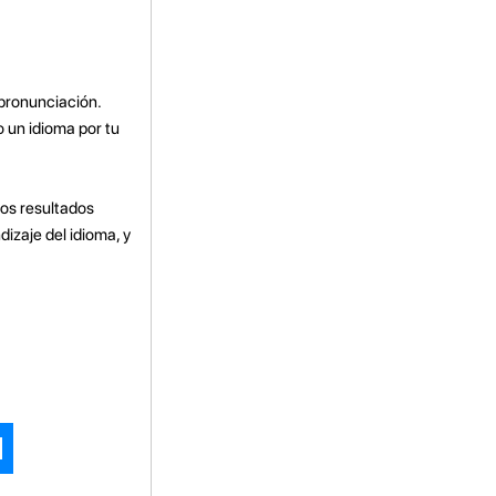
pronunciación.
 un idioma por tu
los resultados
dizaje del idioma, y