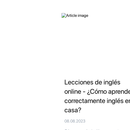
Lecciones de inglés
online - ¿Cómo aprend
correctamente inglés e
casa?
08.08.2023