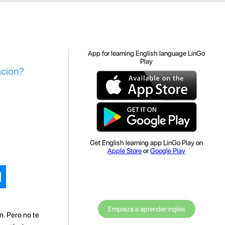
App for learning English language LinGo
Play
ación?
Get English learning app LinGo Play on
Apple Store
or
Google Play
Empieza a aprender inglés
n. Pero no te