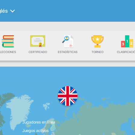
glés
LECCIONES
CERTIFICADO
ESTADÍSTICAS
TORNEO
CLASIFICACI
Jugadores en línea
Juegos activos