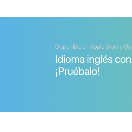
Disponible en Apple Store y Go
Idioma inglés con
¡Pruébalo!