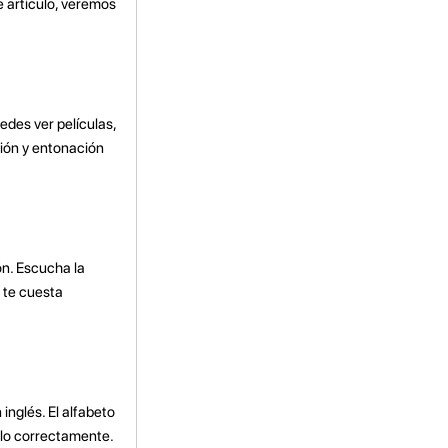
 artículo, veremos
edes ver películas,
ción y entonación
n. Escucha la
 te cuesta
inglés. El alfabeto
rlo correctamente.