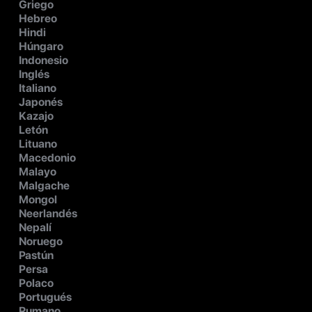
Griego
Hebreo
Hindi
Húngaro
Indonesio
Inglés
Italiano
Japonés
Kazajo
Letón
Lituano
Macedonio
Malayo
Malgache
Mongol
Neerlandés
Nepalí
Noruego
Pastún
Persa
Polaco
Portugués
Rumano