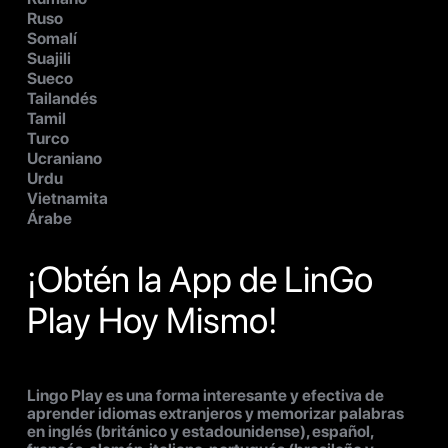
Ruso
Somalí
Suajili
Sueco
Tailandés
Tamil
Turco
Ucraniano
Urdu
Vietnamita
Árabe
¡Obtén la App de LinGo
Play Hoy Mismo!
Lingo Play es una forma interesante y efectiva de
aprender idiomas extranjeros y memorizar palabras
en inglés (británico y estadounidense), español,