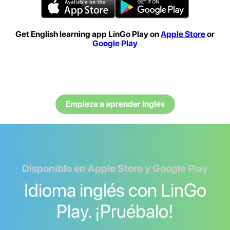
Get English learning app LinGo Play on
Apple Store
or
Google Play
Empieza a aprender inglés
Disponible en Apple Store y Google Play
Idioma inglés con LinGo
Play. ¡Pruébalo!