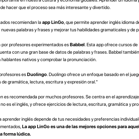
ede hacer que el proceso sea más interesante y divertido.
tados recomiendan la
app LinGo
, que permite aprender inglés idioma d
nuevas palabras y frases y mejorar tus habilidades gramaticales y de 
 por profesores experimentados es
Babbel
. Esta app ofrece cursos de
enta con una gran base de datos de palabras y frases. Babbel también
 hablantes nativos y comprobar la pronunciación.
profesores es
Duolingo
. Duolingo ofrece un enfoque basado en el jue
 de gramática, lectura, escritura y expresión oral."
n es recomendada por muchos profesores. Se centra en el aprendizaje 
 es el inglés, y ofrece ejercicios de lectura, escritura, gramática y pr
a aprender inglés depende de tus necesidades y preferencias individua
rimentados,
La app LinGo es una de las mejores opciones para aque
a forma lúdica.