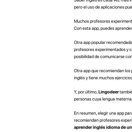
pero el uso de aplicaciones pu
Muchos profesores experimen
Con esta app, puedes aprender 
Otra app popular recomendada
profesores experimentados y cu
posibilidad de comunicarse con
Otra app que recomiendan los 
inglés y tiene muchos ejercicios
Y, por último,
Lingodeer
tambié
personas cuya lengua materna no
En resumen, elegir una app par
recomiendan profesores expe
aprender inglés idioma de un