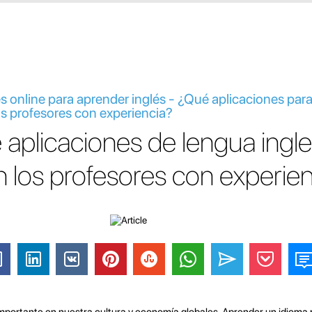
s online para aprender inglés - ¿Qué aplicaciones par
s profesores con experiencia?
 aplicaciones de lengua ingl
 los profesores con experien
portante en nuestra cultura y economía globales. Aprender un idioma pu