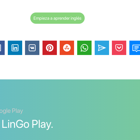
Empieza a aprender inglés
ogle Play
 LinGo Play.