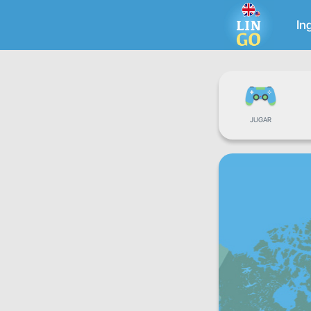
In
JUGAR