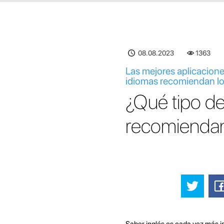
08.08.2023
1363
Las mejores aplicacione
idiomas recomiendan lo
¿Qué tipo de
recomiendan
Saber inglés es cada vez más im