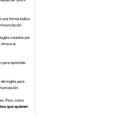
e una forma lúdica.
pronunciación.
 inglés creados por
 ofrece la
go para aprender
del inglés para
onunciación.
les. Pero, como
llos que quieren