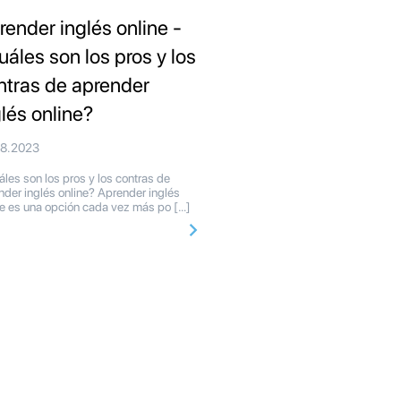
render inglés online -
uáles son los pros y los
ntras de aprender
glés online?
08.2023
les son los pros y los contras de
nder inglés online? Aprender inglés
ne es una opción cada vez más po […]