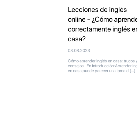
Lecciones de inglés
online - ¿Cómo aprend
correctamente inglés e
casa?
08.08.2023
Cómo aprender inglés en casa: trucos 
consejos En introducción:Aprender in
en casa puede parecer una tarea d […]