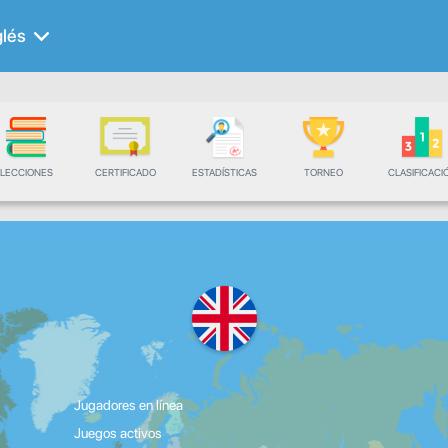
glés
LECCIONES
CERTIFICADO
ESTADÍSTICAS
TORNEO
CLASIFICACI
Jugadores en línea
Juegos activos