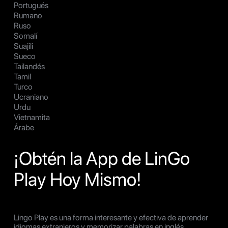
Portugués
Rumano
Ruso
Somalí
Suajili
Sueco
Tailandés
Tamil
Turco
Ucraniano
Urdu
Vietnamita
Árabe
¡Obtén la App de LinGo
Play Hoy Mismo!
Lingo Play es una forma interesante y efectiva de aprender
idiomas extranjeros y memorizar palabras en inglés