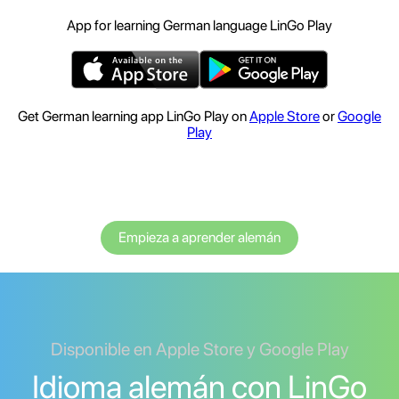
App for learning German language LinGo Play
Get German learning app LinGo Play on
Apple Store
or
Google
Play
Empieza a aprender alemán
Disponible en Apple Store y Google Play
Idioma alemán con LinGo