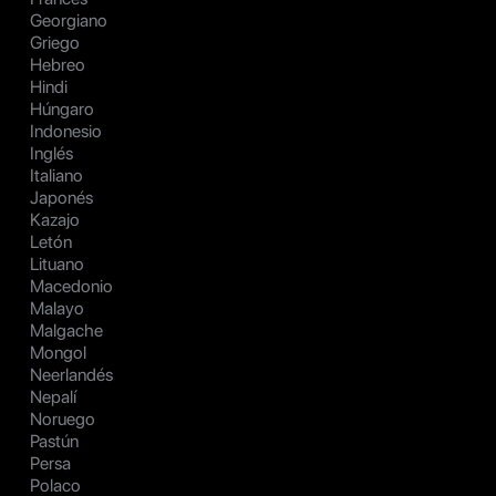
Georgiano
Griego
Hebreo
Hindi
Húngaro
Indonesio
Inglés
Italiano
Japonés
Kazajo
Letón
Lituano
Macedonio
Malayo
Malgache
Mongol
Neerlandés
Nepalí
Noruego
Pastún
Persa
Polaco