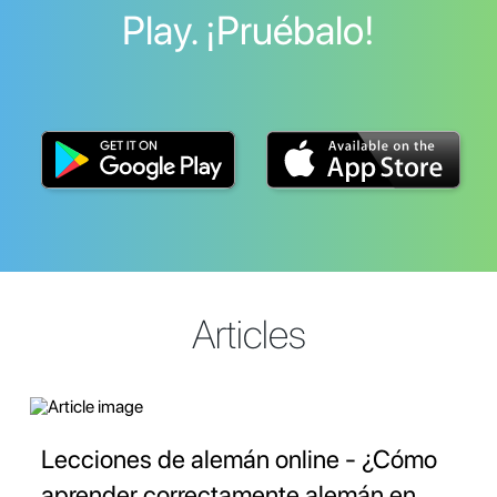
Play. ¡Pruébalo!
Articles
Lecciones de alemán online - ¿Cómo
aprender correctamente alemán en