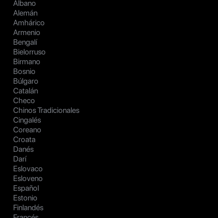
Albano
Alemán
Amhárico
Armenio
Bengalí
Bielorruso
Birmano
Bosnio
Búlgaro
Catalán
Checo
Chinos Tradicionales
Cingalés
Coreano
Croata
Danés
Darí
Eslovaco
Esloveno
Español
Estonio
Finlandés
Francés