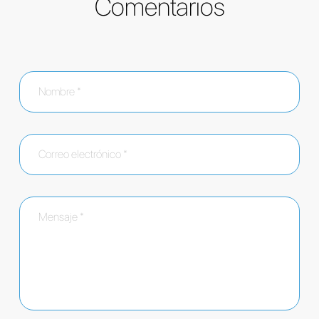
Comentarios