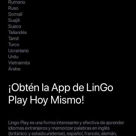
Rumano
Ruso
Somalí
Suajili
Sueco
Tailandés
Tamil
Turco
Ucraniano
Urdu
Vietnamita
Árabe
¡Obtén la App de LinGo
Play Hoy Mismo!
Lingo Play es una forma interesante y efectiva de aprender
idiomas extranjeros y memorizar palabras en inglés
(británico y estadounidense), español, francés, alemán,