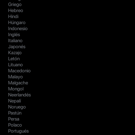
Griego
Hebreo
Hindi
Húngaro
Indonesio
Inglés
Italiano
Japonés
Kazajo
Letón
Lituano
Macedonio
Malayo
Malgache
Mongol
Neerlandés
Nepalí
Noruego
Pastún
Persa
Polaco
Portugués