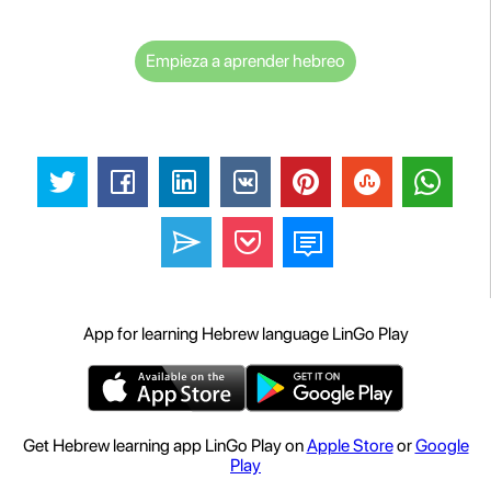
Empieza a aprender hebreo
App for learning Hebrew language LinGo Play
Get Hebrew learning app LinGo Play on
Apple Store
or
Google
Play