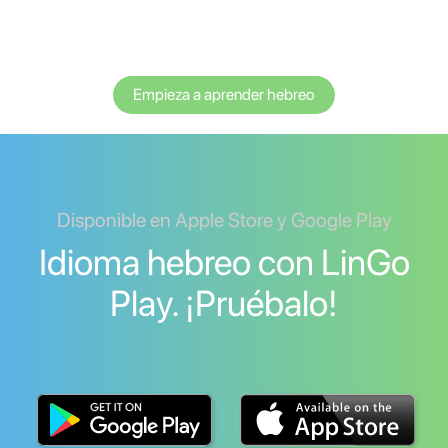
Empieza a aprender hebreo
Disponible en Apple Store y Google Play
Idioma hebreo con LinGo
Play. ¡Pruébalo!