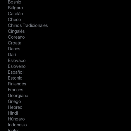
Bosnio
Búlgaro
Catalán
Checo
Chinos Tradicionales
Cingalés
Coreano
Croata
Danés
Darí
Eslovaco
Esloveno
Español
Estonio
Finlandés
Francés
Georgiano
Griego
Hebreo
Hindi
Húngaro
Indonesio
Inglés