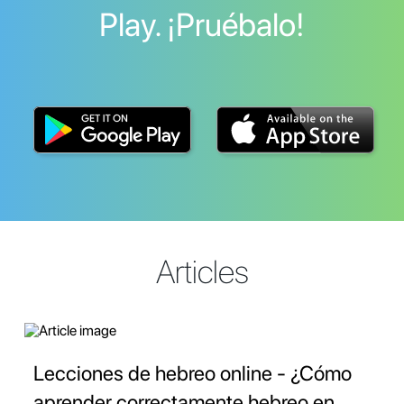
Play. ¡Pruébalo!
Articles
Lecciones de hebreo online - ¿Cómo
aprender correctamente hebreo en