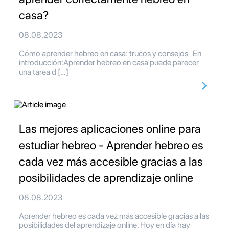
casa?
08.08.2023
Cómo aprender hebreo en casa: trucos y consejos En
introducción:Aprender hebreo en casa puede parecer
una tarea d […]
Las mejores aplicaciones online para
estudiar hebreo - Aprender hebreo es
cada vez más accesible gracias a las
posibilidades de aprendizaje online
08.08.2023
Aprender hebreo es cada vez más accesible gracias a las
posibilidades del aprendizaje online. Hoy en día hay