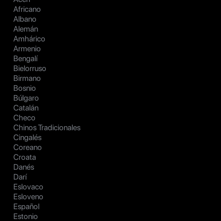
Africano
Albano
Alemán
Amhárico
Armenio
Bengalí
Bielorruso
Birmano
Bosnio
Búlgaro
Catalán
Checo
Chinos Tradicionales
Cingalés
Coreano
Croata
Danés
Darí
Eslovaco
Esloveno
Español
Estonio