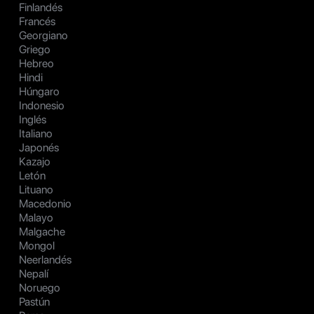
Finlandés
Francés
Georgiano
Griego
Hebreo
Hindi
Húngaro
Indonesio
Inglés
Italiano
Japonés
Kazajo
Letón
Lituano
Macedonio
Malayo
Malgache
Mongol
Neerlandés
Nepalí
Noruego
Pastún