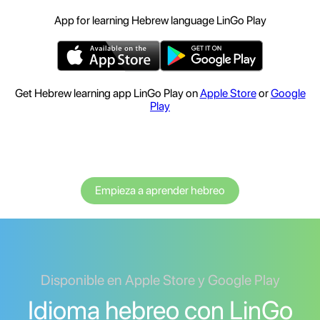
App for learning Hebrew language LinGo Play
Get Hebrew learning app LinGo Play on
Apple Store
or
Google
Play
Empieza a aprender hebreo
Disponible en Apple Store y Google Play
Idioma hebreo con LinGo