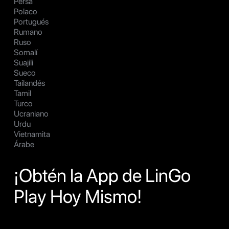
Persa
Polaco
Portugués
Rumano
Ruso
Somalí
Suajili
Sueco
Tailandés
Tamil
Turco
Ucraniano
Urdu
Vietnamita
Árabe
¡Obtén la App de LinGo
Play Hoy Mismo!