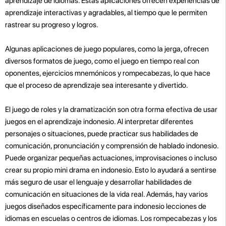
aprendizaje de idiomas. Estas aplicaciones ofrecen experiencias de
aprendizaje interactivas y agradables, al tiempo que le permiten
rastrear su progreso y logros.
Algunas aplicaciones de juego populares, como la jerga, ofrecen
diversos formatos de juego, como el juego en tiempo real con
oponentes, ejercicios mnemónicos y rompecabezas, lo que hace
que el proceso de aprendizaje sea interesante y divertido.
El juego de roles y la dramatización son otra forma efectiva de usar
juegos en el aprendizaje indonesio. Al interpretar diferentes
personajes o situaciones, puede practicar sus habilidades de
comunicación, pronunciación y comprensión de hablado indonesio.
Puede organizar pequeñas actuaciones, improvisaciones o incluso
crear su propio mini drama en indonesio. Esto lo ayudará a sentirse
más seguro de usar el lenguaje y desarrollar habilidades de
comunicación en situaciones de la vida real. Además, hay varios
juegos diseñados específicamente para indonesio lecciones de
idiomas en escuelas o centros de idiomas. Los rompecabezas y los