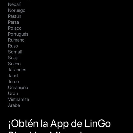
Nepalí
Noruego
Pastún
Persa
Polaco
Portugués
Rumano
Ruso
Somalí
Suajili
Sueco
Tailandés
Tamil
Turco
Ucraniano
Urdu
Vietnamita
Árabe
¡Obtén la App de LinGo