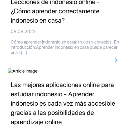
Lecciones de indonesio online -
¿Cómo aprender correctamente
indonesio en casa?
08.08.2023
Cómo aprender indonesio en casa: trucos y consejos En
introducción:Aprender indonesio en casa puede parecer
una t […]
Las mejores aplicaciones online para
estudiar indonesio - Aprender
indonesio es cada vez más accesible
gracias a las posibilidades de
aprendizaje online