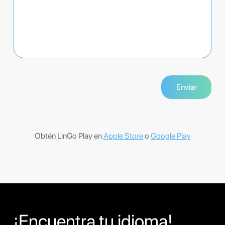
Obtén LinGo Play en
Apple Store
o
Google Play
¡Encuentra tu idioma!