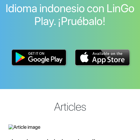
Idioma indonesio con LinGo
Play. ¡Pruébalo!
Articles