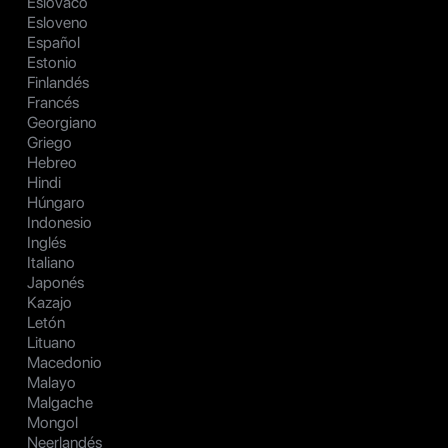
Eslovaco
Esloveno
Español
Estonio
Finlandés
Francés
Georgiano
Griego
Hebreo
Hindi
Húngaro
Indonesio
Inglés
Italiano
Japonés
Kazajo
Letón
Lituano
Macedonio
Malayo
Malgache
Mongol
Neerlandés