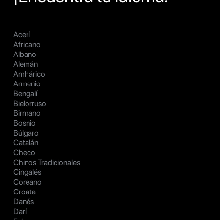
Acerí
Africano
Albano
Alemán
Amhárico
Armenio
Bengalí
Bielorruso
Birmano
Bosnio
Búlgaro
Catalán
Checo
Chinos Tradicionales
Cingalés
Coreano
Croata
Danés
Darí