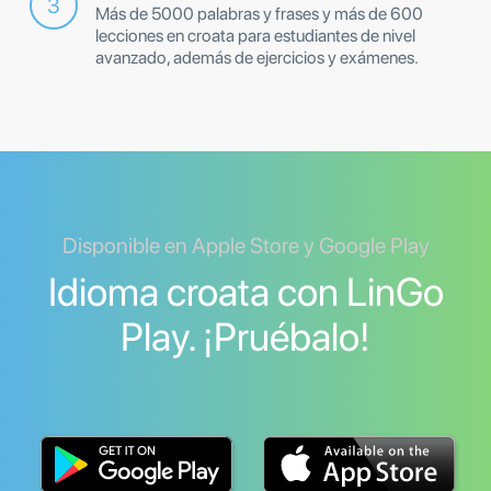
Más de 5000 palabras y frases y más de 600
lecciones en croata para estudiantes de nivel
avanzado, además de ejercicios y exámenes.
Disponible en Apple Store y Google Play
Idioma croata con LinGo
Play. ¡Pruébalo!