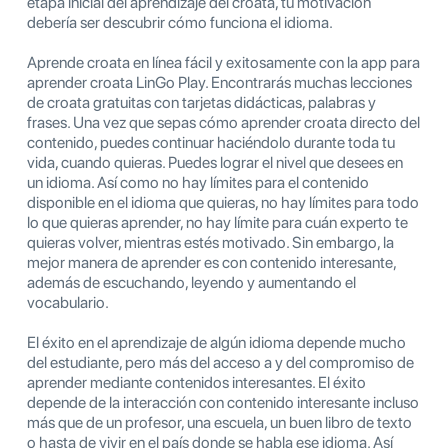
etapa inicial del aprendizaje del croata, tu motivación
debería ser descubrir cómo funciona el idioma.
Aprende croata en línea fácil y exitosamente con la app para
aprender croata LinGo Play. Encontrarás muchas lecciones
de croata gratuitas con tarjetas didácticas, palabras y
frases. Una vez que sepas cómo aprender croata directo del
contenido, puedes continuar haciéndolo durante toda tu
vida, cuando quieras. Puedes lograr el nivel que desees en
un idioma. Así como no hay límites para el contenido
disponible en el idioma que quieras, no hay límites para todo
lo que quieras aprender, no hay límite para cuán experto te
quieras volver, mientras estés motivado. Sin embargo, la
mejor manera de aprender es con contenido interesante,
además de escuchando, leyendo y aumentando el
vocabulario.
El éxito en el aprendizaje de algún idioma depende mucho
del estudiante, pero más del acceso a y del compromiso de
aprender mediante contenidos interesantes. El éxito
depende de la interacción con contenido interesante incluso
más que de un profesor, una escuela, un buen libro de texto
o hasta de vivir en el país donde se habla ese idioma. Así