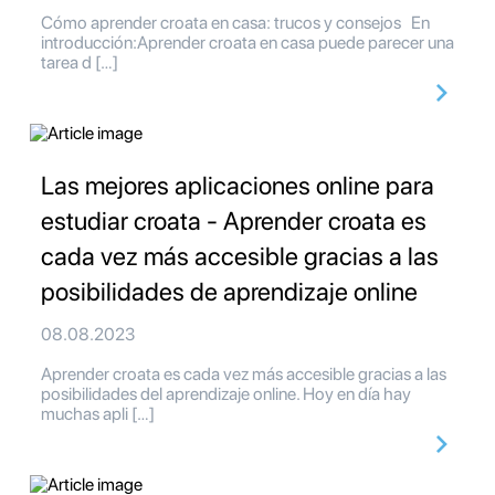
Cómo aprender croata en casa: trucos y consejos En
introducción:Aprender croata en casa puede parecer una
tarea d […]
Las mejores aplicaciones online para
estudiar croata - Aprender croata es
cada vez más accesible gracias a las
posibilidades de aprendizaje online
08.08.2023
Aprender croata es cada vez más accesible gracias a las
posibilidades del aprendizaje online. Hoy en día hay
muchas apli […]