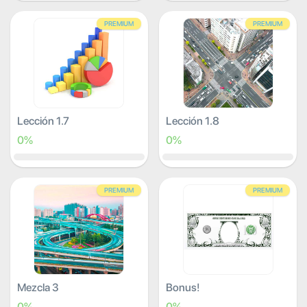
PREMIUM
PREMIUM
Lección 1.7
Lección 1.8
0%
0%
PREMIUM
PREMIUM
Mezcla 3
Bonus!
0%
0%