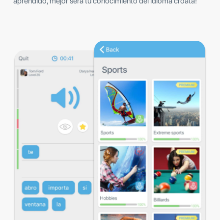
aprendido, mejor será tu conocimiento del idioma croata!