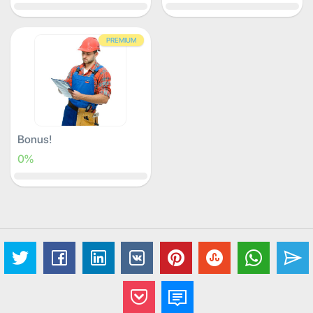
PREMIUM
Bonus!
0%