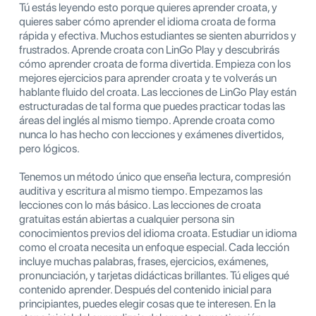
Tú estás leyendo esto porque quieres aprender croata, y
quieres saber cómo aprender el idioma croata de forma
rápida y efectiva. Muchos estudiantes se sienten aburridos y
frustrados. Aprende croata con LinGo Play y descubrirás
cómo aprender croata de forma divertida. Empieza con los
mejores ejercicios para aprender croata y te volverás un
hablante fluido del croata. Las lecciones de LinGo Play están
estructuradas de tal forma que puedes practicar todas las
áreas del inglés al mismo tiempo. Aprende croata como
nunca lo has hecho con lecciones y exámenes divertidos,
pero lógicos.
Tenemos un método único que enseña lectura, compresión
auditiva y escritura al mismo tiempo. Empezamos las
lecciones con lo más básico. Las lecciones de croata
gratuitas están abiertas a cualquier persona sin
conocimientos previos del idioma croata. Estudiar un idioma
como el croata necesita un enfoque especial. Cada lección
incluye muchas palabras, frases, ejercicios, exámenes,
pronunciación, y tarjetas didácticas brillantes. Tú eliges qué
contenido aprender. Después del contenido inicial para
principiantes, puedes elegir cosas que te interesen. En la