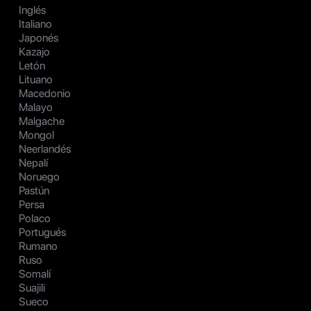
Inglés
Italiano
Japonés
Kazajo
Letón
Lituano
Macedonio
Malayo
Malgache
Mongol
Neerlandés
Nepalí
Noruego
Pastún
Persa
Polaco
Portugués
Rumano
Ruso
Somalí
Suajili
Sueco