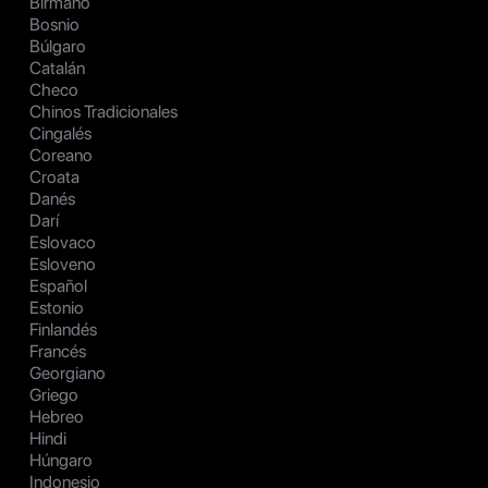
Birmano
Bosnio
Búlgaro
Catalán
Checo
Chinos Tradicionales
Cingalés
Coreano
Croata
Danés
Darí
Eslovaco
Esloveno
Español
Estonio
Finlandés
Francés
Georgiano
Griego
Hebreo
Hindi
Húngaro
Indonesio