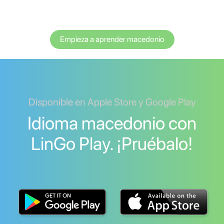
Empieza a aprender macedonio
Disponible en Apple Store y Google Play
Idioma macedonio con
LinGo Play. ¡Pruébalo!