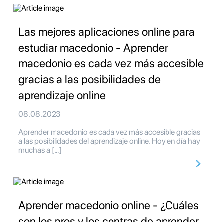
Las mejores aplicaciones online para
estudiar macedonio - Aprender
macedonio es cada vez más accesible
gracias a las posibilidades de
aprendizaje online
08.08.2023
Aprender macedonio es cada vez más accesible gracias
a las posibilidades del aprendizaje online. Hoy en día hay
muchas a […]
Aprender macedonio online - ¿Cuáles
son los pros y los contras de aprender