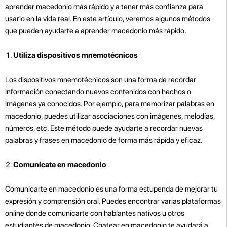
aprender macedonio más rápido y a tener más confianza para
usarlo en la vida real. En este artículo, veremos algunos métodos
que pueden ayudarte a aprender macedonio más rápido.
Utiliza dispositivos mnemotécnicos
Los dispositivos mnemotécnicos son una forma de recordar
información conectando nuevos contenidos con hechos o
imágenes ya conocidos. Por ejemplo, para memorizar palabras en
macedonio, puedes utilizar asociaciones con imágenes, melodías,
números, etc. Este método puede ayudarte a recordar nuevas
palabras y frases en macedonio de forma más rápida y eficaz.
Comunícate en macedonio
Comunicarte en macedonio es una forma estupenda de mejorar tu
expresión y comprensión oral. Puedes encontrar varias plataformas
online donde comunicarte con hablantes nativos u otros
estudiantes de macedonio. Chatear en macedonio te ayudará a