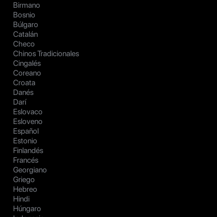
Birmano
Bosnio
Búlgaro
Catalán
Checo
Chinos Tradicionales
Cingalés
Coreano
Croata
Danés
Darí
Eslovaco
Esloveno
Español
Estonio
Finlandés
Francés
Georgiano
Griego
Hebreo
Hindi
Húngaro