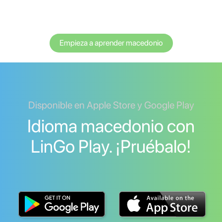
Empieza a aprender macedonio
Disponible en Apple Store y Google Play
Idioma macedonio con
LinGo Play. ¡Pruébalo!