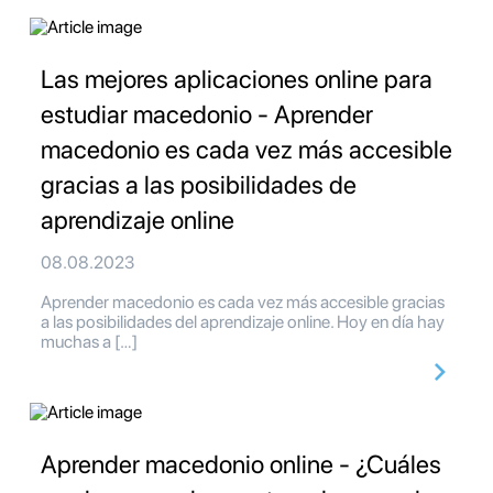
Las mejores aplicaciones online para
estudiar macedonio - Aprender
macedonio es cada vez más accesible
gracias a las posibilidades de
aprendizaje online
08.08.2023
Aprender macedonio es cada vez más accesible gracias
a las posibilidades del aprendizaje online. Hoy en día hay
muchas a […]
Aprender macedonio online - ¿Cuáles