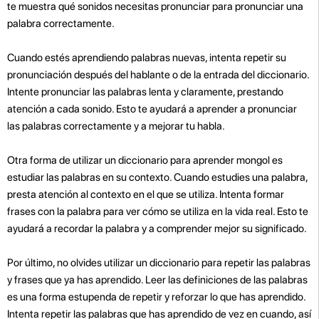
te muestra qué sonidos necesitas pronunciar para pronunciar una
palabra correctamente.
Cuando estés aprendiendo palabras nuevas, intenta repetir su
pronunciación después del hablante o de la entrada del diccionario.
Intente pronunciar las palabras lenta y claramente, prestando
atención a cada sonido. Esto te ayudará a aprender a pronunciar
las palabras correctamente y a mejorar tu habla.
Otra forma de utilizar un diccionario para aprender mongol es
estudiar las palabras en su contexto. Cuando estudies una palabra,
presta atención al contexto en el que se utiliza. Intenta formar
frases con la palabra para ver cómo se utiliza en la vida real. Esto te
ayudará a recordar la palabra y a comprender mejor su significado.
Por último, no olvides utilizar un diccionario para repetir las palabras
y frases que ya has aprendido. Leer las definiciones de las palabras
es una forma estupenda de repetir y reforzar lo que has aprendido.
Intenta repetir las palabras que has aprendido de vez en cuando, así