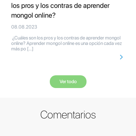
los pros y los contras de aprender
mongol online?
08.08.2023
¿Cuáles son los pros y los contras de aprender mongol
online? Aprender mongol online es una opción cada vez
más po […]
Ver todo
Comentarios