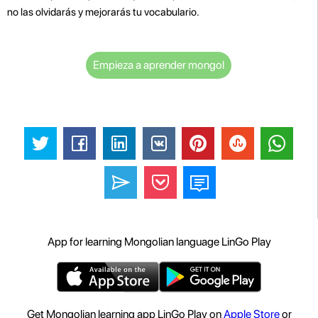
no las olvidarás y mejorarás tu vocabulario.
Empieza a aprender mongol
App for learning Mongolian language LinGo Play
Get Mongolian learning app LinGo Play on
Apple Store
or