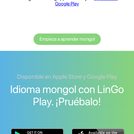
Google Play
Empieza a aprender mongol
Disponible en Apple Store y Google Play
Idioma mongol con LinGo
Play. ¡Pruébalo!