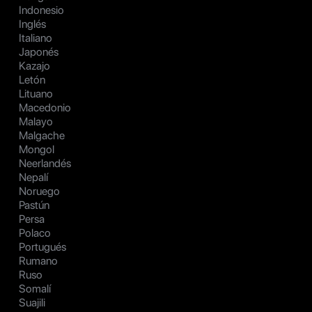
Indonesio
Inglés
Italiano
Japonés
Kazajo
Letón
Lituano
Macedonio
Malayo
Malgache
Mongol
Neerlandés
Nepalí
Noruego
Pastún
Persa
Polaco
Portugués
Rumano
Ruso
Somalí
Suajili