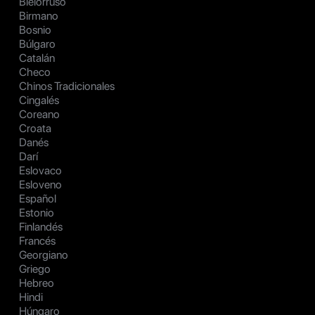
Bielorruso
Birmano
Bosnio
Búlgaro
Catalán
Checo
Chinos Tradicionales
Cingalés
Coreano
Croata
Danés
Darí
Eslovaco
Esloveno
Español
Estonio
Finlandés
Francés
Georgiano
Griego
Hebreo
Hindi
Húngaro