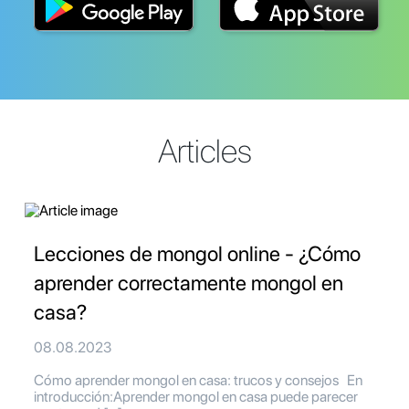
Articles
Lecciones de mongol online - ¿Cómo
aprender correctamente mongol en
casa?
08.08.2023
Cómo aprender mongol en casa: trucos y consejos En
introducción:Aprender mongol en casa puede parecer