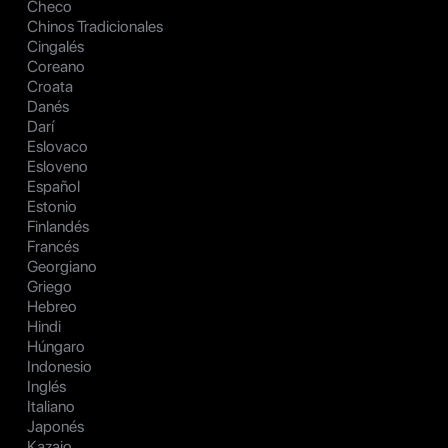
Checo
Chinos Tradicionales
Cingalés
Coreano
Croata
Danés
Darí
Eslovaco
Esloveno
Español
Estonio
Finlandés
Francés
Georgiano
Griego
Hebreo
Hindi
Húngaro
Indonesio
Inglés
Italiano
Japonés
Kazajo