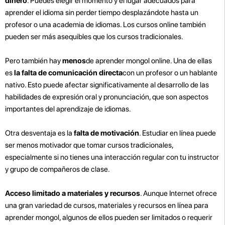
dinero
. Puedes elegir el momento y el lugar adecuados para
aprender el idioma sin perder tiempo desplazándote hasta un
profesor o una academia de idiomas. Los cursos online también
pueden ser más asequibles que los cursos tradicionales.
Pero también hay
menos
de aprender mongol online. Una de ellas
es
la falta de comunicación directa
con un profesor o un hablante
nativo. Esto puede afectar significativamente al desarrollo de las
habilidades de expresión oral y pronunciación, que son aspectos
importantes del aprendizaje de idiomas.
Otra desventaja es la
falta de motivación
. Estudiar en línea puede
ser menos motivador que tomar cursos tradicionales,
especialmente si no tienes una interacción regular con tu instructor
y grupo de compañeros de clase.
Acceso limitado a materiales y recursos
. Aunque Internet ofrece
una gran variedad de cursos, materiales y recursos en línea para
aprender mongol, algunos de ellos pueden ser limitados o requerir